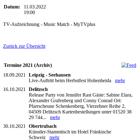
Datum:
11.03.2022
19:00
TV-Aufzeichnung - Music Match - MyTVplus
Zurück zur Übersicht
Termine 2021 (Archiv)
18.09.2021
Leipzig - Seehausen
Live-Auftritt beim Herbstfest Hohenheida
mehr
16.10.2021
Delitzsch
Release Party von Jennifer Rast Gäste: Sabine Elara,
Alexander Grafenberg und Conny Conrad Ort:
Pfarrscheune Schenkenberg, Vierzehner Reihe 2,
04509 Delitzsch Kartenbestellungen unter 01520 38
29 744...
mehr
30.10.2021
Obertrubach
Künstler-Stammtisch im Hotel Fränkische
Schweiz
mehr