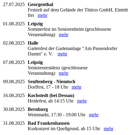
27.07.2025
Georgenthal
Festzelt auf dem Gelände der Thüros GmbH, Eintritt
frei
mehr
01.08.2025
Leipzig
Sommerfest im Seniorenheim (geschlossene
Veranstaltung)
mehr
02.08.2025
Halle
Gartenfest der Gartenanlage "Am Passendorfer
Damm" e. V.
mehr
07.08.2025
Leipzig
Seniorenresidenz (geschlossene
Veranstaltung)
mehr
09.08.2025
Senftenberg - Niemtsch
Dorffest, 17 - 18 Uhr
mehr
16.08.2025
Kochstedt (bei Dessau)
Heidefest, ab 14:15 Uhr
mehr
30.08.2025
Bernburg
Weinmarkt, 17:30 - 19:00 Uhr
mehr
31.08.2025
Bad Frankenhausen
Kurkonzert im Quellgrund, ab 15 Uhr
mehr