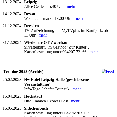
13.12.2024
Leipzig
Allee Center, 15:30 Uhr
mehr
14.12.2024
Dessau
Weihnachtsmarkt, 18:00 Uhr
mehr
21.12.2024
Dresden
TV-Aufzeichnung mit MyTVplus im Kaufpark, ab
11 Uhr
mehr
31.12.2024
Wiedemar OT Zwochau
Silvesterparty im Gasthof "Zur Kugel",
Kartenbestellung unter 034207 72166
mehr
Termine 2023 (Archiv)
25.02.2023
H+ Hotel Leipzig-Halle (geschlossene
Veranstaltung)
Info-Tage Schäfer Touristik
mehr
15.04.2023
Höchstadt
Duo Franken Express Fest
mehr
16.05.2023
Sittichenbach
Kartenbestellung unter 034776/20350 /