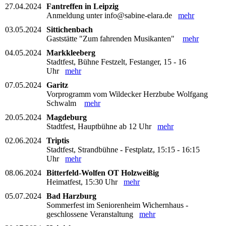
27.04.2024
Fantreffen in Leipzig
Anmeldung unter info@sabine-elara.de
mehr
03.05.2024
Sittichenbach
Gaststätte "Zum fahrenden Musikanten"
mehr
04.05.2024
Markkleeberg
Stadtfest, Bühne Festzelt, Festanger, 15 - 16
Uhr
mehr
07.05.2024
Garitz
Vorprogramm vom Wildecker Herzbube Wolfgang
Schwalm
mehr
20.05.2024
Magdeburg
Stadtfest, Hauptbühne ab 12 Uhr
mehr
02.06.2024
Triptis
Stadtfest, Strandbühne - Festplatz, 15:15 - 16:15
Uhr
mehr
08.06.2024
Bitterfeld-Wolfen OT Holzweißig
Heimatfest, 15:30 Uhr
mehr
05.07.2024
Bad Harzburg
Sommerfest im Seniorenheim Wichernhaus -
geschlossene Veranstaltung
mehr