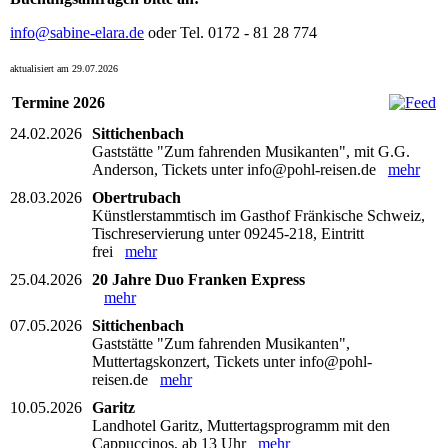
info@sabine-elara.de
oder Tel. 0172 - 81 28 774
aktualisiert am 29.07.2026
Termine 2026
24.02.2026
Sittichenbach
Gaststätte "Zum fahrenden Musikanten", mit G.G.
Anderson, Tickets unter info@pohl-reisen.de
mehr
28.03.2026
Obertrubach
Künstlerstammtisch im Gasthof Fränkische Schweiz,
Tischreservierung unter 09245-218, Eintritt
frei
mehr
25.04.2026
20 Jahre Duo Franken Express
mehr
07.05.2026
Sittichenbach
Gaststätte "Zum fahrenden Musikanten",
Muttertagskonzert, Tickets unter info@pohl-
reisen.de
mehr
10.05.2026
Garitz
Landhotel Garitz, Muttertagsprogramm mit den
Cappuccinos, ab 13 Uhr
mehr