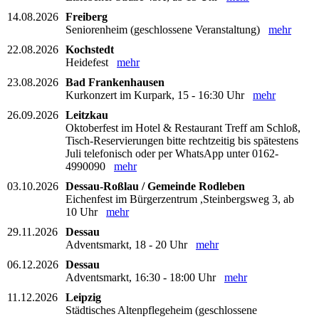
14.08.2026
Freiberg
Seniorenheim (geschlossene Veranstaltung)
mehr
22.08.2026
Kochstedt
Heidefest
mehr
23.08.2026
Bad Frankenhausen
Kurkonzert im Kurpark, 15 - 16:30 Uhr
mehr
26.09.2026
Leitzkau
Oktoberfest im Hotel & Restaurant Treff am Schloß,
Tisch-Reservierungen bitte rechtzeitig bis spätestens
Juli telefonisch oder per WhatsApp unter 0162-
4990090
mehr
03.10.2026
Dessau-Roßlau / Gemeinde Rodleben
Eichenfest im Bürgerzentrum ,Steinbergsweg 3, ab
10 Uhr
mehr
29.11.2026
Dessau
Adventsmarkt, 18 - 20 Uhr
mehr
06.12.2026
Dessau
Adventsmarkt, 16:30 - 18:00 Uhr
mehr
11.12.2026
Leipzig
Städtisches Altenpflegeheim (geschlossene