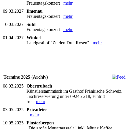
Frauentagskonzert
mehr
09.03.2027
Ilmenau
Frauentagskonzert
mehr
10.03.2027
Suhl
Frauentagskonzert
mehr
01.04.2027
Winkel
Landgasthof "Zu den Drei Rosen"
mehr
Termine 2025 (Archiv)
08.03.2025
Obertrubach
Künstlerstammtisch im Gasthof Fränkische Schweiz,
Tischreservierung unter 09245-218, Eintritt
frei
mehr
03.05.2025
Privatfeier
mehr
10.05.2025
Finsterbergen
"Die große Muttertagsgala" inkl. Mittag Kaffee