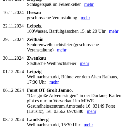
Schlagerspaß im Felsenkeller
mehr
16.11.2024
Dessau
geschlossene Veranstaltung
mehr
22.11.2024
Leipzig
100Wasser, Barfußgässchen 15, ab 20 Uhr
mehr
29.11.2024
Zeithain
Seniorenweihnachtsfeier (geschlossene
Veranstaltung)
mehr
30.11.2024
Zwenkau
Städtische Weihnachtsfeier
mehr
01.12.2024
Leipzig
Weihnachtsmarkt, Bühne vor dem Alten Rathaus,
17:30 Uhr
mehr
06.12.2024
Forst OT Groß Jamno.
"Das große Adventssingen" in der Dorfaue, Karten
gibt es nur im Vorverkauf im MIWE
Gesundheitszentrum Amtstraße 16, 03149 Forst
(Lausitz), Tel. 03562-6970880
mehr
08.12.2024
Landsberg
Weihnachtsmarkt, 15:30 Uhr
mehr