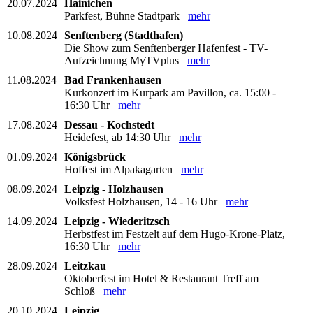
20.07.2024
Hainichen
Parkfest, Bühne Stadtpark
mehr
10.08.2024
Senftenberg (Stadthafen)
Die Show zum Senftenberger Hafenfest - TV-
Aufzeichnung MyTVplus
mehr
11.08.2024
Bad Frankenhausen
Kurkonzert im Kurpark am Pavillon, ca. 15:00 -
16:30 Uhr
mehr
17.08.2024
Dessau - Kochstedt
Heidefest, ab 14:30 Uhr
mehr
01.09.2024
Königsbrück
Hoffest im Alpakagarten
mehr
08.09.2024
Leipzig - Holzhausen
Volksfest Holzhausen, 14 - 16 Uhr
mehr
14.09.2024
Leipzig - Wiederitzsch
Herbstfest im Festzelt auf dem Hugo-Krone-Platz,
16:30 Uhr
mehr
28.09.2024
Leitzkau
Oktoberfest im Hotel & Restaurant Treff am
Schloß
mehr
20.10.2024
Leipzig