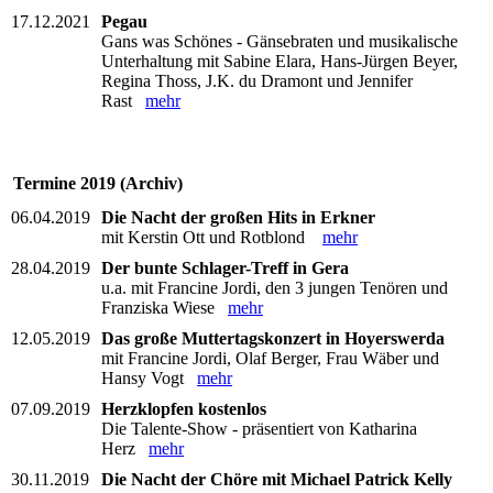
17.12.2021
Pegau
Gans was Schönes - Gänsebraten und musikalische
Unterhaltung mit Sabine Elara, Hans-Jürgen Beyer,
Regina Thoss, J.K. du Dramont und Jennifer
Rast
mehr
Termine 2019 (Archiv)
06.04.2019
Die Nacht der großen Hits in Erkner
mit Kerstin Ott und Rotblond
mehr
28.04.2019
Der bunte Schlager-Treff in Gera
u.a. mit Francine Jordi, den 3 jungen Tenören und
Franziska Wiese
mehr
12.05.2019
Das große Muttertagskonzert in Hoyerswerda
mit Francine Jordi, Olaf Berger, Frau Wäber und
Hansy Vogt
mehr
07.09.2019
Herzklopfen kostenlos
Die Talente-Show - präsentiert von Katharina
Herz
mehr
30.11.2019
Die Nacht der Chöre mit Michael Patrick Kelly