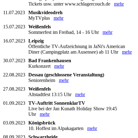
Tickets usw. unter www.schlagercouch.de
mehr
11.07.2023
Musikvideodreh
MyTVplus
mehr
15.07.2023
Weißenfels
Sommerfest im Freibad, 14 - 16 Uhr
mehr
16.07.2023
Leipzig
Öffentliche TV-Aufzeichnung in JaNi's American
Diner (Campingplatz am Ausensee) ab 11 Uhr
mehr
30.07.2023
Bad Frankenhausen
Kurkonzert
mehr
22.08.2023
Dessau (geschlossene Veranstaltung)
Seniorenheim
mehr
27.08.2023
Weißenfels
Altstadtfest 13:15 Uhr
mehr
01.09.2023
TV-Auftritt SonnenklarTV
Live bei der Jan Kunath Holiday Show 19:45
Uhr
mehr
03.09.2023
Königsbrück
10. Hoffest im Alpakagarten
mehr
08.09.2023
Schwarzheide