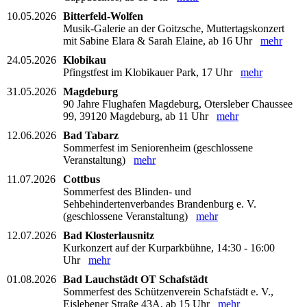
10.05.2026
Bitterfeld-Wolfen
Musik-Galerie an der Goitzsche, Muttertagskonzert
mit Sabine Elara & Sarah Elaine, ab 16 Uhr
mehr
24.05.2026
Klobikau
Pfingstfest im Klobikauer Park, 17 Uhr
mehr
31.05.2026
Magdeburg
90 Jahre Flughafen Magdeburg, Otersleber Chaussee
99, 39120 Magdeburg, ab 11 Uhr
mehr
12.06.2026
Bad Tabarz
Sommerfest im Seniorenheim (geschlossene
Veranstaltung)
mehr
11.07.2026
Cottbus
Sommerfest des Blinden- und
Sehbehindertenverbandes Brandenburg e. V.
(geschlossene Veranstaltung)
mehr
12.07.2026
Bad Klosterlausnitz
Kurkonzert auf der Kurparkbühne, 14:30 - 16:00
Uhr
mehr
01.08.2026
Bad Lauchstädt OT Schafstädt
Sommerfest des Schützenverein Schafstädt e. V.,
Eislebener Straße 43A, ab 15 Uhr
mehr