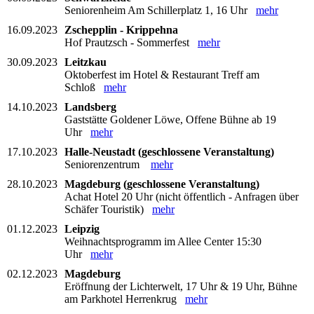
Seniorenheim Am Schillerplatz 1, 16 Uhr
mehr
16.09.2023
Zschepplin - Krippehna
Hof Prautzsch - Sommerfest
mehr
30.09.2023
Leitzkau
Oktoberfest im Hotel & Restaurant Treff am
Schloß
mehr
14.10.2023
Landsberg
Gaststätte Goldener Löwe, Offene Bühne ab 19
Uhr
mehr
17.10.2023
Halle-Neustadt (geschlossene Veranstaltung)
Seniorenzentrum
mehr
28.10.2023
Magdeburg (geschlossene Veranstaltung)
Achat Hotel 20 Uhr (nicht öffentlich - Anfragen über
Schäfer Touristik)
mehr
01.12.2023
Leipzig
Weihnachtsprogramm im Allee Center 15:30
Uhr
mehr
02.12.2023
Magdeburg
Eröffnung der Lichterwelt, 17 Uhr & 19 Uhr, Bühne
am Parkhotel Herrenkrug
mehr