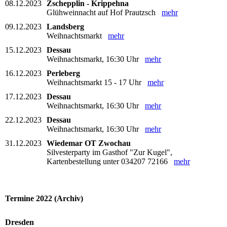
08.12.2023
Zschepplin - Krippehna
Glühweinnacht auf Hof Prautzsch
mehr
09.12.2023
Landsberg
Weihnachtsmarkt
mehr
15.12.2023
Dessau
Weihnachtsmarkt, 16:30 Uhr
mehr
16.12.2023
Perleberg
Weihnachtsmarkt 15 - 17 Uhr
mehr
17.12.2023
Dessau
Weihnachtsmarkt, 16:30 Uhr
mehr
22.12.2023
Dessau
Weihnachtsmarkt, 16:30 Uhr
mehr
31.12.2023
Wiedemar OT Zwochau
Silvesterparty im Gasthof "Zur Kugel",
Kartenbestellung unter 034207 72166
mehr
Termine 2022 (Archiv)
Dresden