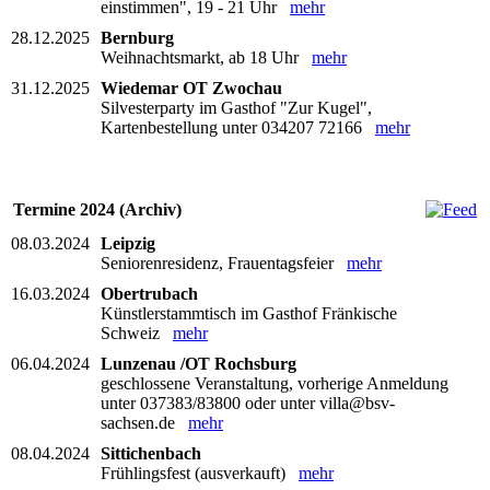
einstimmen", 19 - 21 Uhr
mehr
28.12.2025
Bernburg
Weihnachtsmarkt, ab 18 Uhr
mehr
31.12.2025
Wiedemar OT Zwochau
Silvesterparty im Gasthof "Zur Kugel",
Kartenbestellung unter 034207 72166
mehr
Termine 2024 (Archiv)
08.03.2024
Leipzig
Seniorenresidenz, Frauentagsfeier
mehr
16.03.2024
Obertrubach
Künstlerstammtisch im Gasthof Fränkische
Schweiz
mehr
06.04.2024
Lunzenau /OT Rochsburg
geschlossene Veranstaltung, vorherige Anmeldung
unter 037383/83800 oder unter villa@bsv-
sachsen.de
mehr
08.04.2024
Sittichenbach
Frühlingsfest (ausverkauft)
mehr