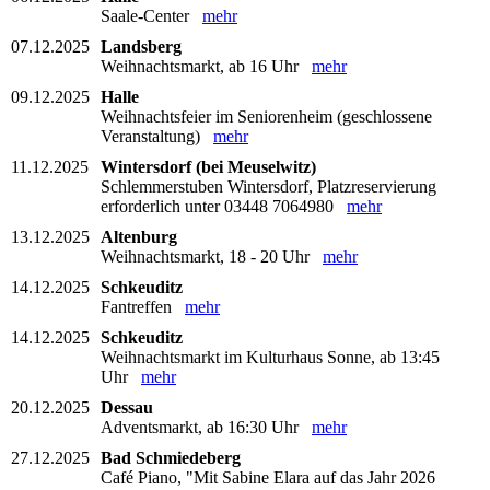
Saale-Center
mehr
07.12.2025
Landsberg
Weihnachtsmarkt, ab 16 Uhr
mehr
09.12.2025
Halle
Weihnachtsfeier im Seniorenheim (geschlossene
Veranstaltung)
mehr
11.12.2025
Wintersdorf (bei Meuselwitz)
Schlemmerstuben Wintersdorf, Platzreservierung
erforderlich unter 03448 7064980
mehr
13.12.2025
Altenburg
Weihnachtsmarkt, 18 - 20 Uhr
mehr
14.12.2025
Schkeuditz
Fantreffen
mehr
14.12.2025
Schkeuditz
Weihnachtsmarkt im Kulturhaus Sonne, ab 13:45
Uhr
mehr
20.12.2025
Dessau
Adventsmarkt, ab 16:30 Uhr
mehr
27.12.2025
Bad Schmiedeberg
Café Piano, "Mit Sabine Elara auf das Jahr 2026