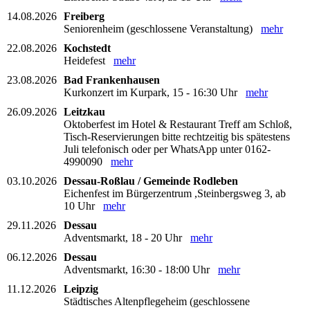
14.08.2026
Freiberg
Seniorenheim (geschlossene Veranstaltung)
mehr
22.08.2026
Kochstedt
Heidefest
mehr
23.08.2026
Bad Frankenhausen
Kurkonzert im Kurpark, 15 - 16:30 Uhr
mehr
26.09.2026
Leitzkau
Oktoberfest im Hotel & Restaurant Treff am Schloß,
Tisch-Reservierungen bitte rechtzeitig bis spätestens
Juli telefonisch oder per WhatsApp unter 0162-
4990090
mehr
03.10.2026
Dessau-Roßlau / Gemeinde Rodleben
Eichenfest im Bürgerzentrum ,Steinbergsweg 3, ab
10 Uhr
mehr
29.11.2026
Dessau
Adventsmarkt, 18 - 20 Uhr
mehr
06.12.2026
Dessau
Adventsmarkt, 16:30 - 18:00 Uhr
mehr
11.12.2026
Leipzig
Städtisches Altenpflegeheim (geschlossene