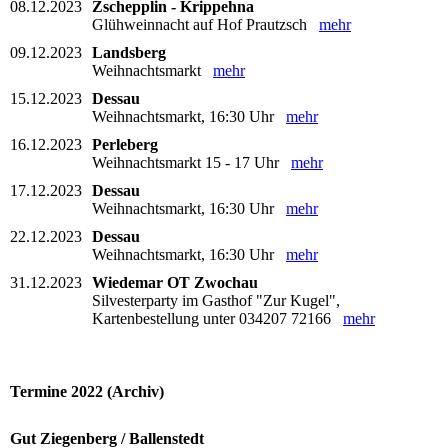
08.12.2023
Zschepplin - Krippehna
Glühweinnacht auf Hof Prautzsch
mehr
09.12.2023
Landsberg
Weihnachtsmarkt
mehr
15.12.2023
Dessau
Weihnachtsmarkt, 16:30 Uhr
mehr
16.12.2023
Perleberg
Weihnachtsmarkt 15 - 17 Uhr
mehr
17.12.2023
Dessau
Weihnachtsmarkt, 16:30 Uhr
mehr
22.12.2023
Dessau
Weihnachtsmarkt, 16:30 Uhr
mehr
31.12.2023
Wiedemar OT Zwochau
Silvesterparty im Gasthof "Zur Kugel",
Kartenbestellung unter 034207 72166
mehr
Termine 2022 (Archiv)
Gut Ziegenberg / Ballenstedt