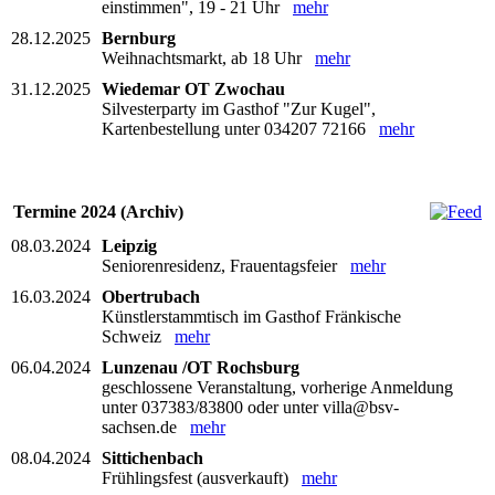
einstimmen", 19 - 21 Uhr
mehr
28.12.2025
Bernburg
Weihnachtsmarkt, ab 18 Uhr
mehr
31.12.2025
Wiedemar OT Zwochau
Silvesterparty im Gasthof "Zur Kugel",
Kartenbestellung unter 034207 72166
mehr
Termine 2024 (Archiv)
08.03.2024
Leipzig
Seniorenresidenz, Frauentagsfeier
mehr
16.03.2024
Obertrubach
Künstlerstammtisch im Gasthof Fränkische
Schweiz
mehr
06.04.2024
Lunzenau /OT Rochsburg
geschlossene Veranstaltung, vorherige Anmeldung
unter 037383/83800 oder unter villa@bsv-
sachsen.de
mehr
08.04.2024
Sittichenbach
Frühlingsfest (ausverkauft)
mehr