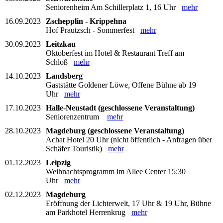
Seniorenheim Am Schillerplatz 1, 16 Uhr
mehr
16.09.2023
Zschepplin - Krippehna
Hof Prautzsch - Sommerfest
mehr
30.09.2023
Leitzkau
Oktoberfest im Hotel & Restaurant Treff am
Schloß
mehr
14.10.2023
Landsberg
Gaststätte Goldener Löwe, Offene Bühne ab 19
Uhr
mehr
17.10.2023
Halle-Neustadt (geschlossene Veranstaltung)
Seniorenzentrum
mehr
28.10.2023
Magdeburg (geschlossene Veranstaltung)
Achat Hotel 20 Uhr (nicht öffentlich - Anfragen über
Schäfer Touristik)
mehr
01.12.2023
Leipzig
Weihnachtsprogramm im Allee Center 15:30
Uhr
mehr
02.12.2023
Magdeburg
Eröffnung der Lichterwelt, 17 Uhr & 19 Uhr, Bühne
am Parkhotel Herrenkrug
mehr