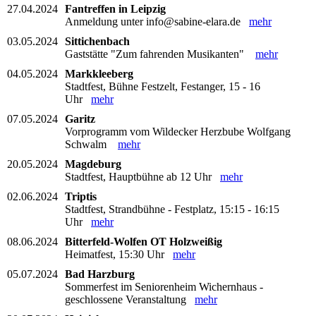
27.04.2024
Fantreffen in Leipzig
Anmeldung unter info@sabine-elara.de
mehr
03.05.2024
Sittichenbach
Gaststätte "Zum fahrenden Musikanten"
mehr
04.05.2024
Markkleeberg
Stadtfest, Bühne Festzelt, Festanger, 15 - 16
Uhr
mehr
07.05.2024
Garitz
Vorprogramm vom Wildecker Herzbube Wolfgang
Schwalm
mehr
20.05.2024
Magdeburg
Stadtfest, Hauptbühne ab 12 Uhr
mehr
02.06.2024
Triptis
Stadtfest, Strandbühne - Festplatz, 15:15 - 16:15
Uhr
mehr
08.06.2024
Bitterfeld-Wolfen OT Holzweißig
Heimatfest, 15:30 Uhr
mehr
05.07.2024
Bad Harzburg
Sommerfest im Seniorenheim Wichernhaus -
geschlossene Veranstaltung
mehr