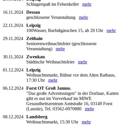
Schlagerspaß im Felsenkeller
mehr
16.11.2024
Dessau
geschlossene Veranstaltung
mehr
22.11.2024
Leipzig
100Wasser, Barfußgässchen 15, ab 20 Uhr
mehr
29.11.2024
Zeithain
Seniorenweihnachtsfeier (geschlossene
Veranstaltung)
mehr
30.11.2024
Zwenkau
Städtische Weihnachtsfeier
mehr
01.12.2024
Leipzig
Weihnachtsmarkt, Bühne vor dem Alten Rathaus,
17:30 Uhr
mehr
06.12.2024
Forst OT Groß Jamno.
"Das große Adventssingen" in der Dorfaue, Karten
gibt es nur im Vorverkauf im MIWE
Gesundheitszentrum Amtstraße 16, 03149 Forst
(Lausitz), Tel. 03562-6970880
mehr
08.12.2024
Landsberg
Weihnachtsmarkt, 15:30 Uhr
mehr