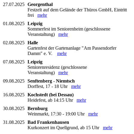
27.07.2025
Georgenthal
Festzelt auf dem Gelände der Thüros GmbH, Eintritt
frei
mehr
01.08.2025
Leipzig
Sommerfest im Seniorenheim (geschlossene
Veranstaltung)
mehr
02.08.2025
Halle
Gartenfest der Gartenanlage "Am Passendorfer
Damm" e. V.
mehr
07.08.2025
Leipzig
Seniorenresidenz (geschlossene
Veranstaltung)
mehr
09.08.2025
Senftenberg - Niemtsch
Dorffest, 17 - 18 Uhr
mehr
16.08.2025
Kochstedt (bei Dessau)
Heidefest, ab 14:15 Uhr
mehr
30.08.2025
Bernburg
Weinmarkt, 17:30 - 19:00 Uhr
mehr
31.08.2025
Bad Frankenhausen
Kurkonzert im Quellgrund, ab 15 Uhr
mehr