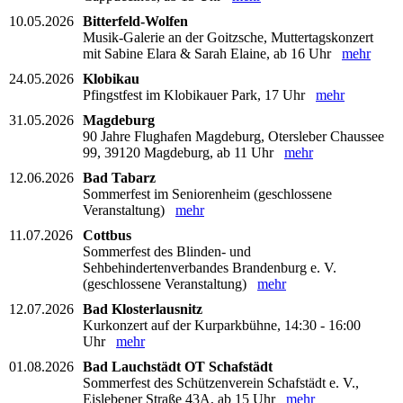
10.05.2026
Bitterfeld-Wolfen
Musik-Galerie an der Goitzsche, Muttertagskonzert
mit Sabine Elara & Sarah Elaine, ab 16 Uhr
mehr
24.05.2026
Klobikau
Pfingstfest im Klobikauer Park, 17 Uhr
mehr
31.05.2026
Magdeburg
90 Jahre Flughafen Magdeburg, Otersleber Chaussee
99, 39120 Magdeburg, ab 11 Uhr
mehr
12.06.2026
Bad Tabarz
Sommerfest im Seniorenheim (geschlossene
Veranstaltung)
mehr
11.07.2026
Cottbus
Sommerfest des Blinden- und
Sehbehindertenverbandes Brandenburg e. V.
(geschlossene Veranstaltung)
mehr
12.07.2026
Bad Klosterlausnitz
Kurkonzert auf der Kurparkbühne, 14:30 - 16:00
Uhr
mehr
01.08.2026
Bad Lauchstädt OT Schafstädt
Sommerfest des Schützenverein Schafstädt e. V.,
Eislebener Straße 43A, ab 15 Uhr
mehr