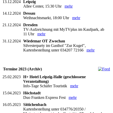
13.12.2024
Leipzig
Allee Center, 15:30 Uhr
mehr
14.12.2024
Dessau
Weihnachtsmarkt, 18:00 Uhr
mehr
21.12.2024
Dresden
TV-Aufzeichnung mit MyTVplus im Kaufpark, ab
11 Uhr
mehr
31.12.2024
Wiedemar OT Zwochau
Silvesterparty im Gasthof "Zur Kugel",
Kartenbestellung unter 034207 72166
mehr
Termine 2023 (Archiv)
25.02.2023
H+ Hotel Leipzig-Halle (geschlossene
Veranstaltung)
Info-Tage Schäfer Touristik
mehr
15.04.2023
Höchstadt
Duo Franken Express Fest
mehr
16.05.2023
Sittichenbach
Kartenbestellung unter 034776/20350 /