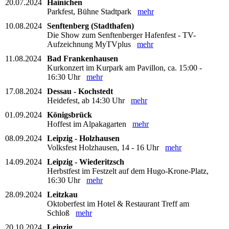
20.07.2024
Hainichen
Parkfest, Bühne Stadtpark
mehr
10.08.2024
Senftenberg (Stadthafen)
Die Show zum Senftenberger Hafenfest - TV-
Aufzeichnung MyTVplus
mehr
11.08.2024
Bad Frankenhausen
Kurkonzert im Kurpark am Pavillon, ca. 15:00 -
16:30 Uhr
mehr
17.08.2024
Dessau - Kochstedt
Heidefest, ab 14:30 Uhr
mehr
01.09.2024
Königsbrück
Hoffest im Alpakagarten
mehr
08.09.2024
Leipzig - Holzhausen
Volksfest Holzhausen, 14 - 16 Uhr
mehr
14.09.2024
Leipzig - Wiederitzsch
Herbstfest im Festzelt auf dem Hugo-Krone-Platz,
16:30 Uhr
mehr
28.09.2024
Leitzkau
Oktoberfest im Hotel & Restaurant Treff am
Schloß
mehr
20.10.2024
Leipzig