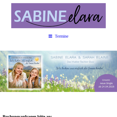
Termine
Buchungsanfragen bitte an: