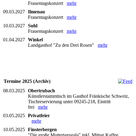
Frauentagskonzert
mehr
09.03.2027
Ilmenau
Frauentagskonzert
mehr
10.03.2027
Suhl
Frauentagskonzert
mehr
01.04.2027
Winkel
Landgasthof "Zu den Drei Rosen"
mehr
Termine 2025 (Archiv)
08.03.2025
Obertrubach
Künstlerstammtisch im Gasthof Fränkische Schweiz,
Tischreservierung unter 09245-218, Eintritt
frei
mehr
03.05.2025
Privatfeier
mehr
10.05.2025
Finsterbergen
"Die große Muttertagsgala" inkl. Mittag Kaffee