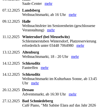
Saale-Center
mehr
07.12.2025
Landsberg
Weihnachtsmarkt, ab 16 Uhr
mehr
09.12.2025
Halle
Weihnachtsfeier im Seniorenheim (geschlossene
Veranstaltung)
mehr
11.12.2025
Wintersdorf (bei Meuselwitz)
Schlemmerstuben Wintersdorf, Platzreservierung
erforderlich unter 03448 7064980
mehr
13.12.2025
Altenburg
Weihnachtsmarkt, 18 - 20 Uhr
mehr
14.12.2025
Schkeuditz
Fantreffen
mehr
14.12.2025
Schkeuditz
Weihnachtsmarkt im Kulturhaus Sonne, ab 13:45
Uhr
mehr
20.12.2025
Dessau
Adventsmarkt, ab 16:30 Uhr
mehr
27.12.2025
Bad Schmiedeberg
Café Piano, "Mit Sabine Elara auf das Jahr 2026