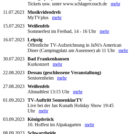
Tickets usw. unter www.schlagercouch.de
mehr
11.07.2023
Musikvideodreh
MyTVplus
mehr
15.07.2023
Weißenfels
Sommerfest im Freibad, 14 - 16 Uhr
mehr
16.07.2023
Leipzig
Öffentliche TV-Aufzeichnung in JaNi's American
Diner (Campingplatz am Ausensee) ab 11 Uhr
mehr
30.07.2023
Bad Frankenhausen
Kurkonzert
mehr
22.08.2023
Dessau (geschlossene Veranstaltung)
Seniorenheim
mehr
27.08.2023
Weißenfels
Altstadtfest 13:15 Uhr
mehr
01.09.2023
TV-Auftritt SonnenklarTV
Live bei der Jan Kunath Holiday Show 19:45
Uhr
mehr
03.09.2023
Königsbrück
10. Hoffest im Alpakagarten
mehr
08.09.2023
Schwarzheide