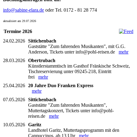
info@sabine-elara.de
oder Tel. 0172 - 81 28 774
aktualisiert am 29.07.2026
Termine 2026
24.02.2026
Sittichenbach
Gaststätte "Zum fahrenden Musikanten", mit G.G.
Anderson, Tickets unter info@pohl-reisen.de
mehr
28.03.2026
Obertrubach
Künstlerstammtisch im Gasthof Fränkische Schweiz,
Tischreservierung unter 09245-218, Eintritt
frei
mehr
25.04.2026
20 Jahre Duo Franken Express
mehr
07.05.2026
Sittichenbach
Gaststätte "Zum fahrenden Musikanten",
Muttertagskonzert, Tickets unter info@pohl-
reisen.de
mehr
10.05.2026
Garitz
Landhotel Garitz, Muttertagsprogramm mit den
Cappuccinos, ab 13 Uhr
mehr