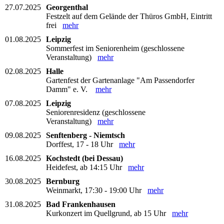
27.07.2025
Georgenthal
Festzelt auf dem Gelände der Thüros GmbH, Eintritt
frei
mehr
01.08.2025
Leipzig
Sommerfest im Seniorenheim (geschlossene
Veranstaltung)
mehr
02.08.2025
Halle
Gartenfest der Gartenanlage "Am Passendorfer
Damm" e. V.
mehr
07.08.2025
Leipzig
Seniorenresidenz (geschlossene
Veranstaltung)
mehr
09.08.2025
Senftenberg - Niemtsch
Dorffest, 17 - 18 Uhr
mehr
16.08.2025
Kochstedt (bei Dessau)
Heidefest, ab 14:15 Uhr
mehr
30.08.2025
Bernburg
Weinmarkt, 17:30 - 19:00 Uhr
mehr
31.08.2025
Bad Frankenhausen
Kurkonzert im Quellgrund, ab 15 Uhr
mehr