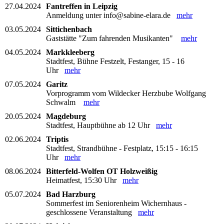
27.04.2024
Fantreffen in Leipzig
Anmeldung unter info@sabine-elara.de
mehr
03.05.2024
Sittichenbach
Gaststätte "Zum fahrenden Musikanten"
mehr
04.05.2024
Markkleeberg
Stadtfest, Bühne Festzelt, Festanger, 15 - 16
Uhr
mehr
07.05.2024
Garitz
Vorprogramm vom Wildecker Herzbube Wolfgang
Schwalm
mehr
20.05.2024
Magdeburg
Stadtfest, Hauptbühne ab 12 Uhr
mehr
02.06.2024
Triptis
Stadtfest, Strandbühne - Festplatz, 15:15 - 16:15
Uhr
mehr
08.06.2024
Bitterfeld-Wolfen OT Holzweißig
Heimatfest, 15:30 Uhr
mehr
05.07.2024
Bad Harzburg
Sommerfest im Seniorenheim Wichernhaus -
geschlossene Veranstaltung
mehr