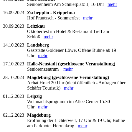
Seniorenheim Am Schillerplatz 1, 16 Uhr
mehr
16.09.2023
Zschepplin - Krippehna
Hof Prautzsch - Sommerfest
mehr
30.09.2023
Leitzkau
Oktoberfest im Hotel & Restaurant Treff am
Schloß
mehr
14.10.2023
Landsberg
Gaststätte Goldener Löwe, Offene Bühne ab 19
Uhr
mehr
17.10.2023
Halle-Neustadt (geschlossene Veranstaltung)
Seniorenzentrum
mehr
28.10.2023
Magdeburg (geschlossene Veranstaltung)
Achat Hotel 20 Uhr (nicht öffentlich - Anfragen über
Schäfer Touristik)
mehr
01.12.2023
Leipzig
Weihnachtsprogramm im Allee Center 15:30
Uhr
mehr
02.12.2023
Magdeburg
Eröffnung der Lichterwelt, 17 Uhr & 19 Uhr, Bühne
am Parkhotel Herrenkrug
mehr