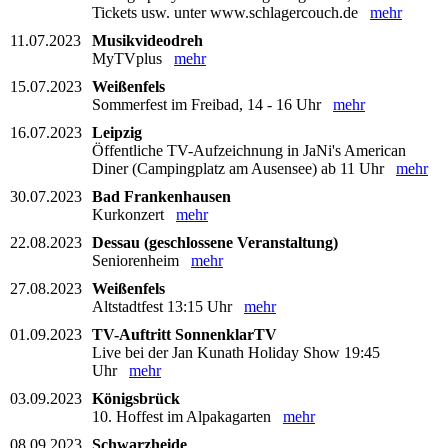
Tickets usw. unter www.schlagercouch.de
mehr
11.07.2023
Musikvideodreh
MyTVplus
mehr
15.07.2023
Weißenfels
Sommerfest im Freibad, 14 - 16 Uhr
mehr
16.07.2023
Leipzig
Öffentliche TV-Aufzeichnung in JaNi's American
Diner (Campingplatz am Ausensee) ab 11 Uhr
mehr
30.07.2023
Bad Frankenhausen
Kurkonzert
mehr
22.08.2023
Dessau (geschlossene Veranstaltung)
Seniorenheim
mehr
27.08.2023
Weißenfels
Altstadtfest 13:15 Uhr
mehr
01.09.2023
TV-Auftritt SonnenklarTV
Live bei der Jan Kunath Holiday Show 19:45
Uhr
mehr
03.09.2023
Königsbrück
10. Hoffest im Alpakagarten
mehr
08.09.2023
Schwarzheide