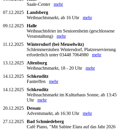
Saale-Center
mehr
07.12.2025
Landsberg
Weihnachtsmarkt, ab 16 Uhr
mehr
09.12.2025
Halle
Weihnachtsfeier im Seniorenheim (geschlossene
Veranstaltung)
mehr
11.12.2025
Wintersdorf (bei Meuselwitz)
Schlemmerstuben Wintersdorf, Platzreservierung
erforderlich unter 03448 7064980
mehr
13.12.2025
Altenburg
Weihnachtsmarkt, 18 - 20 Uhr
mehr
14.12.2025
Schkeuditz
Fantreffen
mehr
14.12.2025
Schkeuditz
Weihnachtsmarkt im Kulturhaus Sonne, ab 13:45
Uhr
mehr
20.12.2025
Dessau
Adventsmarkt, ab 16:30 Uhr
mehr
27.12.2025
Bad Schmiedeberg
Café Piano, "Mit Sabine Elara auf das Jahr 2026