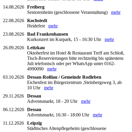
14.08.2026
Freiberg
Seniorenheim (geschlossene Veranstaltung)
mehr
22.08.2026
Kochstedt
Heidefest
mehr
23.08.2026
Bad Frankenhausen
Kurkonzert im Kurpark, 15 - 16:30 Uhr
mehr
26.09.2026
Leitzkau
Oktoberfest im Hotel & Restaurant Treff am Schloß,
Tisch-Reservierungen bitte rechtzeitig bis spätestens
Juli telefonisch oder per WhatsApp unter 0162-
4990090
mehr
03.10.2026
Dessau-Roßlau / Gemeinde Rodleben
Eichenfest im Bürgerzentrum ,Steinbergsweg 3, ab
10 Uhr
mehr
29.11.2026
Dessau
Adventsmarkt, 18 - 20 Uhr
mehr
06.12.2026
Dessau
Adventsmarkt, 16:30 - 18:00 Uhr
mehr
11.12.2026
Leipzig
Städtisches Altenpflegeheim (geschlossene