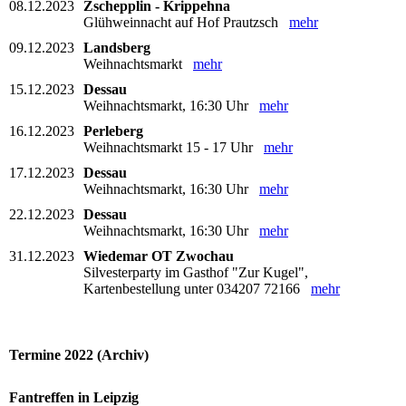
08.12.2023
Zschepplin - Krippehna
Glühweinnacht auf Hof Prautzsch
mehr
09.12.2023
Landsberg
Weihnachtsmarkt
mehr
15.12.2023
Dessau
Weihnachtsmarkt, 16:30 Uhr
mehr
16.12.2023
Perleberg
Weihnachtsmarkt 15 - 17 Uhr
mehr
17.12.2023
Dessau
Weihnachtsmarkt, 16:30 Uhr
mehr
22.12.2023
Dessau
Weihnachtsmarkt, 16:30 Uhr
mehr
31.12.2023
Wiedemar OT Zwochau
Silvesterparty im Gasthof "Zur Kugel",
Kartenbestellung unter 034207 72166
mehr
Termine 2022 (Archiv)
Fantreffen in Leipzig