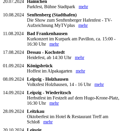
20.07.2024
Hainichen
Parkfest, Bühne Stadtpark
mehr
10.08.2024
Senftenberg (Stadthafen)
Die Show zum Senftenberger Hafenfest - TV-
Aufzeichnung MyTVplus
mehr
11.08.2024
Bad Frankenhausen
Kurkonzert im Kurpark am Pavillon, ca. 15:00 -
16:30 Uhr
mehr
17.08.2024
Dessau - Kochstedt
Heidefest, ab 14:30 Uhr
mehr
01.09.2024
Königsbrück
Hoffest im Alpakagarten
mehr
08.09.2024
Leipzig - Holzhausen
Volksfest Holzhausen, 14 - 16 Uhr
mehr
14.09.2024
Leipzig - Wiederitzsch
Herbstfest im Festzelt auf dem Hugo-Krone-Platz,
16:30 Uhr
mehr
28.09.2024
Leitzkau
Oktoberfest im Hotel & Restaurant Treff am
Schloß
mehr
20.10.2024
Leipzig