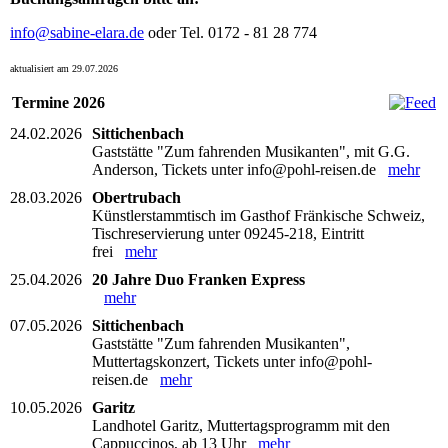
info@sabine-elara.de
oder Tel. 0172 - 81 28 774
aktualisiert am 29.07.2026
Termine 2026
24.02.2026
Sittichenbach
Gaststätte "Zum fahrenden Musikanten", mit G.G.
Anderson, Tickets unter info@pohl-reisen.de
mehr
28.03.2026
Obertrubach
Künstlerstammtisch im Gasthof Fränkische Schweiz,
Tischreservierung unter 09245-218, Eintritt
frei
mehr
25.04.2026
20 Jahre Duo Franken Express
mehr
07.05.2026
Sittichenbach
Gaststätte "Zum fahrenden Musikanten",
Muttertagskonzert, Tickets unter info@pohl-
reisen.de
mehr
10.05.2026
Garitz
Landhotel Garitz, Muttertagsprogramm mit den
Cappuccinos, ab 13 Uhr
mehr