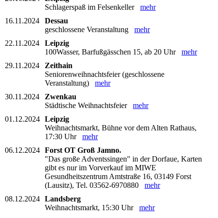
Schlagerspaß im Felsenkeller
mehr
16.11.2024
Dessau
geschlossene Veranstaltung
mehr
22.11.2024
Leipzig
100Wasser, Barfußgässchen 15, ab 20 Uhr
mehr
29.11.2024
Zeithain
Seniorenweihnachtsfeier (geschlossene
Veranstaltung)
mehr
30.11.2024
Zwenkau
Städtische Weihnachtsfeier
mehr
01.12.2024
Leipzig
Weihnachtsmarkt, Bühne vor dem Alten Rathaus,
17:30 Uhr
mehr
06.12.2024
Forst OT Groß Jamno.
"Das große Adventssingen" in der Dorfaue, Karten
gibt es nur im Vorverkauf im MIWE
Gesundheitszentrum Amtstraße 16, 03149 Forst
(Lausitz), Tel. 03562-6970880
mehr
08.12.2024
Landsberg
Weihnachtsmarkt, 15:30 Uhr
mehr