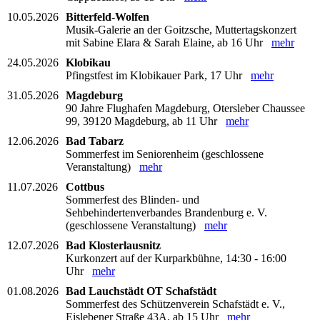
10.05.2026
Bitterfeld-Wolfen
Musik-Galerie an der Goitzsche, Muttertagskonzert
mit Sabine Elara & Sarah Elaine, ab 16 Uhr
mehr
24.05.2026
Klobikau
Pfingstfest im Klobikauer Park, 17 Uhr
mehr
31.05.2026
Magdeburg
90 Jahre Flughafen Magdeburg, Otersleber Chaussee
99, 39120 Magdeburg, ab 11 Uhr
mehr
12.06.2026
Bad Tabarz
Sommerfest im Seniorenheim (geschlossene
Veranstaltung)
mehr
11.07.2026
Cottbus
Sommerfest des Blinden- und
Sehbehindertenverbandes Brandenburg e. V.
(geschlossene Veranstaltung)
mehr
12.07.2026
Bad Klosterlausnitz
Kurkonzert auf der Kurparkbühne, 14:30 - 16:00
Uhr
mehr
01.08.2026
Bad Lauchstädt OT Schafstädt
Sommerfest des Schützenverein Schafstädt e. V.,
Eislebener Straße 43A, ab 15 Uhr
mehr