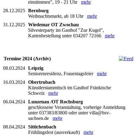
einstimmen", 19 - 21 Uhr
mehr
28.12.2025
Bernburg
Weihnachtsmarkt, ab 18 Uhr
mehr
31.12.2025
Wiedemar OT Zwochau
Silvesterparty im Gasthof "Zur Kugel",
Kartenbestellung unter 034207 72166
mehr
Termine 2024 (Archiv)
08.03.2024
Leipzig
Seniorenresidenz, Frauentagsfeier
mehr
16.03.2024
Obertrubach
Künstlerstammtisch im Gasthof Fränkische
Schweiz
mehr
06.04.2024
Lunzenau /OT Rochsburg
geschlossene Veranstaltung, vorherige Anmeldung
unter 037383/83800 oder unter villa@bsv-
sachsen.de
mehr
08.04.2024
Sittichenbach
Frühlingsfest (ausverkauft)
mehr