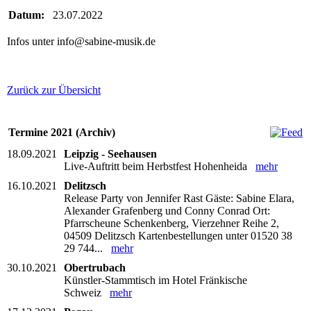
Datum:
23.07.2022
Infos unter info@sabine-musik.de
Zurück zur Übersicht
Termine 2021 (Archiv)
18.09.2021
Leipzig - Seehausen
Live-Auftritt beim Herbstfest Hohenheida
mehr
16.10.2021
Delitzsch
Release Party von Jennifer Rast Gäste: Sabine Elara,
Alexander Grafenberg und Conny Conrad Ort:
Pfarrscheune Schenkenberg, Vierzehner Reihe 2,
04509 Delitzsch Kartenbestellungen unter 01520 38
29 744...
mehr
30.10.2021
Obertrubach
Künstler-Stammtisch im Hotel Fränkische
Schweiz
mehr