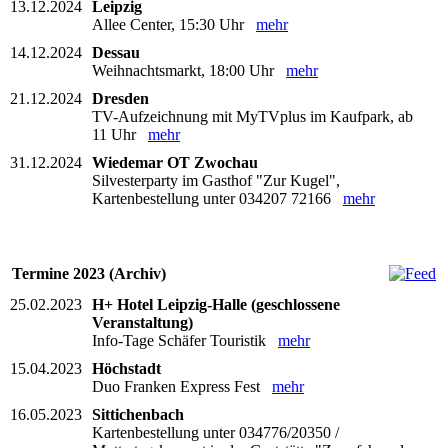
13.12.2024
Leipzig
Allee Center, 15:30 Uhr
mehr
14.12.2024
Dessau
Weihnachtsmarkt, 18:00 Uhr
mehr
21.12.2024
Dresden
TV-Aufzeichnung mit MyTVplus im Kaufpark, ab
11 Uhr
mehr
31.12.2024
Wiedemar OT Zwochau
Silvesterparty im Gasthof "Zur Kugel",
Kartenbestellung unter 034207 72166
mehr
Termine 2023 (Archiv)
25.02.2023
H+ Hotel Leipzig-Halle (geschlossene
Veranstaltung)
Info-Tage Schäfer Touristik
mehr
15.04.2023
Höchstadt
Duo Franken Express Fest
mehr
16.05.2023
Sittichenbach
Kartenbestellung unter 034776/20350 /