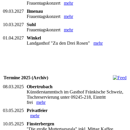
Frauentagskonzert
mehr
09.03.2027
Ilmenau
Frauentagskonzert
mehr
10.03.2027
Suhl
Frauentagskonzert
mehr
01.04.2027
Winkel
Landgasthof "Zu den Drei Rosen"
mehr
Termine 2025 (Archiv)
08.03.2025
Obertrubach
Künstlerstammtisch im Gasthof Fränkische Schweiz,
Tischreservierung unter 09245-218, Eintritt
frei
mehr
03.05.2025
Privatfeier
mehr
10.05.2025
Finsterbergen
"Die große Muttertagsgala" inkl. Mittag Kaffee