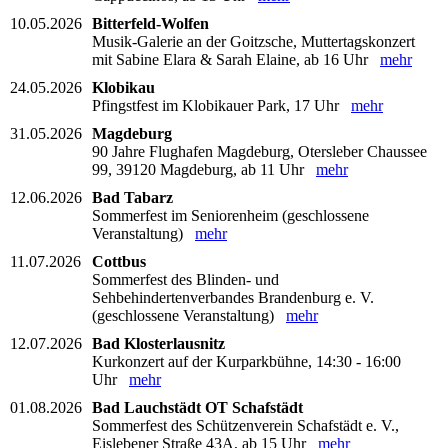
10.05.2026
Bitterfeld-Wolfen
Musik-Galerie an der Goitzsche, Muttertagskonzert
mit Sabine Elara & Sarah Elaine, ab 16 Uhr
mehr
24.05.2026
Klobikau
Pfingstfest im Klobikauer Park, 17 Uhr
mehr
31.05.2026
Magdeburg
90 Jahre Flughafen Magdeburg, Otersleber Chaussee
99, 39120 Magdeburg, ab 11 Uhr
mehr
12.06.2026
Bad Tabarz
Sommerfest im Seniorenheim (geschlossene
Veranstaltung)
mehr
11.07.2026
Cottbus
Sommerfest des Blinden- und
Sehbehindertenverbandes Brandenburg e. V.
(geschlossene Veranstaltung)
mehr
12.07.2026
Bad Klosterlausnitz
Kurkonzert auf der Kurparkbühne, 14:30 - 16:00
Uhr
mehr
01.08.2026
Bad Lauchstädt OT Schafstädt
Sommerfest des Schützenverein Schafstädt e. V.,
Eislebener Straße 43A, ab 15 Uhr
mehr