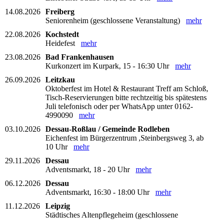
14.08.2026
Freiberg
Seniorenheim (geschlossene Veranstaltung)
mehr
22.08.2026
Kochstedt
Heidefest
mehr
23.08.2026
Bad Frankenhausen
Kurkonzert im Kurpark, 15 - 16:30 Uhr
mehr
26.09.2026
Leitzkau
Oktoberfest im Hotel & Restaurant Treff am Schloß,
Tisch-Reservierungen bitte rechtzeitig bis spätestens
Juli telefonisch oder per WhatsApp unter 0162-
4990090
mehr
03.10.2026
Dessau-Roßlau / Gemeinde Rodleben
Eichenfest im Bürgerzentrum ,Steinbergsweg 3, ab
10 Uhr
mehr
29.11.2026
Dessau
Adventsmarkt, 18 - 20 Uhr
mehr
06.12.2026
Dessau
Adventsmarkt, 16:30 - 18:00 Uhr
mehr
11.12.2026
Leipzig
Städtisches Altenpflegeheim (geschlossene