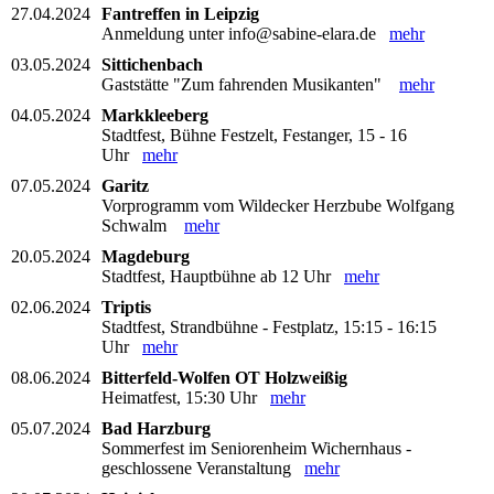
27.04.2024
Fantreffen in Leipzig
Anmeldung unter info@sabine-elara.de
mehr
03.05.2024
Sittichenbach
Gaststätte "Zum fahrenden Musikanten"
mehr
04.05.2024
Markkleeberg
Stadtfest, Bühne Festzelt, Festanger, 15 - 16
Uhr
mehr
07.05.2024
Garitz
Vorprogramm vom Wildecker Herzbube Wolfgang
Schwalm
mehr
20.05.2024
Magdeburg
Stadtfest, Hauptbühne ab 12 Uhr
mehr
02.06.2024
Triptis
Stadtfest, Strandbühne - Festplatz, 15:15 - 16:15
Uhr
mehr
08.06.2024
Bitterfeld-Wolfen OT Holzweißig
Heimatfest, 15:30 Uhr
mehr
05.07.2024
Bad Harzburg
Sommerfest im Seniorenheim Wichernhaus -
geschlossene Veranstaltung
mehr