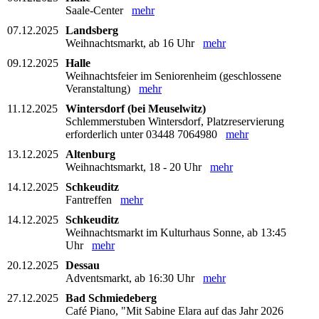
Saale-Center
mehr
07.12.2025
Landsberg
Weihnachtsmarkt, ab 16 Uhr
mehr
09.12.2025
Halle
Weihnachtsfeier im Seniorenheim (geschlossene
Veranstaltung)
mehr
11.12.2025
Wintersdorf (bei Meuselwitz)
Schlemmerstuben Wintersdorf, Platzreservierung
erforderlich unter 03448 7064980
mehr
13.12.2025
Altenburg
Weihnachtsmarkt, 18 - 20 Uhr
mehr
14.12.2025
Schkeuditz
Fantreffen
mehr
14.12.2025
Schkeuditz
Weihnachtsmarkt im Kulturhaus Sonne, ab 13:45
Uhr
mehr
20.12.2025
Dessau
Adventsmarkt, ab 16:30 Uhr
mehr
27.12.2025
Bad Schmiedeberg
Café Piano, "Mit Sabine Elara auf das Jahr 2026