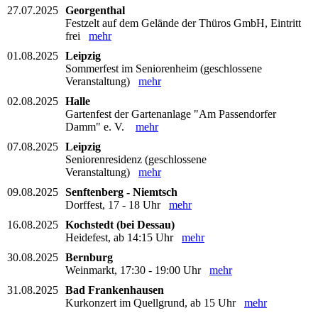
27.07.2025
Georgenthal
Festzelt auf dem Gelände der Thüros GmbH, Eintritt
frei
mehr
01.08.2025
Leipzig
Sommerfest im Seniorenheim (geschlossene
Veranstaltung)
mehr
02.08.2025
Halle
Gartenfest der Gartenanlage "Am Passendorfer
Damm" e. V.
mehr
07.08.2025
Leipzig
Seniorenresidenz (geschlossene
Veranstaltung)
mehr
09.08.2025
Senftenberg - Niemtsch
Dorffest, 17 - 18 Uhr
mehr
16.08.2025
Kochstedt (bei Dessau)
Heidefest, ab 14:15 Uhr
mehr
30.08.2025
Bernburg
Weinmarkt, 17:30 - 19:00 Uhr
mehr
31.08.2025
Bad Frankenhausen
Kurkonzert im Quellgrund, ab 15 Uhr
mehr