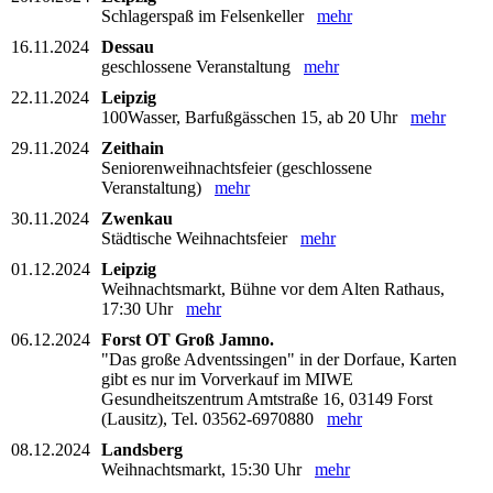
Schlagerspaß im Felsenkeller
mehr
16.11.2024
Dessau
geschlossene Veranstaltung
mehr
22.11.2024
Leipzig
100Wasser, Barfußgässchen 15, ab 20 Uhr
mehr
29.11.2024
Zeithain
Seniorenweihnachtsfeier (geschlossene
Veranstaltung)
mehr
30.11.2024
Zwenkau
Städtische Weihnachtsfeier
mehr
01.12.2024
Leipzig
Weihnachtsmarkt, Bühne vor dem Alten Rathaus,
17:30 Uhr
mehr
06.12.2024
Forst OT Groß Jamno.
"Das große Adventssingen" in der Dorfaue, Karten
gibt es nur im Vorverkauf im MIWE
Gesundheitszentrum Amtstraße 16, 03149 Forst
(Lausitz), Tel. 03562-6970880
mehr
08.12.2024
Landsberg
Weihnachtsmarkt, 15:30 Uhr
mehr