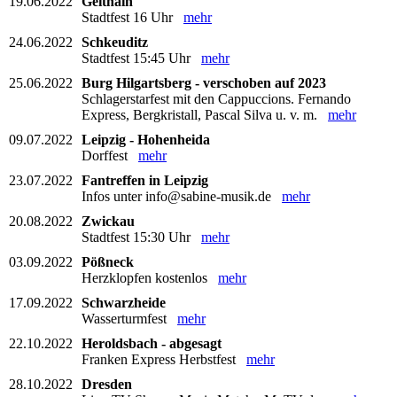
19.06.2022
Geithain
Stadtfest 16 Uhr
mehr
24.06.2022
Schkeuditz
Stadtfest 15:45 Uhr
mehr
25.06.2022
Burg Hilgartsberg - verschoben auf 2023
Schlagerstarfest mit den Cappuccions. Fernando
Express, Bergkristall, Pascal Silva u. v. m.
mehr
09.07.2022
Leipzig - Hohenheida
Dorffest
mehr
23.07.2022
Fantreffen in Leipzig
Infos unter info@sabine-musik.de
mehr
20.08.2022
Zwickau
Stadtfest 15:30 Uhr
mehr
03.09.2022
Pößneck
Herzklopfen kostenlos
mehr
17.09.2022
Schwarzheide
Wasserturmfest
mehr
22.10.2022
Heroldsbach - abgesagt
Franken Express Herbstfest
mehr
28.10.2022
Dresden