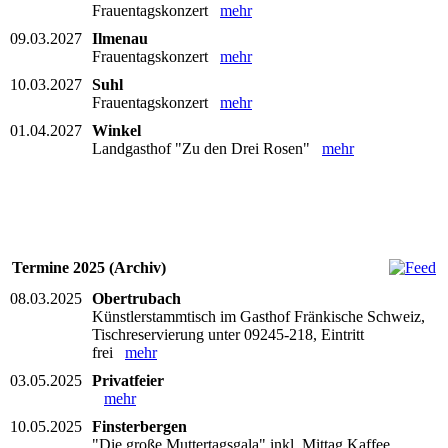
Frauentagskonzert
mehr
09.03.2027
Ilmenau
Frauentagskonzert
mehr
10.03.2027
Suhl
Frauentagskonzert
mehr
01.04.2027
Winkel
Landgasthof "Zu den Drei Rosen"
mehr
Termine 2025 (Archiv)
08.03.2025
Obertrubach
Künstlerstammtisch im Gasthof Fränkische Schweiz,
Tischreservierung unter 09245-218, Eintritt
frei
mehr
03.05.2025
Privatfeier
mehr
10.05.2025
Finsterbergen
"Die große Muttertagsgala" inkl. Mittag Kaffee