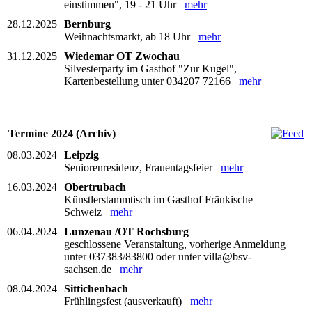
einstimmen", 19 - 21 Uhr
mehr
28.12.2025
Bernburg
Weihnachtsmarkt, ab 18 Uhr
mehr
31.12.2025
Wiedemar OT Zwochau
Silvesterparty im Gasthof "Zur Kugel",
Kartenbestellung unter 034207 72166
mehr
Termine 2024 (Archiv)
08.03.2024
Leipzig
Seniorenresidenz, Frauentagsfeier
mehr
16.03.2024
Obertrubach
Künstlerstammtisch im Gasthof Fränkische
Schweiz
mehr
06.04.2024
Lunzenau /OT Rochsburg
geschlossene Veranstaltung, vorherige Anmeldung
unter 037383/83800 oder unter villa@bsv-
sachsen.de
mehr
08.04.2024
Sittichenbach
Frühlingsfest (ausverkauft)
mehr