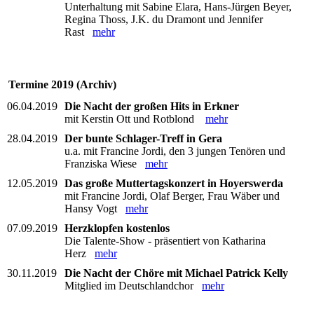
Unterhaltung mit Sabine Elara, Hans-Jürgen Beyer,
Regina Thoss, J.K. du Dramont und Jennifer
Rast
mehr
Termine 2019 (Archiv)
06.04.2019
Die Nacht der großen Hits in Erkner
mit Kerstin Ott und Rotblond
mehr
28.04.2019
Der bunte Schlager-Treff in Gera
u.a. mit Francine Jordi, den 3 jungen Tenören und
Franziska Wiese
mehr
12.05.2019
Das große Muttertagskonzert in Hoyerswerda
mit Francine Jordi, Olaf Berger, Frau Wäber und
Hansy Vogt
mehr
07.09.2019
Herzklopfen kostenlos
Die Talente-Show - präsentiert von Katharina
Herz
mehr
30.11.2019
Die Nacht der Chöre mit Michael Patrick Kelly
Mitglied im Deutschlandchor
mehr