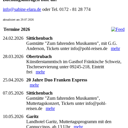
info@sabine-elara.de
oder Tel. 0172 - 81 28 774
aktualisiert am 29.07.2026
Termine 2026
24.02.2026
Sittichenbach
Gaststätte "Zum fahrenden Musikanten", mit G.G.
Anderson, Tickets unter info@pohl-reisen.de
mehr
28.03.2026
Obertrubach
Künstlerstammtisch im Gasthof Fränkische Schweiz,
Tischreservierung unter 09245-218, Eintritt
frei
mehr
25.04.2026
20 Jahre Duo Franken Express
mehr
07.05.2026
Sittichenbach
Gaststätte "Zum fahrenden Musikanten",
Muttertagskonzert, Tickets unter info@pohl-
reisen.de
mehr
10.05.2026
Garitz
Landhotel Garitz, Muttertagsprogramm mit den
Cappuccinos, ab 13 Uhr
mehr