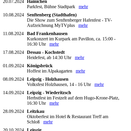
20.07.2024
Hainichen
Parkfest, Bühne Stadtpark
mehr
10.08.2024
Senftenberg (Stadthafen)
Die Show zum Senftenberger Hafenfest - TV-
Aufzeichnung MyTVplus
mehr
11.08.2024
Bad Frankenhausen
Kurkonzert im Kurpark am Pavillon, ca. 15:00 -
16:30 Uhr
mehr
17.08.2024
Dessau - Kochstedt
Heidefest, ab 14:30 Uhr
mehr
01.09.2024
Königsbrück
Hoffest im Alpakagarten
mehr
08.09.2024
Leipzig - Holzhausen
Volksfest Holzhausen, 14 - 16 Uhr
mehr
14.09.2024
Leipzig - Wiederitzsch
Herbstfest im Festzelt auf dem Hugo-Krone-Platz,
16:30 Uhr
mehr
28.09.2024
Leitzkau
Oktoberfest im Hotel & Restaurant Treff am
Schloß
mehr
20.10.2024
Leipzig