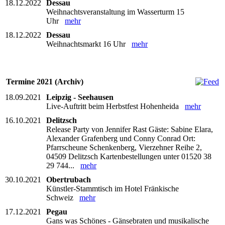
18.12.2022
Dessau
Weihnachtsveranstaltung im Wasserturm 15
Uhr
mehr
18.12.2022
Dessau
Weihnachtsmarkt 16 Uhr
mehr
Termine 2021 (Archiv)
18.09.2021
Leipzig - Seehausen
Live-Auftritt beim Herbstfest Hohenheida
mehr
16.10.2021
Delitzsch
Release Party von Jennifer Rast Gäste: Sabine Elara,
Alexander Grafenberg und Conny Conrad Ort:
Pfarrscheune Schenkenberg, Vierzehner Reihe 2,
04509 Delitzsch Kartenbestellungen unter 01520 38
29 744...
mehr
30.10.2021
Obertrubach
Künstler-Stammtisch im Hotel Fränkische
Schweiz
mehr
17.12.2021
Pegau
Gans was Schönes - Gänsebraten und musikalische