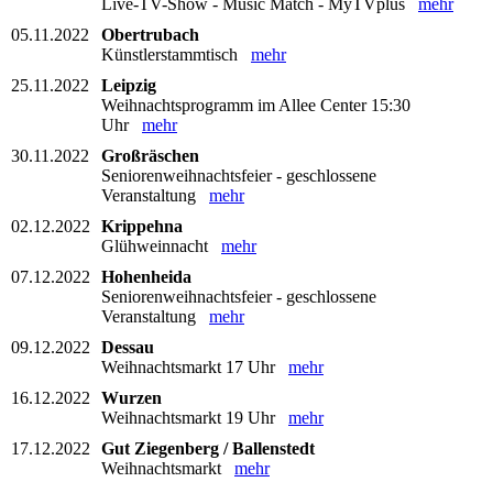
Live-TV-Show - Music Match - MyTVplus
mehr
05.11.2022
Obertrubach
Künstlerstammtisch
mehr
25.11.2022
Leipzig
Weihnachtsprogramm im Allee Center 15:30
Uhr
mehr
30.11.2022
Großräschen
Seniorenweihnachtsfeier - geschlossene
Veranstaltung
mehr
02.12.2022
Krippehna
Glühweinnacht
mehr
07.12.2022
Hohenheida
Seniorenweihnachtsfeier - geschlossene
Veranstaltung
mehr
09.12.2022
Dessau
Weihnachtsmarkt 17 Uhr
mehr
16.12.2022
Wurzen
Weihnachtsmarkt 19 Uhr
mehr
17.12.2022
Gut Ziegenberg / Ballenstedt
Weihnachtsmarkt
mehr