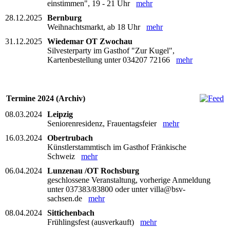
einstimmen", 19 - 21 Uhr
mehr
28.12.2025
Bernburg
Weihnachtsmarkt, ab 18 Uhr
mehr
31.12.2025
Wiedemar OT Zwochau
Silvesterparty im Gasthof "Zur Kugel",
Kartenbestellung unter 034207 72166
mehr
Termine 2024 (Archiv)
08.03.2024
Leipzig
Seniorenresidenz, Frauentagsfeier
mehr
16.03.2024
Obertrubach
Künstlerstammtisch im Gasthof Fränkische
Schweiz
mehr
06.04.2024
Lunzenau /OT Rochsburg
geschlossene Veranstaltung, vorherige Anmeldung
unter 037383/83800 oder unter villa@bsv-
sachsen.de
mehr
08.04.2024
Sittichenbach
Frühlingsfest (ausverkauft)
mehr