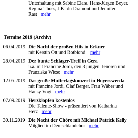
Unterhaltung mit Sabine Elara, Hans-Jürgen Beyer,
Regina Thoss, J.K. du Dramont und Jennifer
Rast
mehr
Termine 2019 (Archiv)
06.04.2019
Die Nacht der großen Hits in Erkner
mit Kerstin Ott und Rotblond
mehr
28.04.2019
Der bunte Schlager-Treff in Gera
u.a. mit Francine Jordi, den 3 jungen Tenören und
Franziska Wiese
mehr
12.05.2019
Das große Muttertagskonzert in Hoyerswerda
mit Francine Jordi, Olaf Berger, Frau Wäber und
Hansy Vogt
mehr
07.09.2019
Herzklopfen kostenlos
Die Talente-Show - präsentiert von Katharina
Herz
mehr
30.11.2019
Die Nacht der Chöre mit Michael Patrick Kelly
Mitglied im Deutschlandchor
mehr