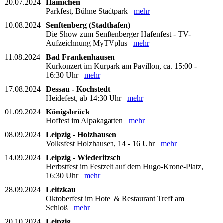
20.07.2024
Hainichen
Parkfest, Bühne Stadtpark
mehr
10.08.2024
Senftenberg (Stadthafen)
Die Show zum Senftenberger Hafenfest - TV-
Aufzeichnung MyTVplus
mehr
11.08.2024
Bad Frankenhausen
Kurkonzert im Kurpark am Pavillon, ca. 15:00 -
16:30 Uhr
mehr
17.08.2024
Dessau - Kochstedt
Heidefest, ab 14:30 Uhr
mehr
01.09.2024
Königsbrück
Hoffest im Alpakagarten
mehr
08.09.2024
Leipzig - Holzhausen
Volksfest Holzhausen, 14 - 16 Uhr
mehr
14.09.2024
Leipzig - Wiederitzsch
Herbstfest im Festzelt auf dem Hugo-Krone-Platz,
16:30 Uhr
mehr
28.09.2024
Leitzkau
Oktoberfest im Hotel & Restaurant Treff am
Schloß
mehr
20.10.2024
Leipzig