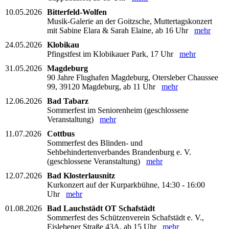
10.05.2026
Bitterfeld-Wolfen
Musik-Galerie an der Goitzsche, Muttertagskonzert
mit Sabine Elara & Sarah Elaine, ab 16 Uhr
mehr
24.05.2026
Klobikau
Pfingstfest im Klobikauer Park, 17 Uhr
mehr
31.05.2026
Magdeburg
90 Jahre Flughafen Magdeburg, Otersleber Chaussee
99, 39120 Magdeburg, ab 11 Uhr
mehr
12.06.2026
Bad Tabarz
Sommerfest im Seniorenheim (geschlossene
Veranstaltung)
mehr
11.07.2026
Cottbus
Sommerfest des Blinden- und
Sehbehindertenverbandes Brandenburg e. V.
(geschlossene Veranstaltung)
mehr
12.07.2026
Bad Klosterlausnitz
Kurkonzert auf der Kurparkbühne, 14:30 - 16:00
Uhr
mehr
01.08.2026
Bad Lauchstädt OT Schafstädt
Sommerfest des Schützenverein Schafstädt e. V.,
Eislebener Straße 43A, ab 15 Uhr
mehr