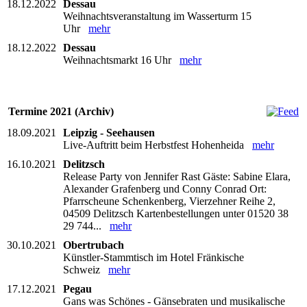
18.12.2022
Dessau
Weihnachtsveranstaltung im Wasserturm 15
Uhr
mehr
18.12.2022
Dessau
Weihnachtsmarkt 16 Uhr
mehr
Termine 2021 (Archiv)
18.09.2021
Leipzig - Seehausen
Live-Auftritt beim Herbstfest Hohenheida
mehr
16.10.2021
Delitzsch
Release Party von Jennifer Rast Gäste: Sabine Elara,
Alexander Grafenberg und Conny Conrad Ort:
Pfarrscheune Schenkenberg, Vierzehner Reihe 2,
04509 Delitzsch Kartenbestellungen unter 01520 38
29 744...
mehr
30.10.2021
Obertrubach
Künstler-Stammtisch im Hotel Fränkische
Schweiz
mehr
17.12.2021
Pegau
Gans was Schönes - Gänsebraten und musikalische