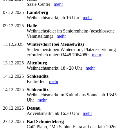
Saale-Center
mehr
07.12.2025
Landsberg
Weihnachtsmarkt, ab 16 Uhr
mehr
09.12.2025
Halle
Weihnachtsfeier im Seniorenheim (geschlossene
Veranstaltung)
mehr
11.12.2025
Wintersdorf (bei Meuselwitz)
Schlemmerstuben Wintersdorf, Platzreservierung
erforderlich unter 03448 7064980
mehr
13.12.2025
Altenburg
Weihnachtsmarkt, 18 - 20 Uhr
mehr
14.12.2025
Schkeuditz
Fantreffen
mehr
14.12.2025
Schkeuditz
Weihnachtsmarkt im Kulturhaus Sonne, ab 13:45
Uhr
mehr
20.12.2025
Dessau
Adventsmarkt, ab 16:30 Uhr
mehr
27.12.2025
Bad Schmiedeberg
Café Piano, "Mit Sabine Elara auf das Jahr 2026