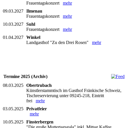
Frauentagskonzert
mehr
09.03.2027
Ilmenau
Frauentagskonzert
mehr
10.03.2027
Suhl
Frauentagskonzert
mehr
01.04.2027
Winkel
Landgasthof "Zu den Drei Rosen"
mehr
Termine 2025 (Archiv)
08.03.2025
Obertrubach
Künstlerstammtisch im Gasthof Fränkische Schweiz,
Tischreservierung unter 09245-218, Eintritt
frei
mehr
03.05.2025
Privatfeier
mehr
10.05.2025
Finsterbergen
"Die große Muttertagsgala" inkl. Mittag Kaffee