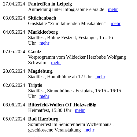
27.04.2024
Fantreffen in Leipzig
Anmeldung unter info@sabine-elara.de
mehr
03.05.2024
Sittichenbach
Gaststätte "Zum fahrenden Musikanten"
mehr
04.05.2024
Markkleeberg
Stadtfest, Bühne Festzelt, Festanger, 15 - 16
Uhr
mehr
07.05.2024
Garitz
Vorprogramm vom Wildecker Herzbube Wolfgang
Schwalm
mehr
20.05.2024
Magdeburg
Stadtfest, Hauptbühne ab 12 Uhr
mehr
02.06.2024
Triptis
Stadtfest, Strandbühne - Festplatz, 15:15 - 16:15
Uhr
mehr
08.06.2024
Bitterfeld-Wolfen OT Holzweißig
Heimatfest, 15:30 Uhr
mehr
05.07.2024
Bad Harzburg
Sommerfest im Seniorenheim Wichernhaus -
geschlossene Veranstaltung
mehr