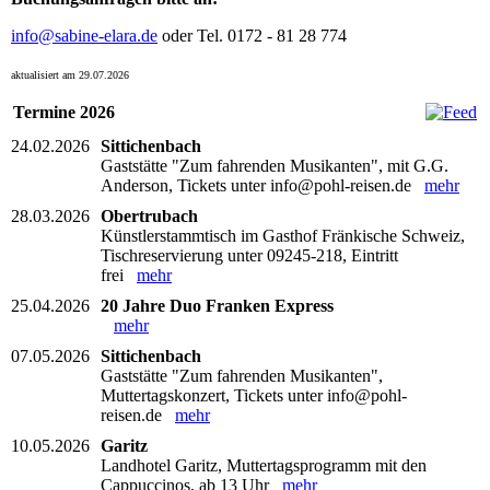
info@sabine-elara.de
oder Tel. 0172 - 81 28 774
aktualisiert am 29.07.2026
Termine 2026
24.02.2026
Sittichenbach
Gaststätte "Zum fahrenden Musikanten", mit G.G.
Anderson, Tickets unter info@pohl-reisen.de
mehr
28.03.2026
Obertrubach
Künstlerstammtisch im Gasthof Fränkische Schweiz,
Tischreservierung unter 09245-218, Eintritt
frei
mehr
25.04.2026
20 Jahre Duo Franken Express
mehr
07.05.2026
Sittichenbach
Gaststätte "Zum fahrenden Musikanten",
Muttertagskonzert, Tickets unter info@pohl-
reisen.de
mehr
10.05.2026
Garitz
Landhotel Garitz, Muttertagsprogramm mit den
Cappuccinos, ab 13 Uhr
mehr