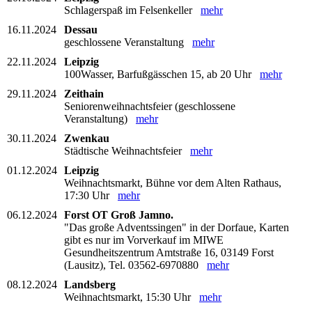
Schlagerspaß im Felsenkeller
mehr
16.11.2024
Dessau
geschlossene Veranstaltung
mehr
22.11.2024
Leipzig
100Wasser, Barfußgässchen 15, ab 20 Uhr
mehr
29.11.2024
Zeithain
Seniorenweihnachtsfeier (geschlossene
Veranstaltung)
mehr
30.11.2024
Zwenkau
Städtische Weihnachtsfeier
mehr
01.12.2024
Leipzig
Weihnachtsmarkt, Bühne vor dem Alten Rathaus,
17:30 Uhr
mehr
06.12.2024
Forst OT Groß Jamno.
"Das große Adventssingen" in der Dorfaue, Karten
gibt es nur im Vorverkauf im MIWE
Gesundheitszentrum Amtstraße 16, 03149 Forst
(Lausitz), Tel. 03562-6970880
mehr
08.12.2024
Landsberg
Weihnachtsmarkt, 15:30 Uhr
mehr