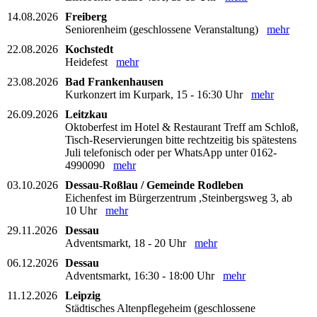
14.08.2026
Freiberg
Seniorenheim (geschlossene Veranstaltung)
mehr
22.08.2026
Kochstedt
Heidefest
mehr
23.08.2026
Bad Frankenhausen
Kurkonzert im Kurpark, 15 - 16:30 Uhr
mehr
26.09.2026
Leitzkau
Oktoberfest im Hotel & Restaurant Treff am Schloß,
Tisch-Reservierungen bitte rechtzeitig bis spätestens
Juli telefonisch oder per WhatsApp unter 0162-
4990090
mehr
03.10.2026
Dessau-Roßlau / Gemeinde Rodleben
Eichenfest im Bürgerzentrum ,Steinbergsweg 3, ab
10 Uhr
mehr
29.11.2026
Dessau
Adventsmarkt, 18 - 20 Uhr
mehr
06.12.2026
Dessau
Adventsmarkt, 16:30 - 18:00 Uhr
mehr
11.12.2026
Leipzig
Städtisches Altenpflegeheim (geschlossene