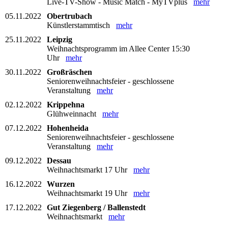
Live-TV-Show - Music Match - MyTVplus
mehr
05.11.2022
Obertrubach
Künstlerstammtisch
mehr
25.11.2022
Leipzig
Weihnachtsprogramm im Allee Center 15:30
Uhr
mehr
30.11.2022
Großräschen
Seniorenweihnachtsfeier - geschlossene
Veranstaltung
mehr
02.12.2022
Krippehna
Glühweinnacht
mehr
07.12.2022
Hohenheida
Seniorenweihnachtsfeier - geschlossene
Veranstaltung
mehr
09.12.2022
Dessau
Weihnachtsmarkt 17 Uhr
mehr
16.12.2022
Wurzen
Weihnachtsmarkt 19 Uhr
mehr
17.12.2022
Gut Ziegenberg / Ballenstedt
Weihnachtsmarkt
mehr