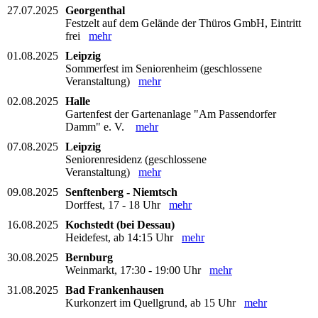
27.07.2025
Georgenthal
Festzelt auf dem Gelände der Thüros GmbH, Eintritt
frei
mehr
01.08.2025
Leipzig
Sommerfest im Seniorenheim (geschlossene
Veranstaltung)
mehr
02.08.2025
Halle
Gartenfest der Gartenanlage "Am Passendorfer
Damm" e. V.
mehr
07.08.2025
Leipzig
Seniorenresidenz (geschlossene
Veranstaltung)
mehr
09.08.2025
Senftenberg - Niemtsch
Dorffest, 17 - 18 Uhr
mehr
16.08.2025
Kochstedt (bei Dessau)
Heidefest, ab 14:15 Uhr
mehr
30.08.2025
Bernburg
Weinmarkt, 17:30 - 19:00 Uhr
mehr
31.08.2025
Bad Frankenhausen
Kurkonzert im Quellgrund, ab 15 Uhr
mehr