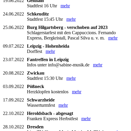
19.06.2022
Geithain
Stadtfest 16 Uhr
mehr
24.06.2022
Schkeuditz
Stadtfest 15:45 Uhr
mehr
25.06.2022
Burg Hilgartsberg - verschoben auf 2023
Schlagerstarfest mit den Cappuccions. Fernando
Express, Bergkristall, Pascal Silva u. v. m.
mehr
09.07.2022
Leipzig - Hohenheida
Dorffest
mehr
23.07.2022
Fantreffen in Leipzig
Infos unter info@sabine-musik.de
mehr
20.08.2022
Zwickau
Stadtfest 15:30 Uhr
mehr
03.09.2022
Pößneck
Herzklopfen kostenlos
mehr
17.09.2022
Schwarzheide
Wasserturmfest
mehr
22.10.2022
Heroldsbach - abgesagt
Franken Express Herbstfest
mehr
28.10.2022
Dresden