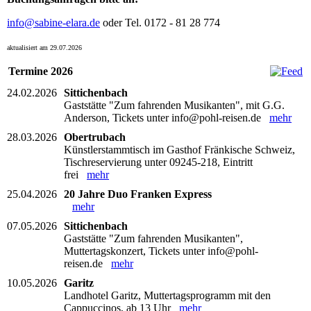
info@sabine-elara.de
oder Tel. 0172 - 81 28 774
aktualisiert am 29.07.2026
Termine 2026
24.02.2026
Sittichenbach
Gaststätte "Zum fahrenden Musikanten", mit G.G.
Anderson, Tickets unter info@pohl-reisen.de
mehr
28.03.2026
Obertrubach
Künstlerstammtisch im Gasthof Fränkische Schweiz,
Tischreservierung unter 09245-218, Eintritt
frei
mehr
25.04.2026
20 Jahre Duo Franken Express
mehr
07.05.2026
Sittichenbach
Gaststätte "Zum fahrenden Musikanten",
Muttertagskonzert, Tickets unter info@pohl-
reisen.de
mehr
10.05.2026
Garitz
Landhotel Garitz, Muttertagsprogramm mit den
Cappuccinos, ab 13 Uhr
mehr