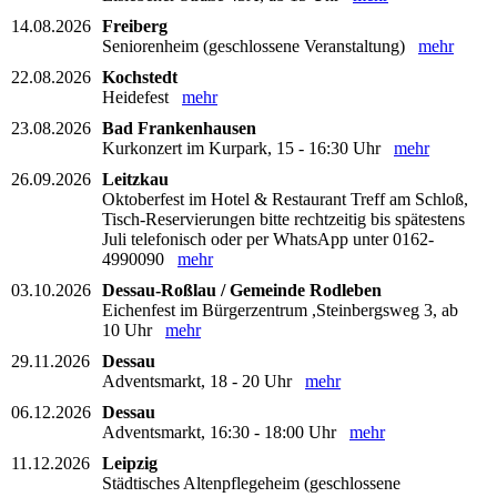
14.08.2026
Freiberg
Seniorenheim (geschlossene Veranstaltung)
mehr
22.08.2026
Kochstedt
Heidefest
mehr
23.08.2026
Bad Frankenhausen
Kurkonzert im Kurpark, 15 - 16:30 Uhr
mehr
26.09.2026
Leitzkau
Oktoberfest im Hotel & Restaurant Treff am Schloß,
Tisch-Reservierungen bitte rechtzeitig bis spätestens
Juli telefonisch oder per WhatsApp unter 0162-
4990090
mehr
03.10.2026
Dessau-Roßlau / Gemeinde Rodleben
Eichenfest im Bürgerzentrum ,Steinbergsweg 3, ab
10 Uhr
mehr
29.11.2026
Dessau
Adventsmarkt, 18 - 20 Uhr
mehr
06.12.2026
Dessau
Adventsmarkt, 16:30 - 18:00 Uhr
mehr
11.12.2026
Leipzig
Städtisches Altenpflegeheim (geschlossene