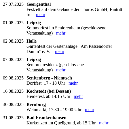
27.07.2025
Georgenthal
Festzelt auf dem Gelände der Thüros GmbH, Eintritt
frei
mehr
01.08.2025
Leipzig
Sommerfest im Seniorenheim (geschlossene
Veranstaltung)
mehr
02.08.2025
Halle
Gartenfest der Gartenanlage "Am Passendorfer
Damm" e. V.
mehr
07.08.2025
Leipzig
Seniorenresidenz (geschlossene
Veranstaltung)
mehr
09.08.2025
Senftenberg - Niemtsch
Dorffest, 17 - 18 Uhr
mehr
16.08.2025
Kochstedt (bei Dessau)
Heidefest, ab 14:15 Uhr
mehr
30.08.2025
Bernburg
Weinmarkt, 17:30 - 19:00 Uhr
mehr
31.08.2025
Bad Frankenhausen
Kurkonzert im Quellgrund, ab 15 Uhr
mehr