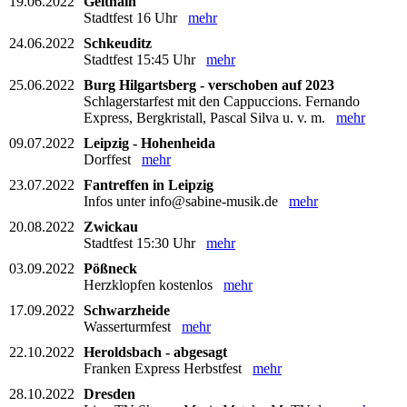
19.06.2022
Geithain
Stadtfest 16 Uhr
mehr
24.06.2022
Schkeuditz
Stadtfest 15:45 Uhr
mehr
25.06.2022
Burg Hilgartsberg - verschoben auf 2023
Schlagerstarfest mit den Cappuccions. Fernando
Express, Bergkristall, Pascal Silva u. v. m.
mehr
09.07.2022
Leipzig - Hohenheida
Dorffest
mehr
23.07.2022
Fantreffen in Leipzig
Infos unter info@sabine-musik.de
mehr
20.08.2022
Zwickau
Stadtfest 15:30 Uhr
mehr
03.09.2022
Pößneck
Herzklopfen kostenlos
mehr
17.09.2022
Schwarzheide
Wasserturmfest
mehr
22.10.2022
Heroldsbach - abgesagt
Franken Express Herbstfest
mehr
28.10.2022
Dresden