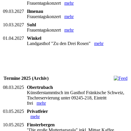
Frauentagskonzert
mehr
09.03.2027
Ilmenau
Frauentagskonzert
mehr
10.03.2027
Suhl
Frauentagskonzert
mehr
01.04.2027
Winkel
Landgasthof "Zu den Drei Rosen"
mehr
Termine 2025 (Archiv)
08.03.2025
Obertrubach
Künstlerstammtisch im Gasthof Fränkische Schweiz,
Tischreservierung unter 09245-218, Eintritt
frei
mehr
03.05.2025
Privatfeier
mehr
10.05.2025
Finsterbergen
"Die große Muttertagsgala" inkl. Mittag Kaffee