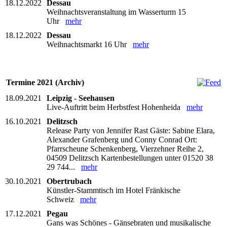
18.12.2022
Dessau
Weihnachtsveranstaltung im Wasserturm 15
Uhr
mehr
18.12.2022
Dessau
Weihnachtsmarkt 16 Uhr
mehr
Termine 2021 (Archiv)
18.09.2021
Leipzig - Seehausen
Live-Auftritt beim Herbstfest Hohenheida
mehr
16.10.2021
Delitzsch
Release Party von Jennifer Rast Gäste: Sabine Elara,
Alexander Grafenberg und Conny Conrad Ort:
Pfarrscheune Schenkenberg, Vierzehner Reihe 2,
04509 Delitzsch Kartenbestellungen unter 01520 38
29 744...
mehr
30.10.2021
Obertrubach
Künstler-Stammtisch im Hotel Fränkische
Schweiz
mehr
17.12.2021
Pegau
Gans was Schönes - Gänsebraten und musikalische