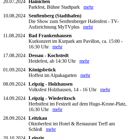
20.07.2024
Hainichen
Parkfest, Bühne Stadtpark
mehr
10.08.2024
Senftenberg (Stadthafen)
Die Show zum Senftenberger Hafenfest - TV-
Aufzeichnung MyTVplus
mehr
11.08.2024
Bad Frankenhausen
Kurkonzert im Kurpark am Pavillon, ca. 15:00 -
16:30 Uhr
mehr
17.08.2024
Dessau - Kochstedt
Heidefest, ab 14:30 Uhr
mehr
01.09.2024
Königsbrück
Hoffest im Alpakagarten
mehr
08.09.2024
Leipzig - Holzhausen
Volksfest Holzhausen, 14 - 16 Uhr
mehr
14.09.2024
Leipzig - Wiederitzsch
Herbstfest im Festzelt auf dem Hugo-Krone-Platz,
16:30 Uhr
mehr
28.09.2024
Leitzkau
Oktoberfest im Hotel & Restaurant Treff am
Schloß
mehr
20.10.2024
Leipzig