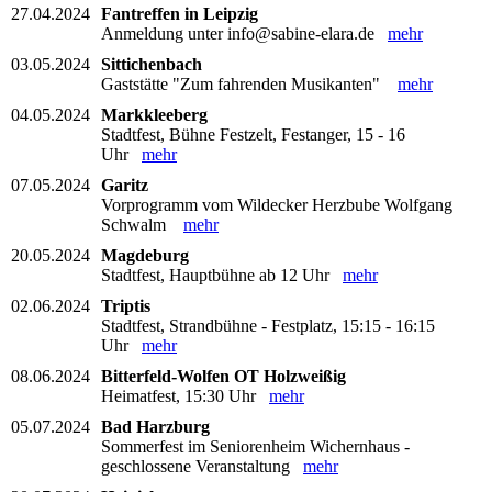
27.04.2024
Fantreffen in Leipzig
Anmeldung unter info@sabine-elara.de
mehr
03.05.2024
Sittichenbach
Gaststätte "Zum fahrenden Musikanten"
mehr
04.05.2024
Markkleeberg
Stadtfest, Bühne Festzelt, Festanger, 15 - 16
Uhr
mehr
07.05.2024
Garitz
Vorprogramm vom Wildecker Herzbube Wolfgang
Schwalm
mehr
20.05.2024
Magdeburg
Stadtfest, Hauptbühne ab 12 Uhr
mehr
02.06.2024
Triptis
Stadtfest, Strandbühne - Festplatz, 15:15 - 16:15
Uhr
mehr
08.06.2024
Bitterfeld-Wolfen OT Holzweißig
Heimatfest, 15:30 Uhr
mehr
05.07.2024
Bad Harzburg
Sommerfest im Seniorenheim Wichernhaus -
geschlossene Veranstaltung
mehr