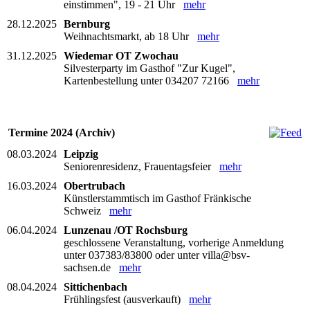
einstimmen", 19 - 21 Uhr
mehr
28.12.2025
Bernburg
Weihnachtsmarkt, ab 18 Uhr
mehr
31.12.2025
Wiedemar OT Zwochau
Silvesterparty im Gasthof "Zur Kugel",
Kartenbestellung unter 034207 72166
mehr
Termine 2024 (Archiv)
08.03.2024
Leipzig
Seniorenresidenz, Frauentagsfeier
mehr
16.03.2024
Obertrubach
Künstlerstammtisch im Gasthof Fränkische
Schweiz
mehr
06.04.2024
Lunzenau /OT Rochsburg
geschlossene Veranstaltung, vorherige Anmeldung
unter 037383/83800 oder unter villa@bsv-
sachsen.de
mehr
08.04.2024
Sittichenbach
Frühlingsfest (ausverkauft)
mehr