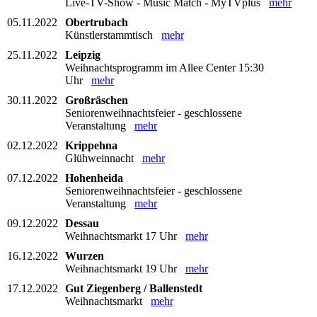
Live-TV-Show - Music Match - MyTVplus
mehr
05.11.2022
Obertrubach
Künstlerstammtisch
mehr
25.11.2022
Leipzig
Weihnachtsprogramm im Allee Center 15:30
Uhr
mehr
30.11.2022
Großräschen
Seniorenweihnachtsfeier - geschlossene
Veranstaltung
mehr
02.12.2022
Krippehna
Glühweinnacht
mehr
07.12.2022
Hohenheida
Seniorenweihnachtsfeier - geschlossene
Veranstaltung
mehr
09.12.2022
Dessau
Weihnachtsmarkt 17 Uhr
mehr
16.12.2022
Wurzen
Weihnachtsmarkt 19 Uhr
mehr
17.12.2022
Gut Ziegenberg / Ballenstedt
Weihnachtsmarkt
mehr