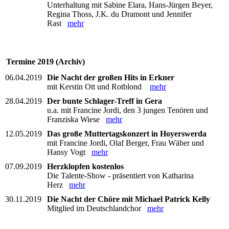
Unterhaltung mit Sabine Elara, Hans-Jürgen Beyer,
Regina Thoss, J.K. du Dramont und Jennifer
Rast
mehr
Termine 2019 (Archiv)
06.04.2019
Die Nacht der großen Hits in Erkner
mit Kerstin Ott und Rotblond
mehr
28.04.2019
Der bunte Schlager-Treff in Gera
u.a. mit Francine Jordi, den 3 jungen Tenören und
Franziska Wiese
mehr
12.05.2019
Das große Muttertagskonzert in Hoyerswerda
mit Francine Jordi, Olaf Berger, Frau Wäber und
Hansy Vogt
mehr
07.09.2019
Herzklopfen kostenlos
Die Talente-Show - präsentiert von Katharina
Herz
mehr
30.11.2019
Die Nacht der Chöre mit Michael Patrick Kelly
Mitglied im Deutschlandchor
mehr