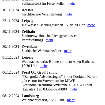
Schlagerspaß im Felsenkeller
mehr
16.11.2024
Dessau
geschlossene Veranstaltung
mehr
22.11.2024
Leipzig
100Wasser, Barfußgässchen 15, ab 20 Uhr
mehr
29.11.2024
Zeithain
Seniorenweihnachtsfeier (geschlossene
Veranstaltung)
mehr
30.11.2024
Zwenkau
Städtische Weihnachtsfeier
mehr
01.12.2024
Leipzig
Weihnachtsmarkt, Bühne vor dem Alten Rathaus,
17:30 Uhr
mehr
06.12.2024
Forst OT Groß Jamno.
"Das große Adventssingen" in der Dorfaue, Karten
gibt es nur im Vorverkauf im MIWE
Gesundheitszentrum Amtstraße 16, 03149 Forst
(Lausitz), Tel. 03562-6970880
mehr
08.12.2024
Landsberg
Weihnachtsmarkt, 15:30 Uhr
mehr