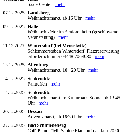
Saale-Center
mehr
07.12.2025
Landsberg
Weihnachtsmarkt, ab 16 Uhr
mehr
09.12.2025
Halle
Weihnachtsfeier im Seniorenheim (geschlossene
Veranstaltung)
mehr
11.12.2025
Wintersdorf (bei Meuselwitz)
Schlemmerstuben Wintersdorf, Platzreservierung
erforderlich unter 03448 7064980
mehr
13.12.2025
Altenburg
Weihnachtsmarkt, 18 - 20 Uhr
mehr
14.12.2025
Schkeuditz
Fantreffen
mehr
14.12.2025
Schkeuditz
Weihnachtsmarkt im Kulturhaus Sonne, ab 13:45
Uhr
mehr
20.12.2025
Dessau
Adventsmarkt, ab 16:30 Uhr
mehr
27.12.2025
Bad Schmiedeberg
Café Piano, "Mit Sabine Elara auf das Jahr 2026