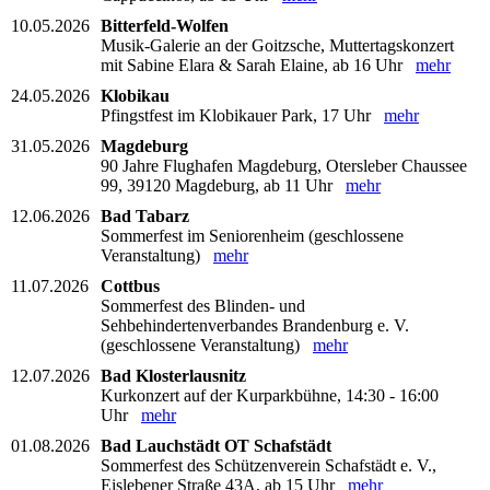
10.05.2026
Bitterfeld-Wolfen
Musik-Galerie an der Goitzsche, Muttertagskonzert
mit Sabine Elara & Sarah Elaine, ab 16 Uhr
mehr
24.05.2026
Klobikau
Pfingstfest im Klobikauer Park, 17 Uhr
mehr
31.05.2026
Magdeburg
90 Jahre Flughafen Magdeburg, Otersleber Chaussee
99, 39120 Magdeburg, ab 11 Uhr
mehr
12.06.2026
Bad Tabarz
Sommerfest im Seniorenheim (geschlossene
Veranstaltung)
mehr
11.07.2026
Cottbus
Sommerfest des Blinden- und
Sehbehindertenverbandes Brandenburg e. V.
(geschlossene Veranstaltung)
mehr
12.07.2026
Bad Klosterlausnitz
Kurkonzert auf der Kurparkbühne, 14:30 - 16:00
Uhr
mehr
01.08.2026
Bad Lauchstädt OT Schafstädt
Sommerfest des Schützenverein Schafstädt e. V.,
Eislebener Straße 43A, ab 15 Uhr
mehr