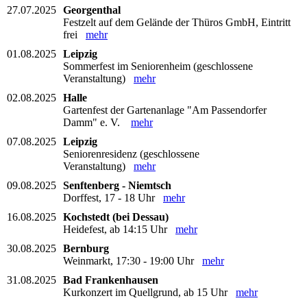
27.07.2025
Georgenthal
Festzelt auf dem Gelände der Thüros GmbH, Eintritt
frei
mehr
01.08.2025
Leipzig
Sommerfest im Seniorenheim (geschlossene
Veranstaltung)
mehr
02.08.2025
Halle
Gartenfest der Gartenanlage "Am Passendorfer
Damm" e. V.
mehr
07.08.2025
Leipzig
Seniorenresidenz (geschlossene
Veranstaltung)
mehr
09.08.2025
Senftenberg - Niemtsch
Dorffest, 17 - 18 Uhr
mehr
16.08.2025
Kochstedt (bei Dessau)
Heidefest, ab 14:15 Uhr
mehr
30.08.2025
Bernburg
Weinmarkt, 17:30 - 19:00 Uhr
mehr
31.08.2025
Bad Frankenhausen
Kurkonzert im Quellgrund, ab 15 Uhr
mehr