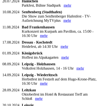
20.07.2024
Hainichen
Parkfest, Bühne Stadtpark
mehr
10.08.2024
Senftenberg (Stadthafen)
Die Show zum Senftenberger Hafenfest - TV-
Aufzeichnung MyTVplus
mehr
11.08.2024
Bad Frankenhausen
Kurkonzert im Kurpark am Pavillon, ca. 15:00 -
16:30 Uhr
mehr
17.08.2024
Dessau - Kochstedt
Heidefest, ab 14:30 Uhr
mehr
01.09.2024
Königsbrück
Hoffest im Alpakagarten
mehr
08.09.2024
Leipzig - Holzhausen
Volksfest Holzhausen, 14 - 16 Uhr
mehr
14.09.2024
Leipzig - Wiederitzsch
Herbstfest im Festzelt auf dem Hugo-Krone-Platz,
16:30 Uhr
mehr
28.09.2024
Leitzkau
Oktoberfest im Hotel & Restaurant Treff am
Schloß
mehr
20.10.2024
Leipzig