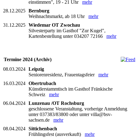
einstimmen", 19 - 21 Uhr
mehr
28.12.2025
Bernburg
Weihnachtsmarkt, ab 18 Uhr
mehr
31.12.2025
Wiedemar OT Zwochau
Silvesterparty im Gasthof "Zur Kugel",
Kartenbestellung unter 034207 72166
mehr
Termine 2024 (Archiv)
08.03.2024
Leipzig
Seniorenresidenz, Frauentagsfeier
mehr
16.03.2024
Obertrubach
Künstlerstammtisch im Gasthof Fränkische
Schweiz
mehr
06.04.2024
Lunzenau /OT Rochsburg
geschlossene Veranstaltung, vorherige Anmeldung
unter 037383/83800 oder unter villa@bsv-
sachsen.de
mehr
08.04.2024
Sittichenbach
Frühlingsfest (ausverkauft)
mehr