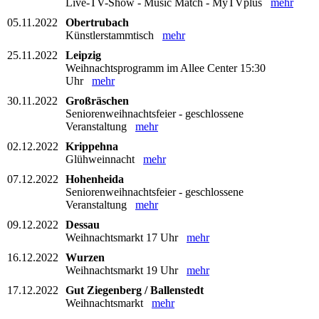
Live-TV-Show - Music Match - MyTVplus
mehr
05.11.2022
Obertrubach
Künstlerstammtisch
mehr
25.11.2022
Leipzig
Weihnachtsprogramm im Allee Center 15:30
Uhr
mehr
30.11.2022
Großräschen
Seniorenweihnachtsfeier - geschlossene
Veranstaltung
mehr
02.12.2022
Krippehna
Glühweinnacht
mehr
07.12.2022
Hohenheida
Seniorenweihnachtsfeier - geschlossene
Veranstaltung
mehr
09.12.2022
Dessau
Weihnachtsmarkt 17 Uhr
mehr
16.12.2022
Wurzen
Weihnachtsmarkt 19 Uhr
mehr
17.12.2022
Gut Ziegenberg / Ballenstedt
Weihnachtsmarkt
mehr