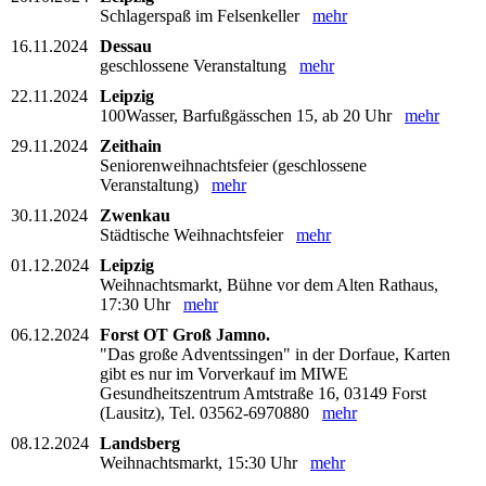
Schlagerspaß im Felsenkeller
mehr
16.11.2024
Dessau
geschlossene Veranstaltung
mehr
22.11.2024
Leipzig
100Wasser, Barfußgässchen 15, ab 20 Uhr
mehr
29.11.2024
Zeithain
Seniorenweihnachtsfeier (geschlossene
Veranstaltung)
mehr
30.11.2024
Zwenkau
Städtische Weihnachtsfeier
mehr
01.12.2024
Leipzig
Weihnachtsmarkt, Bühne vor dem Alten Rathaus,
17:30 Uhr
mehr
06.12.2024
Forst OT Groß Jamno.
"Das große Adventssingen" in der Dorfaue, Karten
gibt es nur im Vorverkauf im MIWE
Gesundheitszentrum Amtstraße 16, 03149 Forst
(Lausitz), Tel. 03562-6970880
mehr
08.12.2024
Landsberg
Weihnachtsmarkt, 15:30 Uhr
mehr