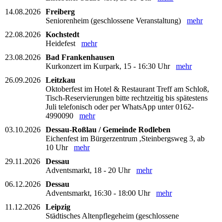
14.08.2026
Freiberg
Seniorenheim (geschlossene Veranstaltung)
mehr
22.08.2026
Kochstedt
Heidefest
mehr
23.08.2026
Bad Frankenhausen
Kurkonzert im Kurpark, 15 - 16:30 Uhr
mehr
26.09.2026
Leitzkau
Oktoberfest im Hotel & Restaurant Treff am Schloß,
Tisch-Reservierungen bitte rechtzeitig bis spätestens
Juli telefonisch oder per WhatsApp unter 0162-
4990090
mehr
03.10.2026
Dessau-Roßlau / Gemeinde Rodleben
Eichenfest im Bürgerzentrum ,Steinbergsweg 3, ab
10 Uhr
mehr
29.11.2026
Dessau
Adventsmarkt, 18 - 20 Uhr
mehr
06.12.2026
Dessau
Adventsmarkt, 16:30 - 18:00 Uhr
mehr
11.12.2026
Leipzig
Städtisches Altenpflegeheim (geschlossene