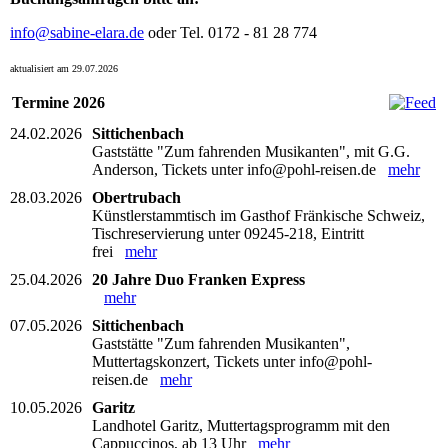
info@sabine-elara.de
oder Tel. 0172 - 81 28 774
aktualisiert am 29.07.2026
Termine 2026
24.02.2026
Sittichenbach
Gaststätte "Zum fahrenden Musikanten", mit G.G.
Anderson, Tickets unter info@pohl-reisen.de
mehr
28.03.2026
Obertrubach
Künstlerstammtisch im Gasthof Fränkische Schweiz,
Tischreservierung unter 09245-218, Eintritt
frei
mehr
25.04.2026
20 Jahre Duo Franken Express
mehr
07.05.2026
Sittichenbach
Gaststätte "Zum fahrenden Musikanten",
Muttertagskonzert, Tickets unter info@pohl-
reisen.de
mehr
10.05.2026
Garitz
Landhotel Garitz, Muttertagsprogramm mit den
Cappuccinos, ab 13 Uhr
mehr