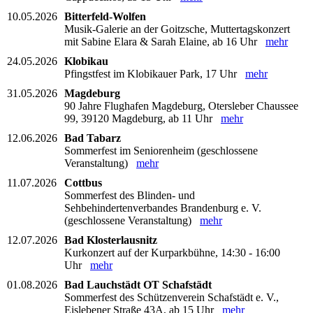
10.05.2026
Bitterfeld-Wolfen
Musik-Galerie an der Goitzsche, Muttertagskonzert
mit Sabine Elara & Sarah Elaine, ab 16 Uhr
mehr
24.05.2026
Klobikau
Pfingstfest im Klobikauer Park, 17 Uhr
mehr
31.05.2026
Magdeburg
90 Jahre Flughafen Magdeburg, Otersleber Chaussee
99, 39120 Magdeburg, ab 11 Uhr
mehr
12.06.2026
Bad Tabarz
Sommerfest im Seniorenheim (geschlossene
Veranstaltung)
mehr
11.07.2026
Cottbus
Sommerfest des Blinden- und
Sehbehindertenverbandes Brandenburg e. V.
(geschlossene Veranstaltung)
mehr
12.07.2026
Bad Klosterlausnitz
Kurkonzert auf der Kurparkbühne, 14:30 - 16:00
Uhr
mehr
01.08.2026
Bad Lauchstädt OT Schafstädt
Sommerfest des Schützenverein Schafstädt e. V.,
Eislebener Straße 43A, ab 15 Uhr
mehr