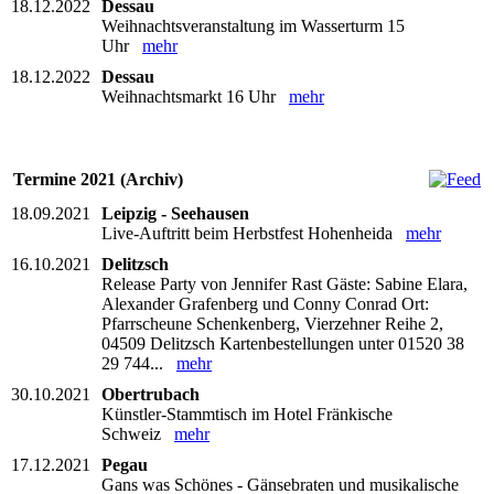
18.12.2022
Dessau
Weihnachtsveranstaltung im Wasserturm 15
Uhr
mehr
18.12.2022
Dessau
Weihnachtsmarkt 16 Uhr
mehr
Termine 2021 (Archiv)
18.09.2021
Leipzig - Seehausen
Live-Auftritt beim Herbstfest Hohenheida
mehr
16.10.2021
Delitzsch
Release Party von Jennifer Rast Gäste: Sabine Elara,
Alexander Grafenberg und Conny Conrad Ort:
Pfarrscheune Schenkenberg, Vierzehner Reihe 2,
04509 Delitzsch Kartenbestellungen unter 01520 38
29 744...
mehr
30.10.2021
Obertrubach
Künstler-Stammtisch im Hotel Fränkische
Schweiz
mehr
17.12.2021
Pegau
Gans was Schönes - Gänsebraten und musikalische