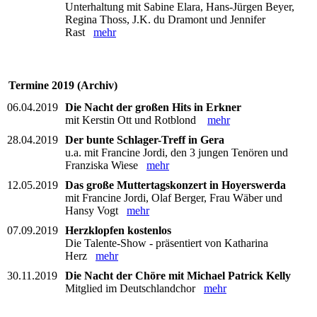
Unterhaltung mit Sabine Elara, Hans-Jürgen Beyer,
Regina Thoss, J.K. du Dramont und Jennifer
Rast
mehr
Termine 2019 (Archiv)
06.04.2019
Die Nacht der großen Hits in Erkner
mit Kerstin Ott und Rotblond
mehr
28.04.2019
Der bunte Schlager-Treff in Gera
u.a. mit Francine Jordi, den 3 jungen Tenören und
Franziska Wiese
mehr
12.05.2019
Das große Muttertagskonzert in Hoyerswerda
mit Francine Jordi, Olaf Berger, Frau Wäber und
Hansy Vogt
mehr
07.09.2019
Herzklopfen kostenlos
Die Talente-Show - präsentiert von Katharina
Herz
mehr
30.11.2019
Die Nacht der Chöre mit Michael Patrick Kelly
Mitglied im Deutschlandchor
mehr