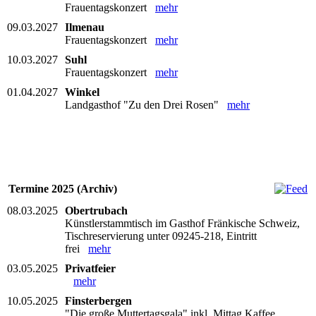
Frauentagskonzert
mehr
09.03.2027
Ilmenau
Frauentagskonzert
mehr
10.03.2027
Suhl
Frauentagskonzert
mehr
01.04.2027
Winkel
Landgasthof "Zu den Drei Rosen"
mehr
Termine 2025 (Archiv)
08.03.2025
Obertrubach
Künstlerstammtisch im Gasthof Fränkische Schweiz,
Tischreservierung unter 09245-218, Eintritt
frei
mehr
03.05.2025
Privatfeier
mehr
10.05.2025
Finsterbergen
"Die große Muttertagsgala" inkl. Mittag Kaffee