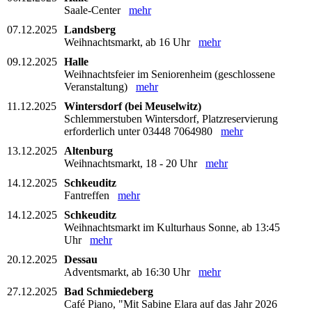
Saale-Center
mehr
07.12.2025
Landsberg
Weihnachtsmarkt, ab 16 Uhr
mehr
09.12.2025
Halle
Weihnachtsfeier im Seniorenheim (geschlossene
Veranstaltung)
mehr
11.12.2025
Wintersdorf (bei Meuselwitz)
Schlemmerstuben Wintersdorf, Platzreservierung
erforderlich unter 03448 7064980
mehr
13.12.2025
Altenburg
Weihnachtsmarkt, 18 - 20 Uhr
mehr
14.12.2025
Schkeuditz
Fantreffen
mehr
14.12.2025
Schkeuditz
Weihnachtsmarkt im Kulturhaus Sonne, ab 13:45
Uhr
mehr
20.12.2025
Dessau
Adventsmarkt, ab 16:30 Uhr
mehr
27.12.2025
Bad Schmiedeberg
Café Piano, "Mit Sabine Elara auf das Jahr 2026