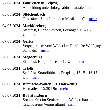
27.04.2024
Fantreffen in Leipzig
Anmeldung unter info@sabine-elara.de
mehr
03.05.2024
Sittichenbach
Gaststätte "Zum fahrenden Musikanten"
mehr
04.05.2024
Markkleeberg
Stadtfest, Bühne Festzelt, Festanger, 15 - 16
Uhr
mehr
07.05.2024
Garitz
Vorprogramm vom Wildecker Herzbube Wolfgang
Schwalm
mehr
20.05.2024
Magdeburg
Stadtfest, Hauptbühne ab 12 Uhr
mehr
02.06.2024
Triptis
Stadtfest, Strandbühne - Festplatz, 15:15 - 16:15
Uhr
mehr
08.06.2024
Bitterfeld-Wolfen OT Holzweißig
Heimatfest, 15:30 Uhr
mehr
05.07.2024
Bad Harzburg
Sommerfest im Seniorenheim Wichernhaus -
geschlossene Veranstaltung
mehr