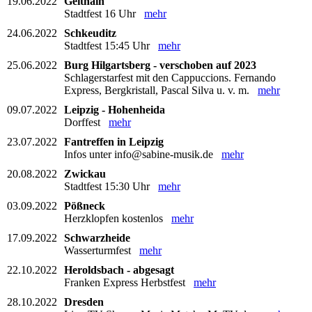
19.06.2022
Geithain
Stadtfest 16 Uhr
mehr
24.06.2022
Schkeuditz
Stadtfest 15:45 Uhr
mehr
25.06.2022
Burg Hilgartsberg - verschoben auf 2023
Schlagerstarfest mit den Cappuccions. Fernando
Express, Bergkristall, Pascal Silva u. v. m.
mehr
09.07.2022
Leipzig - Hohenheida
Dorffest
mehr
23.07.2022
Fantreffen in Leipzig
Infos unter info@sabine-musik.de
mehr
20.08.2022
Zwickau
Stadtfest 15:30 Uhr
mehr
03.09.2022
Pößneck
Herzklopfen kostenlos
mehr
17.09.2022
Schwarzheide
Wasserturmfest
mehr
22.10.2022
Heroldsbach - abgesagt
Franken Express Herbstfest
mehr
28.10.2022
Dresden