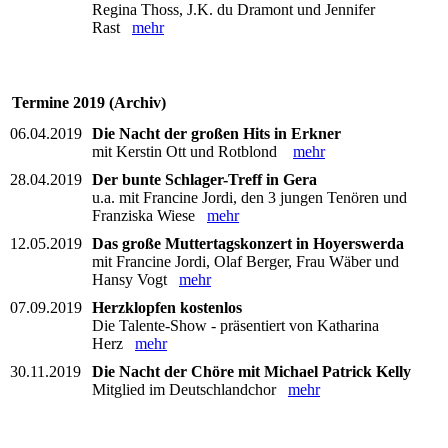
Regina Thoss, J.K. du Dramont und Jennifer
Rast
mehr
Termine 2019 (Archiv)
06.04.2019
Die Nacht der großen Hits in Erkner
mit Kerstin Ott und Rotblond
mehr
28.04.2019
Der bunte Schlager-Treff in Gera
u.a. mit Francine Jordi, den 3 jungen Tenören und
Franziska Wiese
mehr
12.05.2019
Das große Muttertagskonzert in Hoyerswerda
mit Francine Jordi, Olaf Berger, Frau Wäber und
Hansy Vogt
mehr
07.09.2019
Herzklopfen kostenlos
Die Talente-Show - präsentiert von Katharina
Herz
mehr
30.11.2019
Die Nacht der Chöre mit Michael Patrick Kelly
Mitglied im Deutschlandchor
mehr