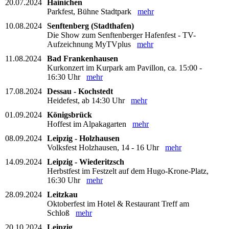
20.07.2024
Hainichen
Parkfest, Bühne Stadtpark
mehr
10.08.2024
Senftenberg (Stadthafen)
Die Show zum Senftenberger Hafenfest - TV-
Aufzeichnung MyTVplus
mehr
11.08.2024
Bad Frankenhausen
Kurkonzert im Kurpark am Pavillon, ca. 15:00 -
16:30 Uhr
mehr
17.08.2024
Dessau - Kochstedt
Heidefest, ab 14:30 Uhr
mehr
01.09.2024
Königsbrück
Hoffest im Alpakagarten
mehr
08.09.2024
Leipzig - Holzhausen
Volksfest Holzhausen, 14 - 16 Uhr
mehr
14.09.2024
Leipzig - Wiederitzsch
Herbstfest im Festzelt auf dem Hugo-Krone-Platz,
16:30 Uhr
mehr
28.09.2024
Leitzkau
Oktoberfest im Hotel & Restaurant Treff am
Schloß
mehr
20.10.2024
Leipzig