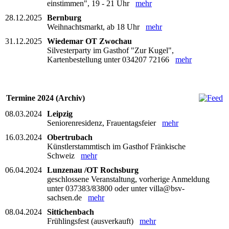
einstimmen", 19 - 21 Uhr
mehr
28.12.2025
Bernburg
Weihnachtsmarkt, ab 18 Uhr
mehr
31.12.2025
Wiedemar OT Zwochau
Silvesterparty im Gasthof "Zur Kugel",
Kartenbestellung unter 034207 72166
mehr
Termine 2024 (Archiv)
08.03.2024
Leipzig
Seniorenresidenz, Frauentagsfeier
mehr
16.03.2024
Obertrubach
Künstlerstammtisch im Gasthof Fränkische
Schweiz
mehr
06.04.2024
Lunzenau /OT Rochsburg
geschlossene Veranstaltung, vorherige Anmeldung
unter 037383/83800 oder unter villa@bsv-
sachsen.de
mehr
08.04.2024
Sittichenbach
Frühlingsfest (ausverkauft)
mehr