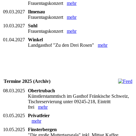
Frauentagskonzert
mehr
09.03.2027
Ilmenau
Frauentagskonzert
mehr
10.03.2027
Suhl
Frauentagskonzert
mehr
01.04.2027
Winkel
Landgasthof "Zu den Drei Rosen"
mehr
Termine 2025 (Archiv)
08.03.2025
Obertrubach
Künstlerstammtisch im Gasthof Fränkische Schweiz,
Tischreservierung unter 09245-218, Eintritt
frei
mehr
03.05.2025
Privatfeier
mehr
10.05.2025
Finsterbergen
"Die große Muttertagsgala" inkl. Mittag Kaffee