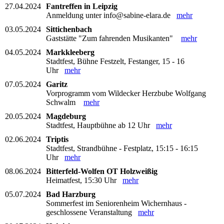
27.04.2024
Fantreffen in Leipzig
Anmeldung unter info@sabine-elara.de
mehr
03.05.2024
Sittichenbach
Gaststätte "Zum fahrenden Musikanten"
mehr
04.05.2024
Markkleeberg
Stadtfest, Bühne Festzelt, Festanger, 15 - 16
Uhr
mehr
07.05.2024
Garitz
Vorprogramm vom Wildecker Herzbube Wolfgang
Schwalm
mehr
20.05.2024
Magdeburg
Stadtfest, Hauptbühne ab 12 Uhr
mehr
02.06.2024
Triptis
Stadtfest, Strandbühne - Festplatz, 15:15 - 16:15
Uhr
mehr
08.06.2024
Bitterfeld-Wolfen OT Holzweißig
Heimatfest, 15:30 Uhr
mehr
05.07.2024
Bad Harzburg
Sommerfest im Seniorenheim Wichernhaus -
geschlossene Veranstaltung
mehr