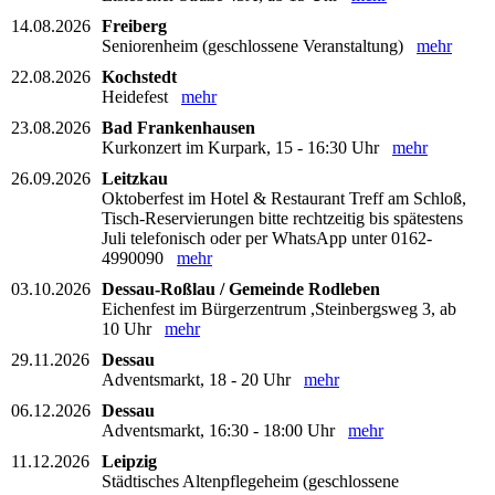
14.08.2026
Freiberg
Seniorenheim (geschlossene Veranstaltung)
mehr
22.08.2026
Kochstedt
Heidefest
mehr
23.08.2026
Bad Frankenhausen
Kurkonzert im Kurpark, 15 - 16:30 Uhr
mehr
26.09.2026
Leitzkau
Oktoberfest im Hotel & Restaurant Treff am Schloß,
Tisch-Reservierungen bitte rechtzeitig bis spätestens
Juli telefonisch oder per WhatsApp unter 0162-
4990090
mehr
03.10.2026
Dessau-Roßlau / Gemeinde Rodleben
Eichenfest im Bürgerzentrum ,Steinbergsweg 3, ab
10 Uhr
mehr
29.11.2026
Dessau
Adventsmarkt, 18 - 20 Uhr
mehr
06.12.2026
Dessau
Adventsmarkt, 16:30 - 18:00 Uhr
mehr
11.12.2026
Leipzig
Städtisches Altenpflegeheim (geschlossene