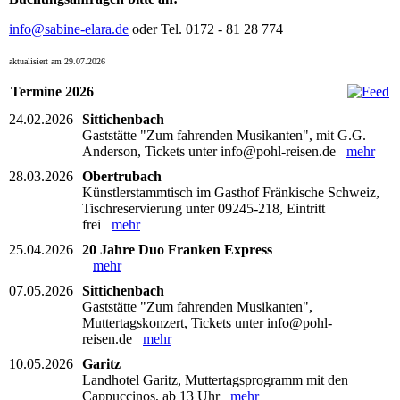
info@sabine-elara.de
oder Tel. 0172 - 81 28 774
aktualisiert am 29.07.2026
Termine 2026
24.02.2026
Sittichenbach
Gaststätte "Zum fahrenden Musikanten", mit G.G.
Anderson, Tickets unter info@pohl-reisen.de
mehr
28.03.2026
Obertrubach
Künstlerstammtisch im Gasthof Fränkische Schweiz,
Tischreservierung unter 09245-218, Eintritt
frei
mehr
25.04.2026
20 Jahre Duo Franken Express
mehr
07.05.2026
Sittichenbach
Gaststätte "Zum fahrenden Musikanten",
Muttertagskonzert, Tickets unter info@pohl-
reisen.de
mehr
10.05.2026
Garitz
Landhotel Garitz, Muttertagsprogramm mit den
Cappuccinos, ab 13 Uhr
mehr