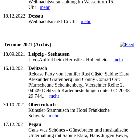
Weihnachtsveranstaltung im Wasserturm 15
Uhr
mehr
18.12.2022
Dessau
Weihnachtsmarkt 16 Uhr
mehr
Termine 2021 (Archiv)
18.09.2021
Leipzig - Seehausen
Live-Auftritt beim Herbstfest Hohenheida
mehr
16.10.2021
Delitzsch
Release Party von Jennifer Rast Gäste: Sabine Elara,
Alexander Grafenberg und Conny Conrad Ort:
Pfarrscheune Schenkenberg, Vierzehner Reihe 2,
04509 Delitzsch Kartenbestellungen unter 01520 38
29 744...
mehr
30.10.2021
Obertrubach
Künstler-Stammtisch im Hotel Fränkische
Schweiz
mehr
17.12.2021
Pegau
Gans was Schönes - Gänsebraten und musikalische
Unterhaltung mit Sabine Elara, Hans-Jürgen Beyer,