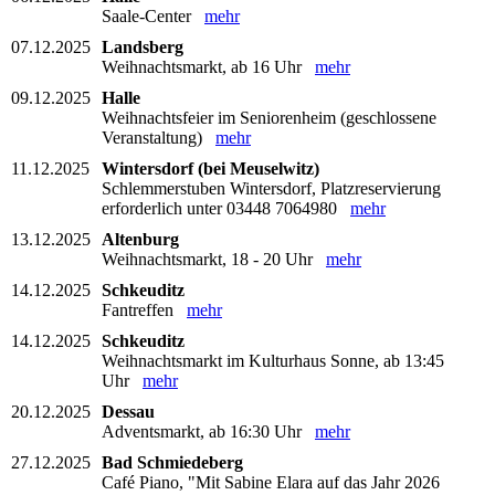
Saale-Center
mehr
07.12.2025
Landsberg
Weihnachtsmarkt, ab 16 Uhr
mehr
09.12.2025
Halle
Weihnachtsfeier im Seniorenheim (geschlossene
Veranstaltung)
mehr
11.12.2025
Wintersdorf (bei Meuselwitz)
Schlemmerstuben Wintersdorf, Platzreservierung
erforderlich unter 03448 7064980
mehr
13.12.2025
Altenburg
Weihnachtsmarkt, 18 - 20 Uhr
mehr
14.12.2025
Schkeuditz
Fantreffen
mehr
14.12.2025
Schkeuditz
Weihnachtsmarkt im Kulturhaus Sonne, ab 13:45
Uhr
mehr
20.12.2025
Dessau
Adventsmarkt, ab 16:30 Uhr
mehr
27.12.2025
Bad Schmiedeberg
Café Piano, "Mit Sabine Elara auf das Jahr 2026