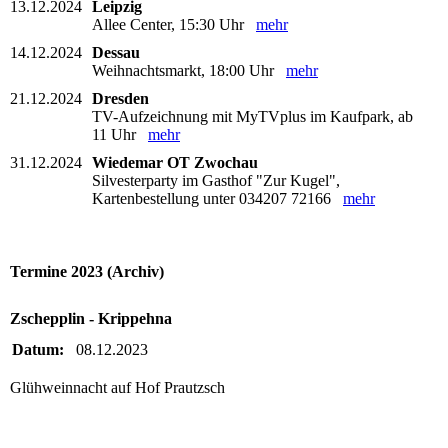
13.12.2024
Leipzig
Allee Center, 15:30 Uhr
mehr
14.12.2024
Dessau
Weihnachtsmarkt, 18:00 Uhr
mehr
21.12.2024
Dresden
TV-Aufzeichnung mit MyTVplus im Kaufpark, ab
11 Uhr
mehr
31.12.2024
Wiedemar OT Zwochau
Silvesterparty im Gasthof "Zur Kugel",
Kartenbestellung unter 034207 72166
mehr
Termine 2023 (Archiv)
Zschepplin - Krippehna
Datum:
08.12.2023
Glühweinnacht auf Hof Prautzsch