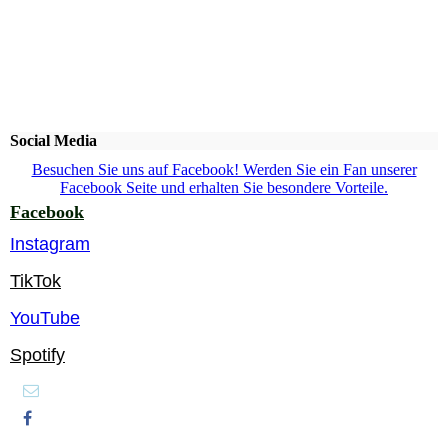
Social Media
Besuchen Sie uns auf Facebook! Werden Sie ein Fan unserer
Facebook Seite und erhalten Sie besondere Vorteile.
Facebook
Instagram
TikTok
YouTube
Spotify