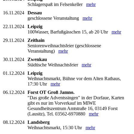
Schlagerspaß im Felsenkeller
mehr
16.11.2024
Dessau
geschlossene Veranstaltung
mehr
22.11.2024
Leipzig
100Wasser, Barfußgässchen 15, ab 20 Uhr
mehr
29.11.2024
Zeithain
Seniorenweihnachtsfeier (geschlossene
Veranstaltung)
mehr
30.11.2024
Zwenkau
Städtische Weihnachtsfeier
mehr
01.12.2024
Leipzig
Weihnachtsmarkt, Bühne vor dem Alten Rathaus,
17:30 Uhr
mehr
06.12.2024
Forst OT Groß Jamno.
"Das große Adventssingen" in der Dorfaue, Karten
gibt es nur im Vorverkauf im MIWE
Gesundheitszentrum Amtstraße 16, 03149 Forst
(Lausitz), Tel. 03562-6970880
mehr
08.12.2024
Landsberg
Weihnachtsmarkt, 15:30 Uhr
mehr