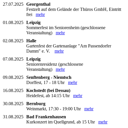
27.07.2025
Georgenthal
Festzelt auf dem Gelände der Thüros GmbH, Eintritt
frei
mehr
01.08.2025
Leipzig
Sommerfest im Seniorenheim (geschlossene
Veranstaltung)
mehr
02.08.2025
Halle
Gartenfest der Gartenanlage "Am Passendorfer
Damm" e. V.
mehr
07.08.2025
Leipzig
Seniorenresidenz (geschlossene
Veranstaltung)
mehr
09.08.2025
Senftenberg - Niemtsch
Dorffest, 17 - 18 Uhr
mehr
16.08.2025
Kochstedt (bei Dessau)
Heidefest, ab 14:15 Uhr
mehr
30.08.2025
Bernburg
Weinmarkt, 17:30 - 19:00 Uhr
mehr
31.08.2025
Bad Frankenhausen
Kurkonzert im Quellgrund, ab 15 Uhr
mehr