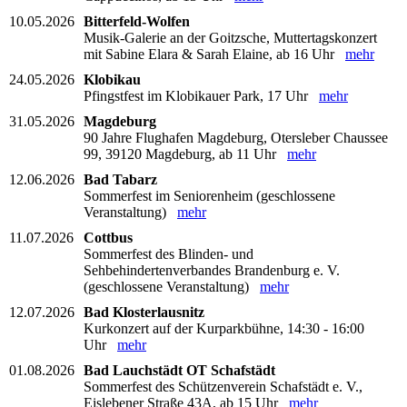
10.05.2026
Bitterfeld-Wolfen
Musik-Galerie an der Goitzsche, Muttertagskonzert
mit Sabine Elara & Sarah Elaine, ab 16 Uhr
mehr
24.05.2026
Klobikau
Pfingstfest im Klobikauer Park, 17 Uhr
mehr
31.05.2026
Magdeburg
90 Jahre Flughafen Magdeburg, Otersleber Chaussee
99, 39120 Magdeburg, ab 11 Uhr
mehr
12.06.2026
Bad Tabarz
Sommerfest im Seniorenheim (geschlossene
Veranstaltung)
mehr
11.07.2026
Cottbus
Sommerfest des Blinden- und
Sehbehindertenverbandes Brandenburg e. V.
(geschlossene Veranstaltung)
mehr
12.07.2026
Bad Klosterlausnitz
Kurkonzert auf der Kurparkbühne, 14:30 - 16:00
Uhr
mehr
01.08.2026
Bad Lauchstädt OT Schafstädt
Sommerfest des Schützenverein Schafstädt e. V.,
Eislebener Straße 43A, ab 15 Uhr
mehr