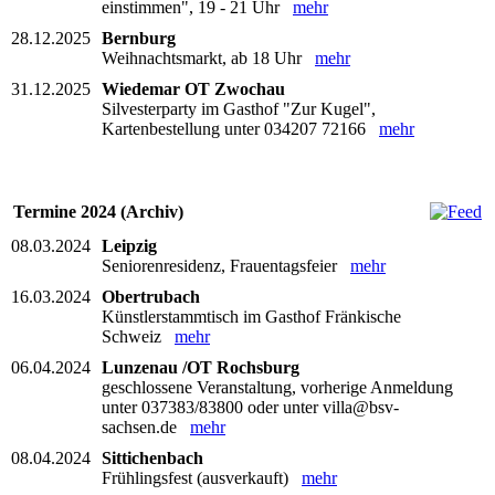
einstimmen", 19 - 21 Uhr
mehr
28.12.2025
Bernburg
Weihnachtsmarkt, ab 18 Uhr
mehr
31.12.2025
Wiedemar OT Zwochau
Silvesterparty im Gasthof "Zur Kugel",
Kartenbestellung unter 034207 72166
mehr
Termine 2024 (Archiv)
08.03.2024
Leipzig
Seniorenresidenz, Frauentagsfeier
mehr
16.03.2024
Obertrubach
Künstlerstammtisch im Gasthof Fränkische
Schweiz
mehr
06.04.2024
Lunzenau /OT Rochsburg
geschlossene Veranstaltung, vorherige Anmeldung
unter 037383/83800 oder unter villa@bsv-
sachsen.de
mehr
08.04.2024
Sittichenbach
Frühlingsfest (ausverkauft)
mehr