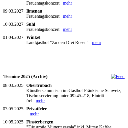
Frauentagskonzert
mehr
09.03.2027
Ilmenau
Frauentagskonzert
mehr
10.03.2027
Suhl
Frauentagskonzert
mehr
01.04.2027
Winkel
Landgasthof "Zu den Drei Rosen"
mehr
Termine 2025 (Archiv)
08.03.2025
Obertrubach
Künstlerstammtisch im Gasthof Fränkische Schweiz,
Tischreservierung unter 09245-218, Eintritt
frei
mehr
03.05.2025
Privatfeier
mehr
10.05.2025
Finsterbergen
"Die große Muttertagsgala" inkl. Mittag Kaffee