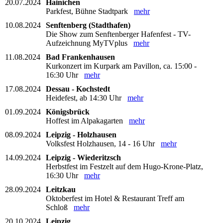
20.07.2024
Hainichen
Parkfest, Bühne Stadtpark
mehr
10.08.2024
Senftenberg (Stadthafen)
Die Show zum Senftenberger Hafenfest - TV-
Aufzeichnung MyTVplus
mehr
11.08.2024
Bad Frankenhausen
Kurkonzert im Kurpark am Pavillon, ca. 15:00 -
16:30 Uhr
mehr
17.08.2024
Dessau - Kochstedt
Heidefest, ab 14:30 Uhr
mehr
01.09.2024
Königsbrück
Hoffest im Alpakagarten
mehr
08.09.2024
Leipzig - Holzhausen
Volksfest Holzhausen, 14 - 16 Uhr
mehr
14.09.2024
Leipzig - Wiederitzsch
Herbstfest im Festzelt auf dem Hugo-Krone-Platz,
16:30 Uhr
mehr
28.09.2024
Leitzkau
Oktoberfest im Hotel & Restaurant Treff am
Schloß
mehr
20.10.2024
Leipzig