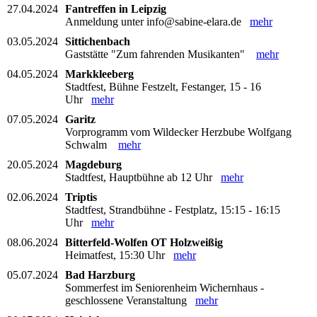
27.04.2024
Fantreffen in Leipzig
Anmeldung unter info@sabine-elara.de
mehr
03.05.2024
Sittichenbach
Gaststätte "Zum fahrenden Musikanten"
mehr
04.05.2024
Markkleeberg
Stadtfest, Bühne Festzelt, Festanger, 15 - 16
Uhr
mehr
07.05.2024
Garitz
Vorprogramm vom Wildecker Herzbube Wolfgang
Schwalm
mehr
20.05.2024
Magdeburg
Stadtfest, Hauptbühne ab 12 Uhr
mehr
02.06.2024
Triptis
Stadtfest, Strandbühne - Festplatz, 15:15 - 16:15
Uhr
mehr
08.06.2024
Bitterfeld-Wolfen OT Holzweißig
Heimatfest, 15:30 Uhr
mehr
05.07.2024
Bad Harzburg
Sommerfest im Seniorenheim Wichernhaus -
geschlossene Veranstaltung
mehr