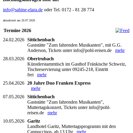
info@sabine-elara.de
oder Tel. 0172 - 81 28 774
aktualisiert am 29.07.2026
Termine 2026
24.02.2026
Sittichenbach
Gaststätte "Zum fahrenden Musikanten", mit G.G.
Anderson, Tickets unter info@pohl-reisen.de
mehr
28.03.2026
Obertrubach
Künstlerstammtisch im Gasthof Fränkische Schweiz,
Tischreservierung unter 09245-218, Eintritt
frei
mehr
25.04.2026
20 Jahre Duo Franken Express
mehr
07.05.2026
Sittichenbach
Gaststätte "Zum fahrenden Musikanten",
Muttertagskonzert, Tickets unter info@pohl-
reisen.de
mehr
10.05.2026
Garitz
Landhotel Garitz, Muttertagsprogramm mit den
Cappuccinos, ab 13 Uhr
mehr