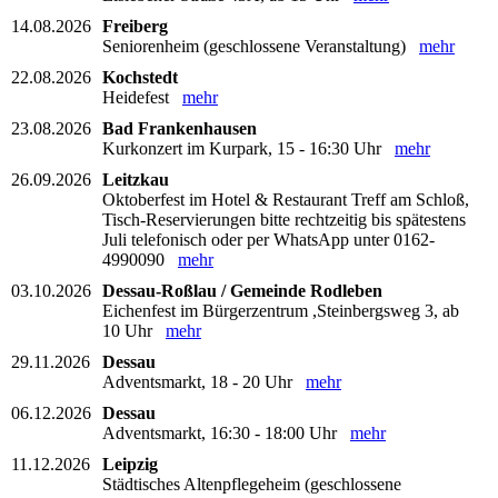
14.08.2026
Freiberg
Seniorenheim (geschlossene Veranstaltung)
mehr
22.08.2026
Kochstedt
Heidefest
mehr
23.08.2026
Bad Frankenhausen
Kurkonzert im Kurpark, 15 - 16:30 Uhr
mehr
26.09.2026
Leitzkau
Oktoberfest im Hotel & Restaurant Treff am Schloß,
Tisch-Reservierungen bitte rechtzeitig bis spätestens
Juli telefonisch oder per WhatsApp unter 0162-
4990090
mehr
03.10.2026
Dessau-Roßlau / Gemeinde Rodleben
Eichenfest im Bürgerzentrum ,Steinbergsweg 3, ab
10 Uhr
mehr
29.11.2026
Dessau
Adventsmarkt, 18 - 20 Uhr
mehr
06.12.2026
Dessau
Adventsmarkt, 16:30 - 18:00 Uhr
mehr
11.12.2026
Leipzig
Städtisches Altenpflegeheim (geschlossene