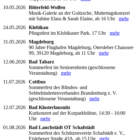
10.05.2026
Bitterfeld-Wolfen
Musik-Galerie an der Goitzsche, Muttertagskonzert
mit Sabine Elara & Sarah Elaine, ab 16 Uhr
mehr
24.05.2026
Klobikau
Pfingstfest im Klobikauer Park, 17 Uhr
mehr
31.05.2026
Magdeburg
90 Jahre Flughafen Magdeburg, Otersleber Chaussee
99, 39120 Magdeburg, ab 11 Uhr
mehr
12.06.2026
Bad Tabarz
Sommerfest im Seniorenheim (geschlossene
Veranstaltung)
mehr
11.07.2026
Cottbus
Sommerfest des Blinden- und
Sehbehindertenverbandes Brandenburg e. V.
(geschlossene Veranstaltung)
mehr
12.07.2026
Bad Klosterlausnitz
Kurkonzert auf der Kurparkbühne, 14:30 - 16:00
Uhr
mehr
01.08.2026
Bad Lauchstädt OT Schafstädt
Sommerfest des Schützenverein Schafstädt e. V.,
Eislebener Straße 43A, ab 15 Uhr
mehr