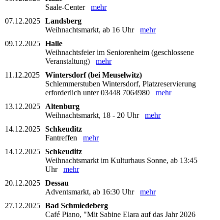
Saale-Center
mehr
07.12.2025
Landsberg
Weihnachtsmarkt, ab 16 Uhr
mehr
09.12.2025
Halle
Weihnachtsfeier im Seniorenheim (geschlossene
Veranstaltung)
mehr
11.12.2025
Wintersdorf (bei Meuselwitz)
Schlemmerstuben Wintersdorf, Platzreservierung
erforderlich unter 03448 7064980
mehr
13.12.2025
Altenburg
Weihnachtsmarkt, 18 - 20 Uhr
mehr
14.12.2025
Schkeuditz
Fantreffen
mehr
14.12.2025
Schkeuditz
Weihnachtsmarkt im Kulturhaus Sonne, ab 13:45
Uhr
mehr
20.12.2025
Dessau
Adventsmarkt, ab 16:30 Uhr
mehr
27.12.2025
Bad Schmiedeberg
Café Piano, "Mit Sabine Elara auf das Jahr 2026