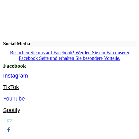
Social Media
Besuchen Sie uns auf Facebook! Werden Sie ein Fan unserer
Facebook Seite und erhalten Sie besondere Vorteile.
Facebook
Instagram
TikTok
YouTube
Spotify