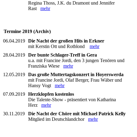
Regina Thoss, J.K. du Dramont und Jennifer
Rast
mehr
Termine 2019 (Archiv)
06.04.2019
Die Nacht der großen Hits in Erkner
mit Kerstin Ott und Rotblond
mehr
28.04.2019
Der bunte Schlager-Treff in Gera
u.a. mit Francine Jordi, den 3 jungen Tenören und
Franziska Wiese
mehr
12.05.2019
Das große Muttertagskonzert in Hoyerswerda
mit Francine Jordi, Olaf Berger, Frau Wäber und
Hansy Vogt
mehr
07.09.2019
Herzklopfen kostenlos
Die Talente-Show - präsentiert von Katharina
Herz
mehr
30.11.2019
Die Nacht der Chöre mit Michael Patrick Kelly
Mitglied im Deutschlandchor
mehr