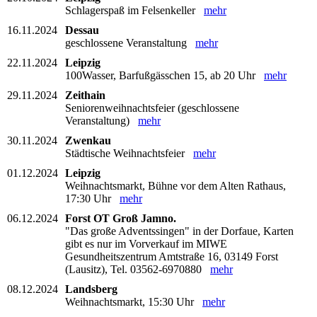
Schlagerspaß im Felsenkeller
mehr
16.11.2024
Dessau
geschlossene Veranstaltung
mehr
22.11.2024
Leipzig
100Wasser, Barfußgässchen 15, ab 20 Uhr
mehr
29.11.2024
Zeithain
Seniorenweihnachtsfeier (geschlossene
Veranstaltung)
mehr
30.11.2024
Zwenkau
Städtische Weihnachtsfeier
mehr
01.12.2024
Leipzig
Weihnachtsmarkt, Bühne vor dem Alten Rathaus,
17:30 Uhr
mehr
06.12.2024
Forst OT Groß Jamno.
"Das große Adventssingen" in der Dorfaue, Karten
gibt es nur im Vorverkauf im MIWE
Gesundheitszentrum Amtstraße 16, 03149 Forst
(Lausitz), Tel. 03562-6970880
mehr
08.12.2024
Landsberg
Weihnachtsmarkt, 15:30 Uhr
mehr