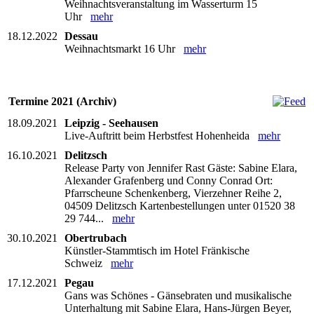
Weihnachtsveranstaltung im Wasserturm 15
Uhr
mehr
18.12.2022
Dessau
Weihnachtsmarkt 16 Uhr
mehr
Termine 2021 (Archiv)
18.09.2021
Leipzig - Seehausen
Live-Auftritt beim Herbstfest Hohenheida
mehr
16.10.2021
Delitzsch
Release Party von Jennifer Rast Gäste: Sabine Elara,
Alexander Grafenberg und Conny Conrad Ort:
Pfarrscheune Schenkenberg, Vierzehner Reihe 2,
04509 Delitzsch Kartenbestellungen unter 01520 38
29 744...
mehr
30.10.2021
Obertrubach
Künstler-Stammtisch im Hotel Fränkische
Schweiz
mehr
17.12.2021
Pegau
Gans was Schönes - Gänsebraten und musikalische
Unterhaltung mit Sabine Elara, Hans-Jürgen Beyer,