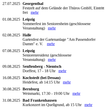
27.07.2025
Georgenthal
Festzelt auf dem Gelände der Thüros GmbH, Eintritt
frei
mehr
01.08.2025
Leipzig
Sommerfest im Seniorenheim (geschlossene
Veranstaltung)
mehr
02.08.2025
Halle
Gartenfest der Gartenanlage "Am Passendorfer
Damm" e. V.
mehr
07.08.2025
Leipzig
Seniorenresidenz (geschlossene
Veranstaltung)
mehr
09.08.2025
Senftenberg - Niemtsch
Dorffest, 17 - 18 Uhr
mehr
16.08.2025
Kochstedt (bei Dessau)
Heidefest, ab 14:15 Uhr
mehr
30.08.2025
Bernburg
Weinmarkt, 17:30 - 19:00 Uhr
mehr
31.08.2025
Bad Frankenhausen
Kurkonzert im Quellgrund, ab 15 Uhr
mehr