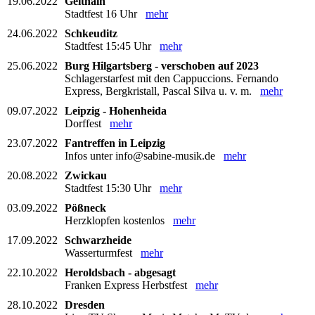
19.06.2022
Geithain
Stadtfest 16 Uhr
mehr
24.06.2022
Schkeuditz
Stadtfest 15:45 Uhr
mehr
25.06.2022
Burg Hilgartsberg - verschoben auf 2023
Schlagerstarfest mit den Cappuccions. Fernando
Express, Bergkristall, Pascal Silva u. v. m.
mehr
09.07.2022
Leipzig - Hohenheida
Dorffest
mehr
23.07.2022
Fantreffen in Leipzig
Infos unter info@sabine-musik.de
mehr
20.08.2022
Zwickau
Stadtfest 15:30 Uhr
mehr
03.09.2022
Pößneck
Herzklopfen kostenlos
mehr
17.09.2022
Schwarzheide
Wasserturmfest
mehr
22.10.2022
Heroldsbach - abgesagt
Franken Express Herbstfest
mehr
28.10.2022
Dresden