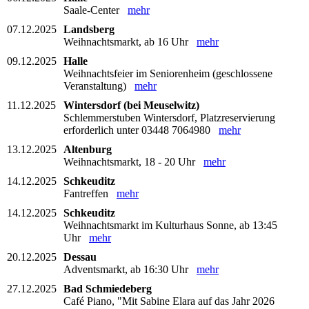
Saale-Center
mehr
07.12.2025
Landsberg
Weihnachtsmarkt, ab 16 Uhr
mehr
09.12.2025
Halle
Weihnachtsfeier im Seniorenheim (geschlossene
Veranstaltung)
mehr
11.12.2025
Wintersdorf (bei Meuselwitz)
Schlemmerstuben Wintersdorf, Platzreservierung
erforderlich unter 03448 7064980
mehr
13.12.2025
Altenburg
Weihnachtsmarkt, 18 - 20 Uhr
mehr
14.12.2025
Schkeuditz
Fantreffen
mehr
14.12.2025
Schkeuditz
Weihnachtsmarkt im Kulturhaus Sonne, ab 13:45
Uhr
mehr
20.12.2025
Dessau
Adventsmarkt, ab 16:30 Uhr
mehr
27.12.2025
Bad Schmiedeberg
Café Piano, "Mit Sabine Elara auf das Jahr 2026