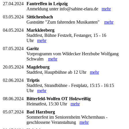
27.04.2024
Fantreffen in Leipzig
Anmeldung unter info@sabine-elara.de
mehr
03.05.2024
Sittichenbach
Gaststätte "Zum fahrenden Musikanten"
mehr
04.05.2024
Markkleeberg
Stadtfest, Bühne Festzelt, Festanger, 15 - 16
Uhr
mehr
07.05.2024
Garitz
Vorprogramm vom Wildecker Herzbube Wolfgang
Schwalm
mehr
20.05.2024
Magdeburg
Stadtfest, Hauptbühne ab 12 Uhr
mehr
02.06.2024
Triptis
Stadtfest, Strandbühne - Festplatz, 15:15 - 16:15
Uhr
mehr
08.06.2024
Bitterfeld-Wolfen OT Holzweißig
Heimatfest, 15:30 Uhr
mehr
05.07.2024
Bad Harzburg
Sommerfest im Seniorenheim Wichernhaus -
geschlossene Veranstaltung
mehr