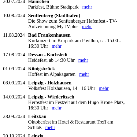
20.07.2024
Hainichen
Parkfest, Bühne Stadtpark
mehr
10.08.2024
Senftenberg (Stadthafen)
Die Show zum Senftenberger Hafenfest - TV-
Aufzeichnung MyTVplus
mehr
11.08.2024
Bad Frankenhausen
Kurkonzert im Kurpark am Pavillon, ca. 15:00 -
16:30 Uhr
mehr
17.08.2024
Dessau - Kochstedt
Heidefest, ab 14:30 Uhr
mehr
01.09.2024
Königsbrück
Hoffest im Alpakagarten
mehr
08.09.2024
Leipzig - Holzhausen
Volksfest Holzhausen, 14 - 16 Uhr
mehr
14.09.2024
Leipzig - Wiederitzsch
Herbstfest im Festzelt auf dem Hugo-Krone-Platz,
16:30 Uhr
mehr
28.09.2024
Leitzkau
Oktoberfest im Hotel & Restaurant Treff am
Schloß
mehr
20.10.2024
Leipzig