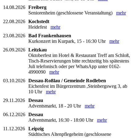
14.08.2026
Freiberg
Seniorenheim (geschlossene Veranstaltung)
mehr
22.08.2026
Kochstedt
Heidefest
mehr
23.08.2026
Bad Frankenhausen
Kurkonzert im Kurpark, 15 - 16:30 Uhr
mehr
26.09.2026
Leitzkau
Oktoberfest im Hotel & Restaurant Treff am Schloß,
Tisch-Reservierungen bitte rechtzeitig bis spätestens
Juli telefonisch oder per WhatsApp unter 0162-
4990090
mehr
03.10.2026
Dessau-Roßlau / Gemeinde Rodleben
Eichenfest im Bürgerzentrum ,Steinbergsweg 3, ab
10 Uhr
mehr
29.11.2026
Dessau
Adventsmarkt, 18 - 20 Uhr
mehr
06.12.2026
Dessau
Adventsmarkt, 16:30 - 18:00 Uhr
mehr
11.12.2026
Leipzig
Städtisches Altenpflegeheim (geschlossene