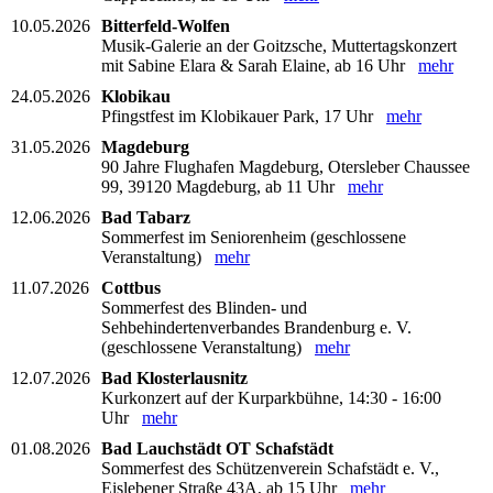
10.05.2026
Bitterfeld-Wolfen
Musik-Galerie an der Goitzsche, Muttertagskonzert
mit Sabine Elara & Sarah Elaine, ab 16 Uhr
mehr
24.05.2026
Klobikau
Pfingstfest im Klobikauer Park, 17 Uhr
mehr
31.05.2026
Magdeburg
90 Jahre Flughafen Magdeburg, Otersleber Chaussee
99, 39120 Magdeburg, ab 11 Uhr
mehr
12.06.2026
Bad Tabarz
Sommerfest im Seniorenheim (geschlossene
Veranstaltung)
mehr
11.07.2026
Cottbus
Sommerfest des Blinden- und
Sehbehindertenverbandes Brandenburg e. V.
(geschlossene Veranstaltung)
mehr
12.07.2026
Bad Klosterlausnitz
Kurkonzert auf der Kurparkbühne, 14:30 - 16:00
Uhr
mehr
01.08.2026
Bad Lauchstädt OT Schafstädt
Sommerfest des Schützenverein Schafstädt e. V.,
Eislebener Straße 43A, ab 15 Uhr
mehr