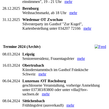
einstimmen", 19 - 21 Uhr
mehr
28.12.2025
Bernburg
Weihnachtsmarkt, ab 18 Uhr
mehr
31.12.2025
Wiedemar OT Zwochau
Silvesterparty im Gasthof "Zur Kugel",
Kartenbestellung unter 034207 72166
mehr
Termine 2024 (Archiv)
08.03.2024
Leipzig
Seniorenresidenz, Frauentagsfeier
mehr
16.03.2024
Obertrubach
Künstlerstammtisch im Gasthof Fränkische
Schweiz
mehr
06.04.2024
Lunzenau /OT Rochsburg
geschlossene Veranstaltung, vorherige Anmeldung
unter 037383/83800 oder unter villa@bsv-
sachsen.de
mehr
08.04.2024
Sittichenbach
Frühlingsfest (ausverkauft)
mehr