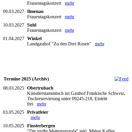
Frauentagskonzert
mehr
09.03.2027
Ilmenau
Frauentagskonzert
mehr
10.03.2027
Suhl
Frauentagskonzert
mehr
01.04.2027
Winkel
Landgasthof "Zu den Drei Rosen"
mehr
Termine 2025 (Archiv)
08.03.2025
Obertrubach
Künstlerstammtisch im Gasthof Fränkische Schweiz,
Tischreservierung unter 09245-218, Eintritt
frei
mehr
03.05.2025
Privatfeier
mehr
10.05.2025
Finsterbergen
"Die große Muttertagsgala" inkl. Mittag Kaffee