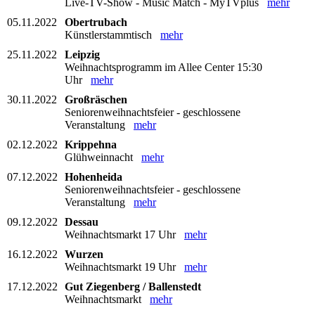
Live-TV-Show - Music Match - MyTVplus
mehr
05.11.2022
Obertrubach
Künstlerstammtisch
mehr
25.11.2022
Leipzig
Weihnachtsprogramm im Allee Center 15:30
Uhr
mehr
30.11.2022
Großräschen
Seniorenweihnachtsfeier - geschlossene
Veranstaltung
mehr
02.12.2022
Krippehna
Glühweinnacht
mehr
07.12.2022
Hohenheida
Seniorenweihnachtsfeier - geschlossene
Veranstaltung
mehr
09.12.2022
Dessau
Weihnachtsmarkt 17 Uhr
mehr
16.12.2022
Wurzen
Weihnachtsmarkt 19 Uhr
mehr
17.12.2022
Gut Ziegenberg / Ballenstedt
Weihnachtsmarkt
mehr