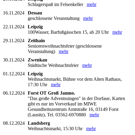
Schlagerspaß im Felsenkeller
mehr
16.11.2024
Dessau
geschlossene Veranstaltung
mehr
22.11.2024
Leipzig
100Wasser, Barfußgässchen 15, ab 20 Uhr
mehr
29.11.2024
Zeithain
Seniorenweihnachtsfeier (geschlossene
Veranstaltung)
mehr
30.11.2024
Zwenkau
Städtische Weihnachtsfeier
mehr
01.12.2024
Leipzig
Weihnachtsmarkt, Bühne vor dem Alten Rathaus,
17:30 Uhr
mehr
06.12.2024
Forst OT Groß Jamno.
"Das große Adventssingen" in der Dorfaue, Karten
gibt es nur im Vorverkauf im MIWE
Gesundheitszentrum Amtstraße 16, 03149 Forst
(Lausitz), Tel. 03562-6970880
mehr
08.12.2024
Landsberg
Weihnachtsmarkt, 15:30 Uhr
mehr