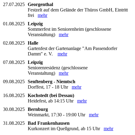
27.07.2025
Georgenthal
Festzelt auf dem Gelände der Thüros GmbH, Eintritt
frei
mehr
01.08.2025
Leipzig
Sommerfest im Seniorenheim (geschlossene
Veranstaltung)
mehr
02.08.2025
Halle
Gartenfest der Gartenanlage "Am Passendorfer
Damm" e. V.
mehr
07.08.2025
Leipzig
Seniorenresidenz (geschlossene
Veranstaltung)
mehr
09.08.2025
Senftenberg - Niemtsch
Dorffest, 17 - 18 Uhr
mehr
16.08.2025
Kochstedt (bei Dessau)
Heidefest, ab 14:15 Uhr
mehr
30.08.2025
Bernburg
Weinmarkt, 17:30 - 19:00 Uhr
mehr
31.08.2025
Bad Frankenhausen
Kurkonzert im Quellgrund, ab 15 Uhr
mehr