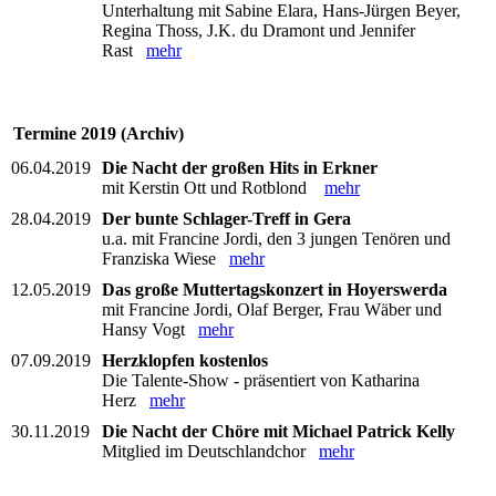
Unterhaltung mit Sabine Elara, Hans-Jürgen Beyer,
Regina Thoss, J.K. du Dramont und Jennifer
Rast
mehr
Termine 2019 (Archiv)
06.04.2019
Die Nacht der großen Hits in Erkner
mit Kerstin Ott und Rotblond
mehr
28.04.2019
Der bunte Schlager-Treff in Gera
u.a. mit Francine Jordi, den 3 jungen Tenören und
Franziska Wiese
mehr
12.05.2019
Das große Muttertagskonzert in Hoyerswerda
mit Francine Jordi, Olaf Berger, Frau Wäber und
Hansy Vogt
mehr
07.09.2019
Herzklopfen kostenlos
Die Talente-Show - präsentiert von Katharina
Herz
mehr
30.11.2019
Die Nacht der Chöre mit Michael Patrick Kelly
Mitglied im Deutschlandchor
mehr