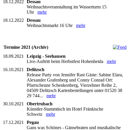
18.12.2022
Dessau
Weihnachtsveranstaltung im Wasserturm 15
Uhr
mehr
18.12.2022
Dessau
Weihnachtsmarkt 16 Uhr
mehr
Termine 2021 (Archiv)
18.09.2021
Leipzig - Seehausen
Live-Auftritt beim Herbstfest Hohenheida
mehr
16.10.2021
Delitzsch
Release Party von Jennifer Rast Gäste: Sabine Elara,
Alexander Grafenberg und Conny Conrad Ort:
Pfarrscheune Schenkenberg, Vierzehner Reihe 2,
04509 Delitzsch Kartenbestellungen unter 01520 38
29 744...
mehr
30.10.2021
Obertrubach
Künstler-Stammtisch im Hotel Fränkische
Schweiz
mehr
17.12.2021
Pegau
Gans was Schönes - Gänsebraten und musikalische