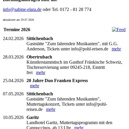
info@sabine-elara.de
oder Tel. 0172 - 81 28 774
aktualisiert am 29.07.2026
Termine 2026
24.02.2026
Sittichenbach
Gaststätte "Zum fahrenden Musikanten", mit G.G.
Anderson, Tickets unter info@pohl-reisen.de
mehr
28.03.2026
Obertrubach
Künstlerstammtisch im Gasthof Fränkische Schweiz,
Tischreservierung unter 09245-218, Eintritt
frei
mehr
25.04.2026
20 Jahre Duo Franken Express
mehr
07.05.2026
Sittichenbach
Gaststätte "Zum fahrenden Musikanten",
Muttertagskonzert, Tickets unter info@pohl-
reisen.de
mehr
10.05.2026
Garitz
Landhotel Garitz, Muttertagsprogramm mit den
Cappuccinos, ab 13 Uhr
mehr