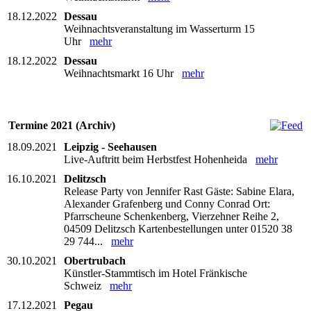
18.12.2022
Dessau
Weihnachtsveranstaltung im Wasserturm 15
Uhr
mehr
18.12.2022
Dessau
Weihnachtsmarkt 16 Uhr
mehr
Termine 2021 (Archiv)
18.09.2021
Leipzig - Seehausen
Live-Auftritt beim Herbstfest Hohenheida
mehr
16.10.2021
Delitzsch
Release Party von Jennifer Rast Gäste: Sabine Elara,
Alexander Grafenberg und Conny Conrad Ort:
Pfarrscheune Schenkenberg, Vierzehner Reihe 2,
04509 Delitzsch Kartenbestellungen unter 01520 38
29 744...
mehr
30.10.2021
Obertrubach
Künstler-Stammtisch im Hotel Fränkische
Schweiz
mehr
17.12.2021
Pegau