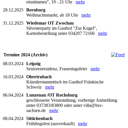
einstimmen", 19 - 21 Uhr
mehr
28.12.2025
Bernburg
Weihnachtsmarkt, ab 18 Uhr
mehr
31.12.2025
Wiedemar OT Zwochau
Silvesterparty im Gasthof "Zur Kugel",
Kartenbestellung unter 034207 72166
mehr
Termine 2024 (Archiv)
08.03.2024
Leipzig
Seniorenresidenz, Frauentagsfeier
mehr
16.03.2024
Obertrubach
Künstlerstammtisch im Gasthof Fränkische
Schweiz
mehr
06.04.2024
Lunzenau /OT Rochsburg
geschlossene Veranstaltung, vorherige Anmeldung
unter 037383/83800 oder unter villa@bsv-
sachsen.de
mehr
08.04.2024
Sittichenbach
Frühlingsfest (ausverkauft)
mehr