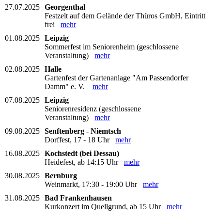
27.07.2025
Georgenthal
Festzelt auf dem Gelände der Thüros GmbH, Eintritt
frei
mehr
01.08.2025
Leipzig
Sommerfest im Seniorenheim (geschlossene
Veranstaltung)
mehr
02.08.2025
Halle
Gartenfest der Gartenanlage "Am Passendorfer
Damm" e. V.
mehr
07.08.2025
Leipzig
Seniorenresidenz (geschlossene
Veranstaltung)
mehr
09.08.2025
Senftenberg - Niemtsch
Dorffest, 17 - 18 Uhr
mehr
16.08.2025
Kochstedt (bei Dessau)
Heidefest, ab 14:15 Uhr
mehr
30.08.2025
Bernburg
Weinmarkt, 17:30 - 19:00 Uhr
mehr
31.08.2025
Bad Frankenhausen
Kurkonzert im Quellgrund, ab 15 Uhr
mehr