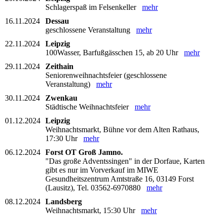
Schlagerspaß im Felsenkeller
mehr
16.11.2024
Dessau
geschlossene Veranstaltung
mehr
22.11.2024
Leipzig
100Wasser, Barfußgässchen 15, ab 20 Uhr
mehr
29.11.2024
Zeithain
Seniorenweihnachtsfeier (geschlossene
Veranstaltung)
mehr
30.11.2024
Zwenkau
Städtische Weihnachtsfeier
mehr
01.12.2024
Leipzig
Weihnachtsmarkt, Bühne vor dem Alten Rathaus,
17:30 Uhr
mehr
06.12.2024
Forst OT Groß Jamno.
"Das große Adventssingen" in der Dorfaue, Karten
gibt es nur im Vorverkauf im MIWE
Gesundheitszentrum Amtstraße 16, 03149 Forst
(Lausitz), Tel. 03562-6970880
mehr
08.12.2024
Landsberg
Weihnachtsmarkt, 15:30 Uhr
mehr