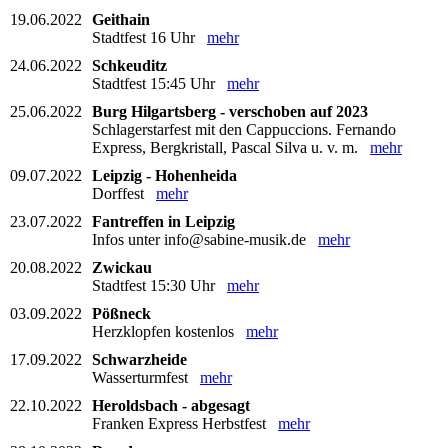
19.06.2022
Geithain
Stadtfest 16 Uhr
mehr
24.06.2022
Schkeuditz
Stadtfest 15:45 Uhr
mehr
25.06.2022
Burg Hilgartsberg - verschoben auf 2023
Schlagerstarfest mit den Cappuccions. Fernando
Express, Bergkristall, Pascal Silva u. v. m.
mehr
09.07.2022
Leipzig - Hohenheida
Dorffest
mehr
23.07.2022
Fantreffen in Leipzig
Infos unter info@sabine-musik.de
mehr
20.08.2022
Zwickau
Stadtfest 15:30 Uhr
mehr
03.09.2022
Pößneck
Herzklopfen kostenlos
mehr
17.09.2022
Schwarzheide
Wasserturmfest
mehr
22.10.2022
Heroldsbach - abgesagt
Franken Express Herbstfest
mehr