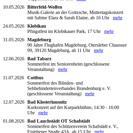
10.05.2026
Bitterfeld-Wolfen
Musik-Galerie an der Goitzsche, Muttertagskonzert
mit Sabine Elara & Sarah Elaine, ab 16 Uhr
mehr
24.05.2026
Klobikau
Pfingstfest im Klobikauer Park, 17 Uhr
mehr
31.05.2026
Magdeburg
90 Jahre Flughafen Magdeburg, Otersleber Chaussee
99, 39120 Magdeburg, ab 11 Uhr
mehr
12.06.2026
Bad Tabarz
Sommerfest im Seniorenheim (geschlossene
Veranstaltung)
mehr
11.07.2026
Cottbus
Sommerfest des Blinden- und
Sehbehindertenverbandes Brandenburg e. V.
(geschlossene Veranstaltung)
mehr
12.07.2026
Bad Klosterlausnitz
Kurkonzert auf der Kurparkbühne, 14:30 - 16:00
Uhr
mehr
01.08.2026
Bad Lauchstädt OT Schafstädt
Sommerfest des Schützenverein Schafstädt e. V.,
Eislebener Straße 43A, ab 15 Uhr
mehr