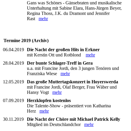
Gans was Schönes - Gänsebraten und musikalische
Unterhaltung mit Sabine Elara, Hans-Jürgen Beyer,
Regina Thoss, J.K. du Dramont und Jennifer
Rast
mehr
Termine 2019 (Archiv)
06.04.2019
Die Nacht der großen Hits in Erkner
mit Kerstin Ott und Rotblond
mehr
28.04.2019
Der bunte Schlager-Treff in Gera
u.a. mit Francine Jordi, den 3 jungen Tenören und
Franziska Wiese
mehr
12.05.2019
Das große Muttertagskonzert in Hoyerswerda
mit Francine Jordi, Olaf Berger, Frau Wäber und
Hansy Vogt
mehr
07.09.2019
Herzklopfen kostenlos
Die Talente-Show - präsentiert von Katharina
Herz
mehr
30.11.2019
Die Nacht der Chöre mit Michael Patrick Kelly
Mitglied im Deutschlandchor
mehr