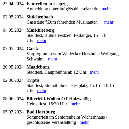
27.04.2024
Fantreffen in Leipzig
Anmeldung unter info@sabine-elara.de
mehr
03.05.2024
Sittichenbach
Gaststätte "Zum fahrenden Musikanten"
mehr
04.05.2024
Markkleeberg
Stadtfest, Bühne Festzelt, Festanger, 15 - 16
Uhr
mehr
07.05.2024
Garitz
Vorprogramm vom Wildecker Herzbube Wolfgang
Schwalm
mehr
20.05.2024
Magdeburg
Stadtfest, Hauptbühne ab 12 Uhr
mehr
02.06.2024
Triptis
Stadtfest, Strandbühne - Festplatz, 15:15 - 16:15
Uhr
mehr
08.06.2024
Bitterfeld-Wolfen OT Holzweißig
Heimatfest, 15:30 Uhr
mehr
05.07.2024
Bad Harzburg
Sommerfest im Seniorenheim Wichernhaus -
geschlossene Veranstaltung
mehr