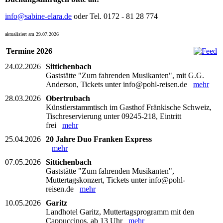
info@sabine-elara.de
oder Tel. 0172 - 81 28 774
aktualisiert am 29.07.2026
Termine 2026
24.02.2026
Sittichenbach
Gaststätte "Zum fahrenden Musikanten", mit G.G.
Anderson, Tickets unter info@pohl-reisen.de
mehr
28.03.2026
Obertrubach
Künstlerstammtisch im Gasthof Fränkische Schweiz,
Tischreservierung unter 09245-218, Eintritt
frei
mehr
25.04.2026
20 Jahre Duo Franken Express
mehr
07.05.2026
Sittichenbach
Gaststätte "Zum fahrenden Musikanten",
Muttertagskonzert, Tickets unter info@pohl-
reisen.de
mehr
10.05.2026
Garitz
Landhotel Garitz, Muttertagsprogramm mit den
Cappuccinos, ab 13 Uhr
mehr