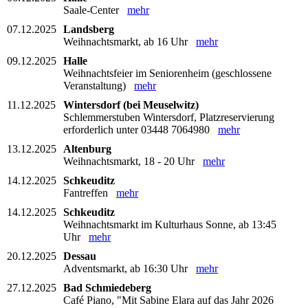
Saale-Center
mehr
07.12.2025
Landsberg
Weihnachtsmarkt, ab 16 Uhr
mehr
09.12.2025
Halle
Weihnachtsfeier im Seniorenheim (geschlossene
Veranstaltung)
mehr
11.12.2025
Wintersdorf (bei Meuselwitz)
Schlemmerstuben Wintersdorf, Platzreservierung
erforderlich unter 03448 7064980
mehr
13.12.2025
Altenburg
Weihnachtsmarkt, 18 - 20 Uhr
mehr
14.12.2025
Schkeuditz
Fantreffen
mehr
14.12.2025
Schkeuditz
Weihnachtsmarkt im Kulturhaus Sonne, ab 13:45
Uhr
mehr
20.12.2025
Dessau
Adventsmarkt, ab 16:30 Uhr
mehr
27.12.2025
Bad Schmiedeberg
Café Piano, "Mit Sabine Elara auf das Jahr 2026