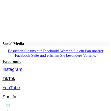
Social Media
Besuchen Sie uns auf Facebook! Werden Sie ein Fan unserer
Facebook Seite und erhalten Sie besondere Vorteile.
Facebook
Instagram
TikTok
YouTube
Spotify