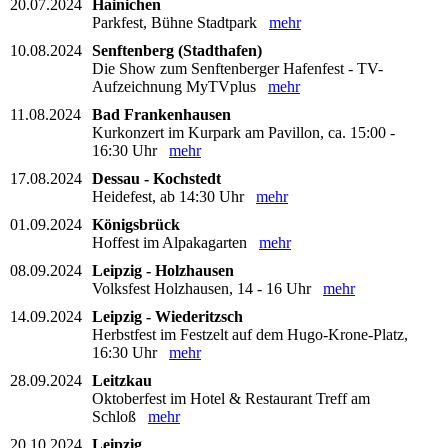
20.07.2024
Hainichen
Parkfest, Bühne Stadtpark
mehr
10.08.2024
Senftenberg (Stadthafen)
Die Show zum Senftenberger Hafenfest - TV-
Aufzeichnung MyTVplus
mehr
11.08.2024
Bad Frankenhausen
Kurkonzert im Kurpark am Pavillon, ca. 15:00 -
16:30 Uhr
mehr
17.08.2024
Dessau - Kochstedt
Heidefest, ab 14:30 Uhr
mehr
01.09.2024
Königsbrück
Hoffest im Alpakagarten
mehr
08.09.2024
Leipzig - Holzhausen
Volksfest Holzhausen, 14 - 16 Uhr
mehr
14.09.2024
Leipzig - Wiederitzsch
Herbstfest im Festzelt auf dem Hugo-Krone-Platz,
16:30 Uhr
mehr
28.09.2024
Leitzkau
Oktoberfest im Hotel & Restaurant Treff am
Schloß
mehr
20.10.2024
Leipzig