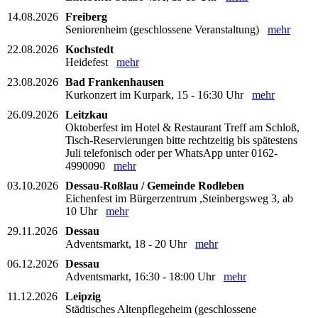
14.08.2026
Freiberg
Seniorenheim (geschlossene Veranstaltung)
mehr
22.08.2026
Kochstedt
Heidefest
mehr
23.08.2026
Bad Frankenhausen
Kurkonzert im Kurpark, 15 - 16:30 Uhr
mehr
26.09.2026
Leitzkau
Oktoberfest im Hotel & Restaurant Treff am Schloß,
Tisch-Reservierungen bitte rechtzeitig bis spätestens
Juli telefonisch oder per WhatsApp unter 0162-
4990090
mehr
03.10.2026
Dessau-Roßlau / Gemeinde Rodleben
Eichenfest im Bürgerzentrum ,Steinbergsweg 3, ab
10 Uhr
mehr
29.11.2026
Dessau
Adventsmarkt, 18 - 20 Uhr
mehr
06.12.2026
Dessau
Adventsmarkt, 16:30 - 18:00 Uhr
mehr
11.12.2026
Leipzig
Städtisches Altenpflegeheim (geschlossene