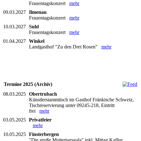
Frauentagskonzert
mehr
09.03.2027
Ilmenau
Frauentagskonzert
mehr
10.03.2027
Suhl
Frauentagskonzert
mehr
01.04.2027
Winkel
Landgasthof "Zu den Drei Rosen"
mehr
Termine 2025 (Archiv)
08.03.2025
Obertrubach
Künstlerstammtisch im Gasthof Fränkische Schweiz,
Tischreservierung unter 09245-218, Eintritt
frei
mehr
03.05.2025
Privatfeier
mehr
10.05.2025
Finsterbergen
"Die große Muttertagsgala" inkl. Mittag Kaffee