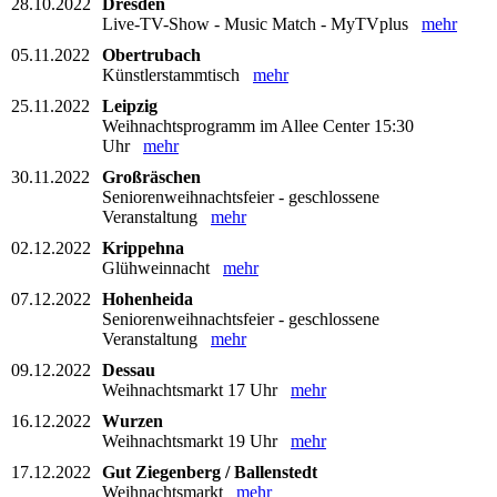
28.10.2022
Dresden
Live-TV-Show - Music Match - MyTVplus
mehr
05.11.2022
Obertrubach
Künstlerstammtisch
mehr
25.11.2022
Leipzig
Weihnachtsprogramm im Allee Center 15:30
Uhr
mehr
30.11.2022
Großräschen
Seniorenweihnachtsfeier - geschlossene
Veranstaltung
mehr
02.12.2022
Krippehna
Glühweinnacht
mehr
07.12.2022
Hohenheida
Seniorenweihnachtsfeier - geschlossene
Veranstaltung
mehr
09.12.2022
Dessau
Weihnachtsmarkt 17 Uhr
mehr
16.12.2022
Wurzen
Weihnachtsmarkt 19 Uhr
mehr
17.12.2022
Gut Ziegenberg / Ballenstedt
Weihnachtsmarkt
mehr