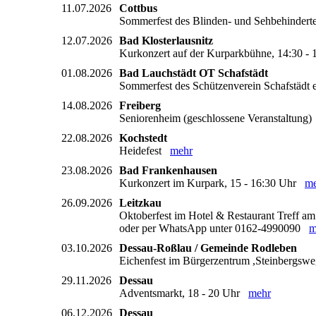
11.07.2026
Cottbus
Sommerfest des Blinden- und Sehbehindert
12.07.2026
Bad Klosterlausnitz
Kurkonzert auf der Kurparkbühne, 14:30 
01.08.2026
Bad Lauchstädt OT Schafstädt
Sommerfest des Schützenverein Schafstädt 
14.08.2026
Freiberg
Seniorenheim (geschlossene Veranstaltung
22.08.2026
Kochstedt
Heidefest
mehr
23.08.2026
Bad Frankenhausen
Kurkonzert im Kurpark, 15 - 16:30 Uhr
me
26.09.2026
Leitzkau
Oktoberfest im Hotel & Restaurant Treff am S
oder per WhatsApp unter 0162-4990090
m
03.10.2026
Dessau-Roßlau / Gemeinde Rodleben
Eichenfest im Bürgerzentrum ,Steinbergsw
29.11.2026
Dessau
Adventsmarkt, 18 - 20 Uhr
mehr
06.12.2026
Dessau