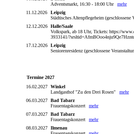
Adventsmarkt, 16:30 - 18:00 Uhr
mehr
11.12.2026
Leipzig
Städtisches Altenpflegeheim (geschlossene
12.12.2026
Halle/Saale
Volkspark, ab 18 Uhr, Tickets: https://www.
3933141/?srsltid=AfmBOoo4nju9Qe7Hz
17.12.2026
Leipzig
Seniorenresidenz (geschlossene Veranstalt
Termine 2027
16.02.2027
Winkel
Landgasthof "Zu den Drei Rosen"
mehr
06.03.2027
Bad Tabarz
Frauentagskonzert
mehr
07.03.2027
Bad Tabarz
Frauentagskonzert
mehr
08.03.2027
Ilmenau
Frauentagskonzert
mehr