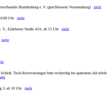
enverbandes Brandenburg e. V. (geschlossene Veranstaltung)
mehr
- 16:00 Uhr
mehr
e. V., Eislebener Straße 43A, ab 15 Uhr
mehr
)
mehr
hr
chloß, Tisch-Reservierungen bitte rechtzeitig bis spätestens Juli telef
ehr
eg 3, ab 10 Uhr
mehr