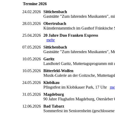
Termine 2026
24.02.2026
Sittichenbach
Gaststätte "Zum fahrenden Musikanten", mi
28.03.2026
Obertrubach
Künstlerstammtisch im Gasthof Fränkische S
25.04.2026
20 Jahre Duo Franken Express
mehr
07.05.2026
Sittichenbach
Gaststätte "Zum fahrenden Musikanten", Mu
10.05.2026
Garitz
Landhotel Garitz, Muttertagsprogramm mi
10.05.2026
Bitterfeld-Wolfen
Musik-Galerie an der Goitzsche, Muttertag
24.05.2026
Klobikau
Pfingstfest im Klobikauer Park, 17 Uhr
me
31.05.2026
Magdeburg
90 Jahre Flughafen Magdeburg, Oterslebe
12.06.2026
Bad Tabarz
Sommerfest im Seniorenheim (geschlossen