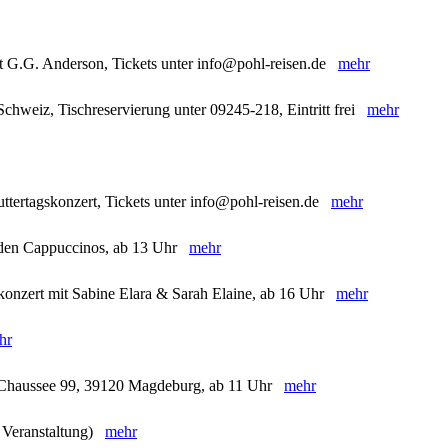
t G.G. Anderson, Tickets unter info@pohl-reisen.de
mehr
chweiz, Tischreservierung unter 09245-218, Eintritt frei
mehr
ttertagskonzert, Tickets unter info@pohl-reisen.de
mehr
t den Cappuccinos, ab 13 Uhr
mehr
skonzert mit Sabine Elara & Sarah Elaine, ab 16 Uhr
mehr
hr
r Chaussee 99, 39120 Magdeburg, ab 11 Uhr
mehr
e Veranstaltung)
mehr