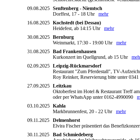
09.08.2025
Senftenberg - Niemtsch
Dorffest, 17 - 18 Uhr
mehr
16.08.2025
Kochstedt (bei Dessau)
Heidefest, ab 14:15 Uhr
mehr
30.08.2025
Bernburg
Weinmarkt, 17:30 - 19:00 Uhr
mehr
31.08.2025
Bad Frankenhausen
Kurkonzert im Quellgrund, ab 15 Uhr
meh
02.09.2025
Leipzig-Rückmarsdorf
Restaurant "Zum Pferdestall", TV-Aufzeic
Roy Reinker, Reservierung bitte unter 0341
27.09.2025
Leitzkau
Oktoberfest im Hotel & Restaurant Treff am S
oder per WhatsApp unter 0162-4990090
m
03.10.2025
Kahla
Markbrunnenfest, 20 - 22 Uhr
mehr
09.11.2025
Delmenhorst
Elvira Fischer präsentiert das Benefizko
30.11.2025
Bad Schmiedeberg