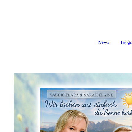
News
Biogr