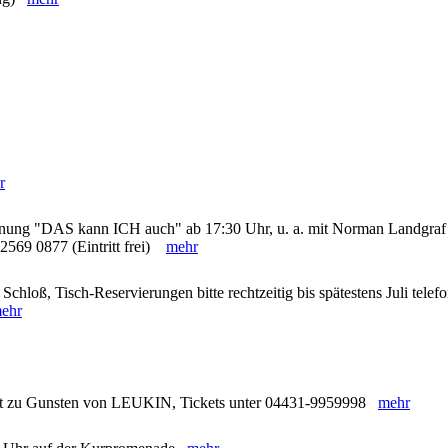
r
hnung "DAS kann ICH auch" ab 17:30 Uhr, u. a. mit Norman Landgraf
 2569 0877 (Eintritt frei)
mehr
chloß, Tisch-Reservierungen bitte rechtzeitig bis spätestens Juli telef
ehr
nzert zu Gunsten von LEUKIN, Tickets unter 04431-9959998
mehr