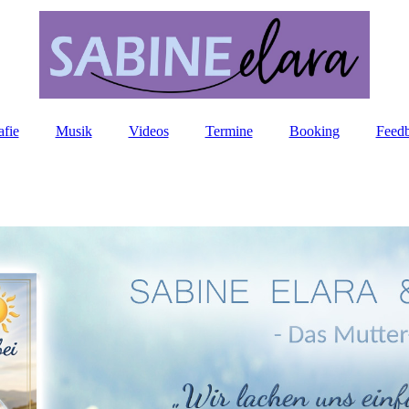
afie
Musik
Videos
Termine
Booking
Feed