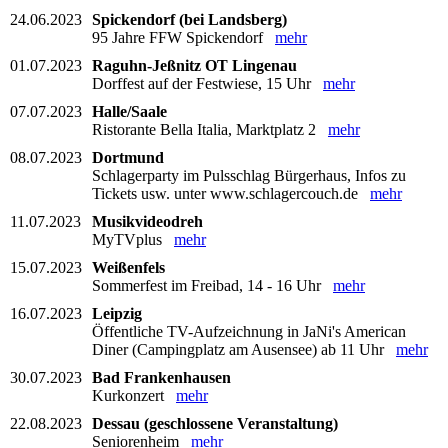
24.06.2023
Spickendorf (bei Landsberg)
95 Jahre FFW Spickendorf
mehr
01.07.2023
Raguhn-Jeßnitz OT Lingenau
Dorffest auf der Festwiese, 15 Uhr
mehr
07.07.2023
Halle/Saale
Ristorante Bella Italia, Marktplatz 2
mehr
08.07.2023
Dortmund
Schlagerparty im Pulsschlag Bürgerhaus, Infos zu
Tickets usw. unter www.schlagercouch.de
mehr
11.07.2023
Musikvideodreh
MyTVplus
mehr
15.07.2023
Weißenfels
Sommerfest im Freibad, 14 - 16 Uhr
mehr
16.07.2023
Leipzig
Öffentliche TV-Aufzeichnung in JaNi's American
Diner (Campingplatz am Ausensee) ab 11 Uhr
mehr
30.07.2023
Bad Frankenhausen
Kurkonzert
mehr
22.08.2023
Dessau (geschlossene Veranstaltung)
Seniorenheim
mehr