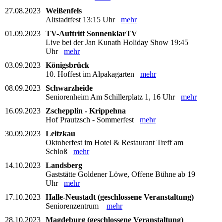
27.08.2023
Weißenfels
Altstadtfest 13:15 Uhr
mehr
01.09.2023
TV-Auftritt SonnenklarTV
Live bei der Jan Kunath Holiday Show 19:45
Uhr
mehr
03.09.2023
Königsbrück
10. Hoffest im Alpakagarten
mehr
08.09.2023
Schwarzheide
Seniorenheim Am Schillerplatz 1, 16 Uhr
mehr
16.09.2023
Zschepplin - Krippehna
Hof Prautzsch - Sommerfest
mehr
30.09.2023
Leitzkau
Oktoberfest im Hotel & Restaurant Treff am
Schloß
mehr
14.10.2023
Landsberg
Gaststätte Goldener Löwe, Offene Bühne ab 19
Uhr
mehr
17.10.2023
Halle-Neustadt (geschlossene Veranstaltung)
Seniorenzentrum
mehr
28.10.2023
Magdeburg (geschlossene Veranstaltung)