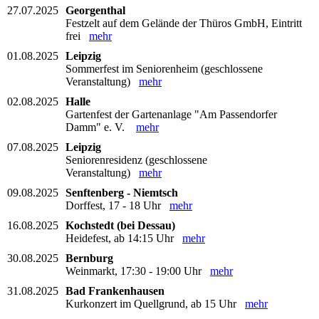
27.07.2025
Georgenthal
Festzelt auf dem Gelände der Thüros GmbH, Eintritt
frei
mehr
01.08.2025
Leipzig
Sommerfest im Seniorenheim (geschlossene
Veranstaltung)
mehr
02.08.2025
Halle
Gartenfest der Gartenanlage "Am Passendorfer
Damm" e. V.
mehr
07.08.2025
Leipzig
Seniorenresidenz (geschlossene
Veranstaltung)
mehr
09.08.2025
Senftenberg - Niemtsch
Dorffest, 17 - 18 Uhr
mehr
16.08.2025
Kochstedt (bei Dessau)
Heidefest, ab 14:15 Uhr
mehr
30.08.2025
Bernburg
Weinmarkt, 17:30 - 19:00 Uhr
mehr
31.08.2025
Bad Frankenhausen
Kurkonzert im Quellgrund, ab 15 Uhr
mehr