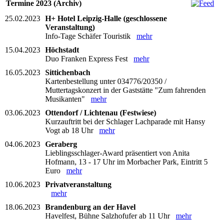
Termine 2023 (Archiv)
25.02.2023
H+ Hotel Leipzig-Halle (geschlossene
Veranstaltung)
Info-Tage Schäfer Touristik
mehr
15.04.2023
Höchstadt
Duo Franken Express Fest
mehr
16.05.2023
Sittichenbach
Kartenbestellung unter 034776/20350 /
Muttertagskonzert in der Gaststätte "Zum fahrenden
Musikanten"
mehr
03.06.2023
Ottendorf / Lichtenau (Festwiese)
Kurzauftritt bei der Schlager Lachparade mit Hansy
Vogt ab 18 Uhr
mehr
04.06.2023
Geraberg
Lieblingsschlager-Award präsentiert von Anita
Hofmann, 13 - 17 Uhr im Morbacher Park, Eintritt 5
Euro
mehr
10.06.2023
Privatveranstaltung
mehr
18.06.2023
Brandenburg an der Havel
Havelfest, Bühne Salzhofufer ab 11 Uhr
mehr