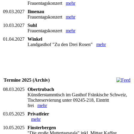
Frauentagskonzert
mehr
09.03.2027
Ilmenau
Frauentagskonzert
mehr
10.03.2027
Suhl
Frauentagskonzert
mehr
01.04.2027
Winkel
Landgasthof "Zu den Drei Rosen"
mehr
Termine 2025 (Archiv)
08.03.2025
Obertrubach
Künstlerstammtisch im Gasthof Fränkische Schweiz,
Tischreservierung unter 09245-218, Eintritt
frei
mehr
03.05.2025
Privatfeier
mehr
10.05.2025
Finsterbergen
"Die große Muttertagsgala" inkl. Mittag Kaffee