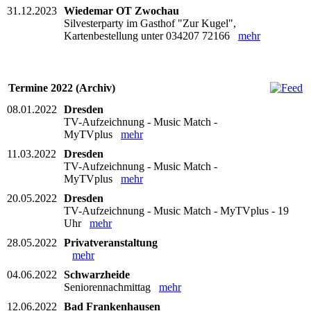
31.12.2023
Wiedemar OT Zwochau
Silvesterparty im Gasthof "Zur Kugel",
Kartenbestellung unter 034207 72166
mehr
Termine 2022 (Archiv)
08.01.2022
Dresden
TV-Aufzeichnung - Music Match -
MyTVplus
mehr
11.03.2022
Dresden
TV-Aufzeichnung - Music Match -
MyTVplus
mehr
20.05.2022
Dresden
TV-Aufzeichnung - Music Match - MyTVplus - 19
Uhr
mehr
28.05.2022
Privatveranstaltung
mehr
04.06.2022
Schwarzheide
Seniorennachmittag
mehr
12.06.2022
Bad Frankenhausen