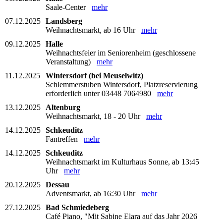
Saale-Center
mehr
07.12.2025
Landsberg
Weihnachtsmarkt, ab 16 Uhr
mehr
09.12.2025
Halle
Weihnachtsfeier im Seniorenheim (geschlossene
Veranstaltung)
mehr
11.12.2025
Wintersdorf (bei Meuselwitz)
Schlemmerstuben Wintersdorf, Platzreservierung
erforderlich unter 03448 7064980
mehr
13.12.2025
Altenburg
Weihnachtsmarkt, 18 - 20 Uhr
mehr
14.12.2025
Schkeuditz
Fantreffen
mehr
14.12.2025
Schkeuditz
Weihnachtsmarkt im Kulturhaus Sonne, ab 13:45
Uhr
mehr
20.12.2025
Dessau
Adventsmarkt, ab 16:30 Uhr
mehr
27.12.2025
Bad Schmiedeberg
Café Piano, "Mit Sabine Elara auf das Jahr 2026