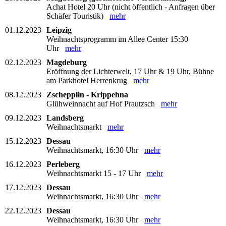
Achat Hotel 20 Uhr (nicht öffentlich - Anfragen über
Schäfer Touristik)
mehr
01.12.2023
Leipzig
Weihnachtsprogramm im Allee Center 15:30
Uhr
mehr
02.12.2023
Magdeburg
Eröffnung der Lichterwelt, 17 Uhr & 19 Uhr, Bühne
am Parkhotel Herrenkrug
mehr
08.12.2023
Zschepplin - Krippehna
Glühweinnacht auf Hof Prautzsch
mehr
09.12.2023
Landsberg
Weihnachtsmarkt
mehr
15.12.2023
Dessau
Weihnachtsmarkt, 16:30 Uhr
mehr
16.12.2023
Perleberg
Weihnachtsmarkt 15 - 17 Uhr
mehr
17.12.2023
Dessau
Weihnachtsmarkt, 16:30 Uhr
mehr
22.12.2023
Dessau
Weihnachtsmarkt, 16:30 Uhr
mehr