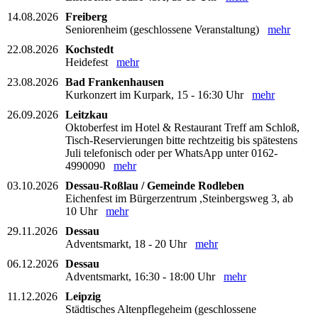
14.08.2026
Freiberg
Seniorenheim (geschlossene Veranstaltung)
mehr
22.08.2026
Kochstedt
Heidefest
mehr
23.08.2026
Bad Frankenhausen
Kurkonzert im Kurpark, 15 - 16:30 Uhr
mehr
26.09.2026
Leitzkau
Oktoberfest im Hotel & Restaurant Treff am Schloß,
Tisch-Reservierungen bitte rechtzeitig bis spätestens
Juli telefonisch oder per WhatsApp unter 0162-
4990090
mehr
03.10.2026
Dessau-Roßlau / Gemeinde Rodleben
Eichenfest im Bürgerzentrum ,Steinbergsweg 3, ab
10 Uhr
mehr
29.11.2026
Dessau
Adventsmarkt, 18 - 20 Uhr
mehr
06.12.2026
Dessau
Adventsmarkt, 16:30 - 18:00 Uhr
mehr
11.12.2026
Leipzig
Städtisches Altenpflegeheim (geschlossene