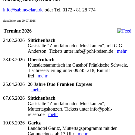
info@sabine-elara.de
oder Tel. 0172 - 81 28 774
aktualisiert am 29.07.2026
Termine 2026
24.02.2026
Sittichenbach
Gaststätte "Zum fahrenden Musikanten", mit G.G.
Anderson, Tickets unter info@pohl-reisen.de
mehr
28.03.2026
Obertrubach
Künstlerstammtisch im Gasthof Fränkische Schweiz,
Tischreservierung unter 09245-218, Eintritt
frei
mehr
25.04.2026
20 Jahre Duo Franken Express
mehr
07.05.2026
Sittichenbach
Gaststätte "Zum fahrenden Musikanten",
Muttertagskonzert, Tickets unter info@pohl-
reisen.de
mehr
10.05.2026
Garitz
Landhotel Garitz, Muttertagsprogramm mit den
Cappuccinos, ab 13 Uhr
mehr