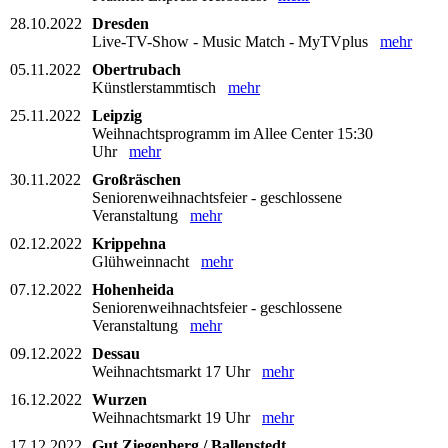
28.10.2022
Dresden
Live-TV-Show - Music Match - MyTVplus
mehr
05.11.2022
Obertrubach
Künstlerstammtisch
mehr
25.11.2022
Leipzig
Weihnachtsprogramm im Allee Center 15:30
Uhr
mehr
30.11.2022
Großräschen
Seniorenweihnachtsfeier - geschlossene
Veranstaltung
mehr
02.12.2022
Krippehna
Glühweinnacht
mehr
07.12.2022
Hohenheida
Seniorenweihnachtsfeier - geschlossene
Veranstaltung
mehr
09.12.2022
Dessau
Weihnachtsmarkt 17 Uhr
mehr
16.12.2022
Wurzen
Weihnachtsmarkt 19 Uhr
mehr
17.12.2022
Gut Ziegenberg / Ballenstedt