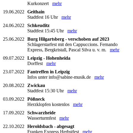
Kurkonzert
mehr
19.06.2022
Geithain
Stadtfest 16 Uhr
mehr
24.06.2022
Schkeuditz
Stadtfest 15:45 Uhr
mehr
25.06.2022
Burg Hilgartsberg - verschoben auf 2023
Schlagerstarfest mit den Cappuccions. Fernando
Express, Bergkristall, Pascal Silva u. v. m.
mehr
09.07.2022
Leipzig - Hohenheida
Dorffest
mehr
23.07.2022
Fantreffen in Leipzig
Infos unter info@sabine-musik.de
mehr
20.08.2022
Zwickau
Stadtfest 15:30 Uhr
mehr
03.09.2022
Pößneck
Herzklopfen kostenlos
mehr
17.09.2022
Schwarzheide
Wasserturmfest
mehr
22.10.2022
Heroldsbach - abgesagt
Franken Express Herbstfest
mehr