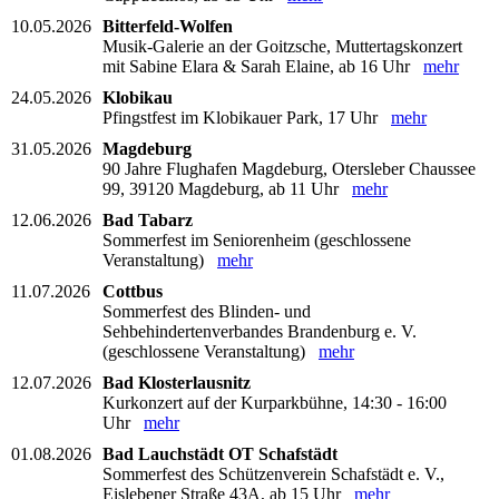
10.05.2026
Bitterfeld-Wolfen
Musik-Galerie an der Goitzsche, Muttertagskonzert
mit Sabine Elara & Sarah Elaine, ab 16 Uhr
mehr
24.05.2026
Klobikau
Pfingstfest im Klobikauer Park, 17 Uhr
mehr
31.05.2026
Magdeburg
90 Jahre Flughafen Magdeburg, Otersleber Chaussee
99, 39120 Magdeburg, ab 11 Uhr
mehr
12.06.2026
Bad Tabarz
Sommerfest im Seniorenheim (geschlossene
Veranstaltung)
mehr
11.07.2026
Cottbus
Sommerfest des Blinden- und
Sehbehindertenverbandes Brandenburg e. V.
(geschlossene Veranstaltung)
mehr
12.07.2026
Bad Klosterlausnitz
Kurkonzert auf der Kurparkbühne, 14:30 - 16:00
Uhr
mehr
01.08.2026
Bad Lauchstädt OT Schafstädt
Sommerfest des Schützenverein Schafstädt e. V.,
Eislebener Straße 43A, ab 15 Uhr
mehr