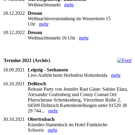
Weihnachtsmarkt
mehr
18.12.2022
Dessau
Weihnachtsveranstaltung im Wasserturm 15
Uhr
mehr
18.12.2022
Dessau
Weihnachtsmarkt 16 Uhr
mehr
Termine 2021 (Archiv)
18.09.2021
Leipzig - Seehausen
Live-Auftritt beim Herbstfest Hohenheida
mehr
16.10.2021
Delitzsch
Release Party von Jennifer Rast Gäste: Sabine Elara,
Alexander Grafenberg und Conny Conrad Ort:
Pfarrscheune Schenkenberg, Vierzehner Reihe 2,
04509 Delitzsch Kartenbestellungen unter 01520 38
29 744...
mehr
30.10.2021
Obertrubach
Künstler-Stammtisch im Hotel Fränkische
Schweiz
mehr