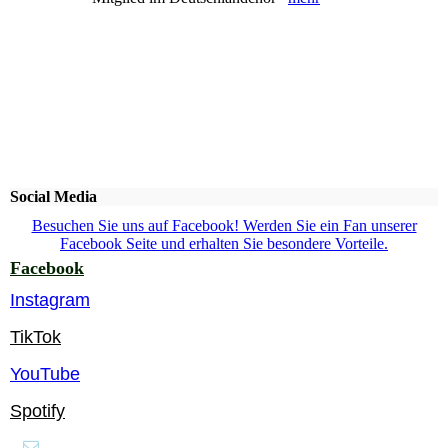
Social Media
Besuchen Sie uns auf Facebook! Werden Sie ein Fan unserer
Facebook Seite und erhalten Sie besondere Vorteile.
Facebook
Instagram
TikTok
YouTube
Spotify