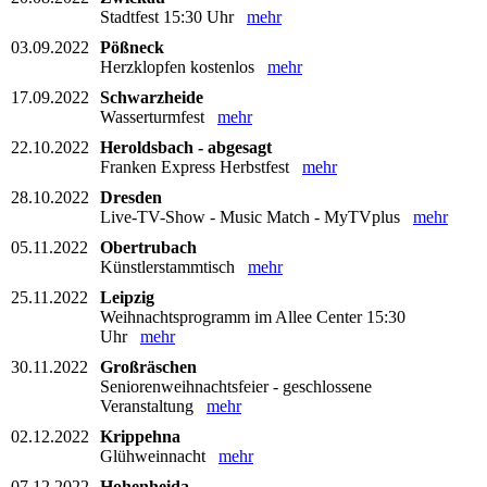
Stadtfest 15:30 Uhr
mehr
03.09.2022
Pößneck
Herzklopfen kostenlos
mehr
17.09.2022
Schwarzheide
Wasserturmfest
mehr
22.10.2022
Heroldsbach - abgesagt
Franken Express Herbstfest
mehr
28.10.2022
Dresden
Live-TV-Show - Music Match - MyTVplus
mehr
05.11.2022
Obertrubach
Künstlerstammtisch
mehr
25.11.2022
Leipzig
Weihnachtsprogramm im Allee Center 15:30
Uhr
mehr
30.11.2022
Großräschen
Seniorenweihnachtsfeier - geschlossene
Veranstaltung
mehr
02.12.2022
Krippehna
Glühweinnacht
mehr
07.12.2022
Hohenheida