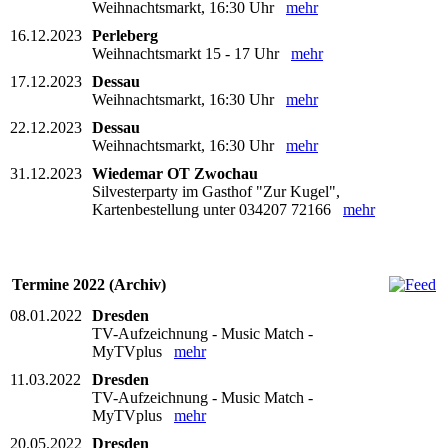
Weihnachtsmarkt, 16:30 Uhr
mehr
16.12.2023
Perleberg
Weihnachtsmarkt 15 - 17 Uhr
mehr
17.12.2023
Dessau
Weihnachtsmarkt, 16:30 Uhr
mehr
22.12.2023
Dessau
Weihnachtsmarkt, 16:30 Uhr
mehr
31.12.2023
Wiedemar OT Zwochau
Silvesterparty im Gasthof "Zur Kugel",
Kartenbestellung unter 034207 72166
mehr
Termine 2022 (Archiv)
08.01.2022
Dresden
TV-Aufzeichnung - Music Match -
MyTVplus
mehr
11.03.2022
Dresden
TV-Aufzeichnung - Music Match -
MyTVplus
mehr
20.05.2022
Dresden