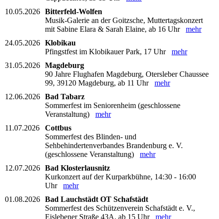
10.05.2026
Bitterfeld-Wolfen
Musik-Galerie an der Goitzsche, Muttertagskonzert
mit Sabine Elara & Sarah Elaine, ab 16 Uhr
mehr
24.05.2026
Klobikau
Pfingstfest im Klobikauer Park, 17 Uhr
mehr
31.05.2026
Magdeburg
90 Jahre Flughafen Magdeburg, Otersleber Chaussee
99, 39120 Magdeburg, ab 11 Uhr
mehr
12.06.2026
Bad Tabarz
Sommerfest im Seniorenheim (geschlossene
Veranstaltung)
mehr
11.07.2026
Cottbus
Sommerfest des Blinden- und
Sehbehindertenverbandes Brandenburg e. V.
(geschlossene Veranstaltung)
mehr
12.07.2026
Bad Klosterlausnitz
Kurkonzert auf der Kurparkbühne, 14:30 - 16:00
Uhr
mehr
01.08.2026
Bad Lauchstädt OT Schafstädt
Sommerfest des Schützenverein Schafstädt e. V.,
Eislebener Straße 43A, ab 15 Uhr
mehr