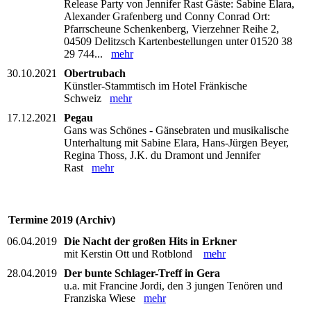
Release Party von Jennifer Rast Gäste: Sabine Elara,
Alexander Grafenberg und Conny Conrad Ort:
Pfarrscheune Schenkenberg, Vierzehner Reihe 2,
04509 Delitzsch Kartenbestellungen unter 01520 38
29 744...
mehr
30.10.2021
Obertrubach
Künstler-Stammtisch im Hotel Fränkische
Schweiz
mehr
17.12.2021
Pegau
Gans was Schönes - Gänsebraten und musikalische
Unterhaltung mit Sabine Elara, Hans-Jürgen Beyer,
Regina Thoss, J.K. du Dramont und Jennifer
Rast
mehr
Termine 2019 (Archiv)
06.04.2019
Die Nacht der großen Hits in Erkner
mit Kerstin Ott und Rotblond
mehr
28.04.2019
Der bunte Schlager-Treff in Gera
u.a. mit Francine Jordi, den 3 jungen Tenören und
Franziska Wiese
mehr