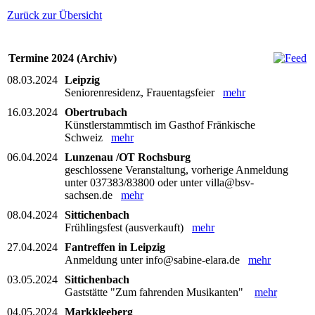
Zurück zur Übersicht
Termine 2024 (Archiv)
08.03.2024
Leipzig
Seniorenresidenz, Frauentagsfeier
mehr
16.03.2024
Obertrubach
Künstlerstammtisch im Gasthof Fränkische
Schweiz
mehr
06.04.2024
Lunzenau /OT Rochsburg
geschlossene Veranstaltung, vorherige Anmeldung
unter 037383/83800 oder unter villa@bsv-
sachsen.de
mehr
08.04.2024
Sittichenbach
Frühlingsfest (ausverkauft)
mehr
27.04.2024
Fantreffen in Leipzig
Anmeldung unter info@sabine-elara.de
mehr
03.05.2024
Sittichenbach
Gaststätte "Zum fahrenden Musikanten"
mehr
04.05.2024
Markkleeberg