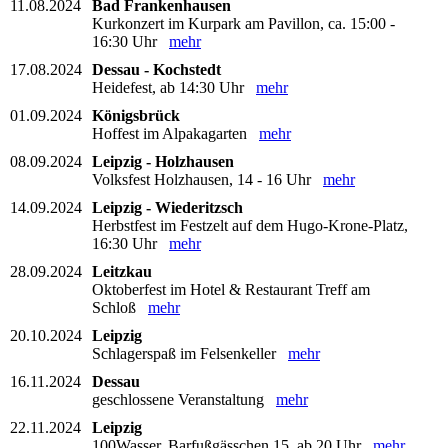
11.08.2024
Bad Frankenhausen
Kurkonzert im Kurpark am Pavillon, ca. 15:00 -
16:30 Uhr
mehr
17.08.2024
Dessau - Kochstedt
Heidefest, ab 14:30 Uhr
mehr
01.09.2024
Königsbrück
Hoffest im Alpakagarten
mehr
08.09.2024
Leipzig - Holzhausen
Volksfest Holzhausen, 14 - 16 Uhr
mehr
14.09.2024
Leipzig - Wiederitzsch
Herbstfest im Festzelt auf dem Hugo-Krone-Platz,
16:30 Uhr
mehr
28.09.2024
Leitzkau
Oktoberfest im Hotel & Restaurant Treff am
Schloß
mehr
20.10.2024
Leipzig
Schlagerspaß im Felsenkeller
mehr
16.11.2024
Dessau
geschlossene Veranstaltung
mehr
22.11.2024
Leipzig
100Wasser, Barfußgässchen 15, ab 20 Uhr
mehr