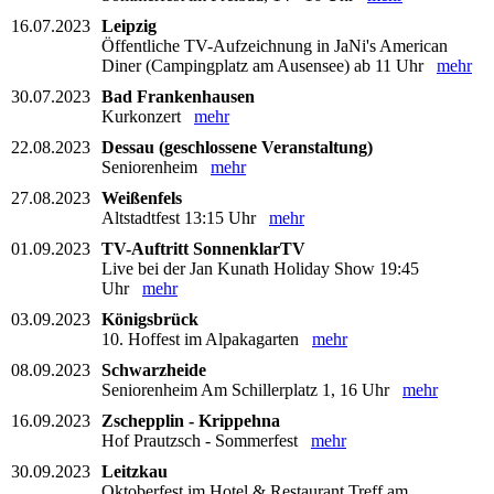
16.07.2023
Leipzig
Öffentliche TV-Aufzeichnung in JaNi's American
Diner (Campingplatz am Ausensee) ab 11 Uhr
mehr
30.07.2023
Bad Frankenhausen
Kurkonzert
mehr
22.08.2023
Dessau (geschlossene Veranstaltung)
Seniorenheim
mehr
27.08.2023
Weißenfels
Altstadtfest 13:15 Uhr
mehr
01.09.2023
TV-Auftritt SonnenklarTV
Live bei der Jan Kunath Holiday Show 19:45
Uhr
mehr
03.09.2023
Königsbrück
10. Hoffest im Alpakagarten
mehr
08.09.2023
Schwarzheide
Seniorenheim Am Schillerplatz 1, 16 Uhr
mehr
16.09.2023
Zschepplin - Krippehna
Hof Prautzsch - Sommerfest
mehr
30.09.2023
Leitzkau
Oktoberfest im Hotel & Restaurant Treff am