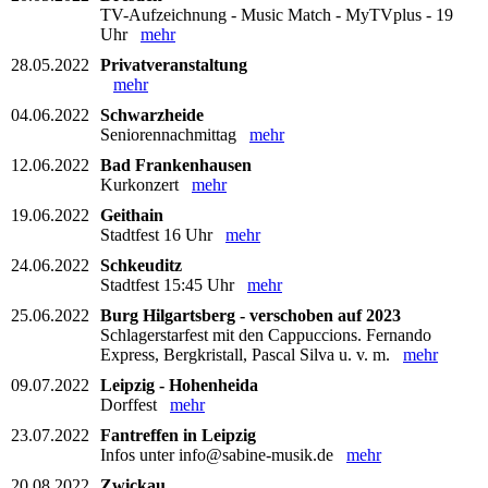
TV-Aufzeichnung - Music Match - MyTVplus - 19
Uhr
mehr
28.05.2022
Privatveranstaltung
mehr
04.06.2022
Schwarzheide
Seniorennachmittag
mehr
12.06.2022
Bad Frankenhausen
Kurkonzert
mehr
19.06.2022
Geithain
Stadtfest 16 Uhr
mehr
24.06.2022
Schkeuditz
Stadtfest 15:45 Uhr
mehr
25.06.2022
Burg Hilgartsberg - verschoben auf 2023
Schlagerstarfest mit den Cappuccions. Fernando
Express, Bergkristall, Pascal Silva u. v. m.
mehr
09.07.2022
Leipzig - Hohenheida
Dorffest
mehr
23.07.2022
Fantreffen in Leipzig
Infos unter info@sabine-musik.de
mehr
20.08.2022
Zwickau