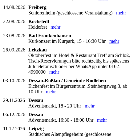
14.08.2026
Freiberg
Seniorenheim (geschlossene Veranstaltung)
mehr
22.08.2026
Kochstedt
Heidefest
mehr
23.08.2026
Bad Frankenhausen
Kurkonzert im Kurpark, 15 - 16:30 Uhr
mehr
26.09.2026
Leitzkau
Oktoberfest im Hotel & Restaurant Treff am Schloß,
Tisch-Reservierungen bitte rechtzeitig bis spätestens
Juli telefonisch oder per WhatsApp unter 0162-
4990090
mehr
03.10.2026
Dessau-Roßlau / Gemeinde Rodleben
Eichenfest im Bürgerzentrum ,Steinbergsweg 3, ab
10 Uhr
mehr
29.11.2026
Dessau
Adventsmarkt, 18 - 20 Uhr
mehr
06.12.2026
Dessau
Adventsmarkt, 16:30 - 18:00 Uhr
mehr
11.12.2026
Leipzig
Städtisches Altenpflegeheim (geschlossene