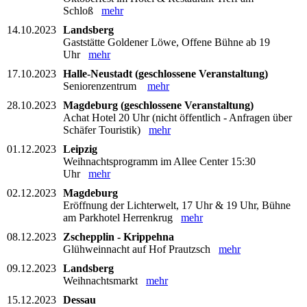
Schloß
mehr
14.10.2023
Landsberg
Gaststätte Goldener Löwe, Offene Bühne ab 19
Uhr
mehr
17.10.2023
Halle-Neustadt (geschlossene Veranstaltung)
Seniorenzentrum
mehr
28.10.2023
Magdeburg (geschlossene Veranstaltung)
Achat Hotel 20 Uhr (nicht öffentlich - Anfragen über
Schäfer Touristik)
mehr
01.12.2023
Leipzig
Weihnachtsprogramm im Allee Center 15:30
Uhr
mehr
02.12.2023
Magdeburg
Eröffnung der Lichterwelt, 17 Uhr & 19 Uhr, Bühne
am Parkhotel Herrenkrug
mehr
08.12.2023
Zschepplin - Krippehna
Glühweinnacht auf Hof Prautzsch
mehr
09.12.2023
Landsberg
Weihnachtsmarkt
mehr
15.12.2023
Dessau