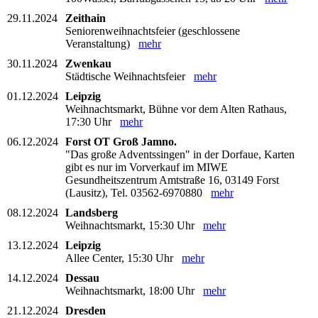
29.11.2024
Zeithain
Seniorenweihnachtsfeier (geschlossene
Veranstaltung)
mehr
30.11.2024
Zwenkau
Städtische Weihnachtsfeier
mehr
01.12.2024
Leipzig
Weihnachtsmarkt, Bühne vor dem Alten Rathaus,
17:30 Uhr
mehr
06.12.2024
Forst OT Groß Jamno.
"Das große Adventssingen" in der Dorfaue, Karten
gibt es nur im Vorverkauf im MIWE
Gesundheitszentrum Amtstraße 16, 03149 Forst
(Lausitz), Tel. 03562-6970880
mehr
08.12.2024
Landsberg
Weihnachtsmarkt, 15:30 Uhr
mehr
13.12.2024
Leipzig
Allee Center, 15:30 Uhr
mehr
14.12.2024
Dessau
Weihnachtsmarkt, 18:00 Uhr
mehr
21.12.2024
Dresden