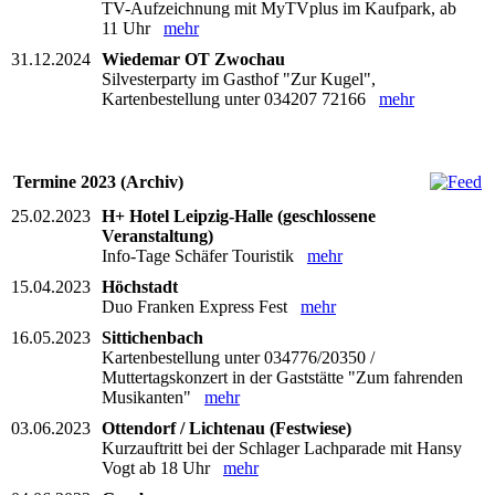
TV-Aufzeichnung mit MyTVplus im Kaufpark, ab
11 Uhr
mehr
31.12.2024
Wiedemar OT Zwochau
Silvesterparty im Gasthof "Zur Kugel",
Kartenbestellung unter 034207 72166
mehr
Termine 2023 (Archiv)
25.02.2023
H+ Hotel Leipzig-Halle (geschlossene
Veranstaltung)
Info-Tage Schäfer Touristik
mehr
15.04.2023
Höchstadt
Duo Franken Express Fest
mehr
16.05.2023
Sittichenbach
Kartenbestellung unter 034776/20350 /
Muttertagskonzert in der Gaststätte "Zum fahrenden
Musikanten"
mehr
03.06.2023
Ottendorf / Lichtenau (Festwiese)
Kurzauftritt bei der Schlager Lachparade mit Hansy
Vogt ab 18 Uhr
mehr