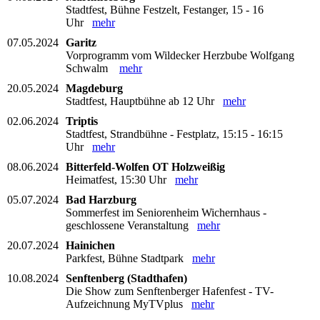
Stadtfest, Bühne Festzelt, Festanger, 15 - 16
Uhr
mehr
07.05.2024
Garitz
Vorprogramm vom Wildecker Herzbube Wolfgang
Schwalm
mehr
20.05.2024
Magdeburg
Stadtfest, Hauptbühne ab 12 Uhr
mehr
02.06.2024
Triptis
Stadtfest, Strandbühne - Festplatz, 15:15 - 16:15
Uhr
mehr
08.06.2024
Bitterfeld-Wolfen OT Holzweißig
Heimatfest, 15:30 Uhr
mehr
05.07.2024
Bad Harzburg
Sommerfest im Seniorenheim Wichernhaus -
geschlossene Veranstaltung
mehr
20.07.2024
Hainichen
Parkfest, Bühne Stadtpark
mehr
10.08.2024
Senftenberg (Stadthafen)
Die Show zum Senftenberger Hafenfest - TV-
Aufzeichnung MyTVplus
mehr