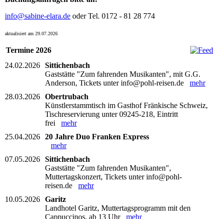
info@sabine-elara.de
oder Tel. 0172 - 81 28 774
aktualisiert am 29.07.2026
Termine 2026
24.02.2026
Sittichenbach
Gaststätte "Zum fahrenden Musikanten", mit G.G.
Anderson, Tickets unter info@pohl-reisen.de
mehr
28.03.2026
Obertrubach
Künstlerstammtisch im Gasthof Fränkische Schweiz,
Tischreservierung unter 09245-218, Eintritt
frei
mehr
25.04.2026
20 Jahre Duo Franken Express
mehr
07.05.2026
Sittichenbach
Gaststätte "Zum fahrenden Musikanten",
Muttertagskonzert, Tickets unter info@pohl-
reisen.de
mehr
10.05.2026
Garitz
Landhotel Garitz, Muttertagsprogramm mit den
Cappuccinos, ab 13 Uhr
mehr