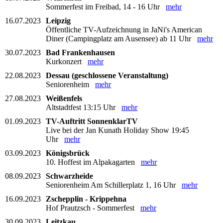
Sommerfest im Freibad, 14 - 16 Uhr
mehr
16.07.2023
Leipzig
Öffentliche TV-Aufzeichnung in JaNi's American
Diner (Campingplatz am Ausensee) ab 11 Uhr
mehr
30.07.2023
Bad Frankenhausen
Kurkonzert
mehr
22.08.2023
Dessau (geschlossene Veranstaltung)
Seniorenheim
mehr
27.08.2023
Weißenfels
Altstadtfest 13:15 Uhr
mehr
01.09.2023
TV-Auftritt SonnenklarTV
Live bei der Jan Kunath Holiday Show 19:45
Uhr
mehr
03.09.2023
Königsbrück
10. Hoffest im Alpakagarten
mehr
08.09.2023
Schwarzheide
Seniorenheim Am Schillerplatz 1, 16 Uhr
mehr
16.09.2023
Zschepplin - Krippehna
Hof Prautzsch - Sommerfest
mehr
30.09.2023
Leitzkau