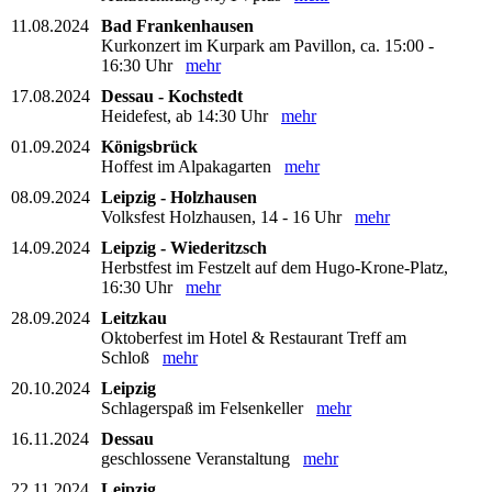
11.08.2024
Bad Frankenhausen
Kurkonzert im Kurpark am Pavillon, ca. 15:00 -
16:30 Uhr
mehr
17.08.2024
Dessau - Kochstedt
Heidefest, ab 14:30 Uhr
mehr
01.09.2024
Königsbrück
Hoffest im Alpakagarten
mehr
08.09.2024
Leipzig - Holzhausen
Volksfest Holzhausen, 14 - 16 Uhr
mehr
14.09.2024
Leipzig - Wiederitzsch
Herbstfest im Festzelt auf dem Hugo-Krone-Platz,
16:30 Uhr
mehr
28.09.2024
Leitzkau
Oktoberfest im Hotel & Restaurant Treff am
Schloß
mehr
20.10.2024
Leipzig
Schlagerspaß im Felsenkeller
mehr
16.11.2024
Dessau
geschlossene Veranstaltung
mehr
22.11.2024
Leipzig