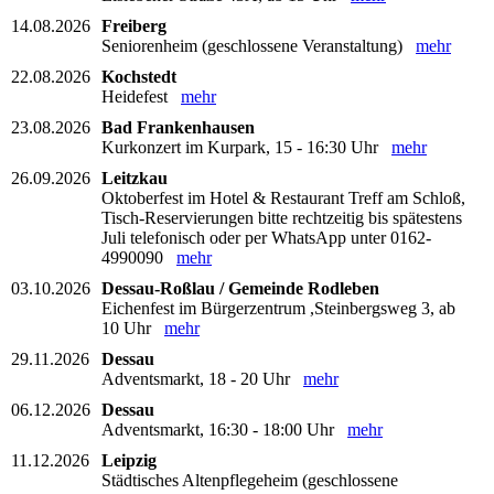
14.08.2026
Freiberg
Seniorenheim (geschlossene Veranstaltung)
mehr
22.08.2026
Kochstedt
Heidefest
mehr
23.08.2026
Bad Frankenhausen
Kurkonzert im Kurpark, 15 - 16:30 Uhr
mehr
26.09.2026
Leitzkau
Oktoberfest im Hotel & Restaurant Treff am Schloß,
Tisch-Reservierungen bitte rechtzeitig bis spätestens
Juli telefonisch oder per WhatsApp unter 0162-
4990090
mehr
03.10.2026
Dessau-Roßlau / Gemeinde Rodleben
Eichenfest im Bürgerzentrum ,Steinbergsweg 3, ab
10 Uhr
mehr
29.11.2026
Dessau
Adventsmarkt, 18 - 20 Uhr
mehr
06.12.2026
Dessau
Adventsmarkt, 16:30 - 18:00 Uhr
mehr
11.12.2026
Leipzig
Städtisches Altenpflegeheim (geschlossene