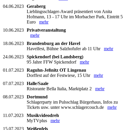
04.06.2023
Geraberg
Lieblingsschlager-Award präsentiert von Anita
Hofmann, 13 - 17 Uhr im Morbacher Park, Eintritt 5
Euro
mehr
10.06.2023
Privatveranstaltung
mehr
18.06.2023
Brandenburg an der Havel
Havelfest, Bühne Salzhofufer ab 11 Uhr
mehr
24.06.2023
Spickendorf (bei Landsberg)
95 Jahre FFW Spickendorf
mehr
01.07.2023
Raguhn-Jeßnitz OT Lingenau
Dorffest auf der Festwiese, 15 Uhr
mehr
07.07.2023
Halle/Saale
Ristorante Bella Italia, Marktplatz 2
mehr
08.07.2023
Dortmund
Schlagerparty im Pulsschlag Bürgerhaus, Infos zu
Tickets usw. unter www.schlagercouch.de
mehr
11.07.2023
Musikvideodreh
MyTVplus
mehr
15.07.2023
Weißenfels