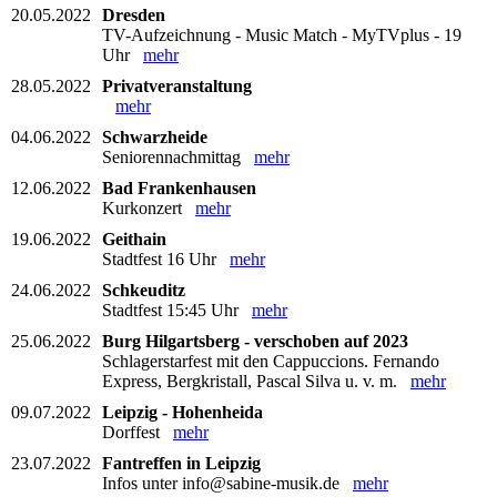
20.05.2022
Dresden
TV-Aufzeichnung - Music Match - MyTVplus - 19
Uhr
mehr
28.05.2022
Privatveranstaltung
mehr
04.06.2022
Schwarzheide
Seniorennachmittag
mehr
12.06.2022
Bad Frankenhausen
Kurkonzert
mehr
19.06.2022
Geithain
Stadtfest 16 Uhr
mehr
24.06.2022
Schkeuditz
Stadtfest 15:45 Uhr
mehr
25.06.2022
Burg Hilgartsberg - verschoben auf 2023
Schlagerstarfest mit den Cappuccions. Fernando
Express, Bergkristall, Pascal Silva u. v. m.
mehr
09.07.2022
Leipzig - Hohenheida
Dorffest
mehr
23.07.2022
Fantreffen in Leipzig
Infos unter info@sabine-musik.de
mehr