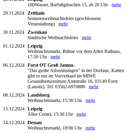
100Wasser, Barfußgässchen 15, ab 20 Uhr
mehr
29.11.2024
Zeithain
Seniorenweihnachtsfeier (geschlossene
Veranstaltung)
mehr
30.11.2024
Zwenkau
Städtische Weihnachtsfeier
mehr
01.12.2024
Leipzig
Weihnachtsmarkt, Bühne vor dem Alten Rathaus,
17:30 Uhr
mehr
06.12.2024
Forst OT Groß Jamno.
"Das große Adventssingen" in der Dorfaue, Karten
gibt es nur im Vorverkauf im MIWE
Gesundheitszentrum Amtstraße 16, 03149 Forst
(Lausitz), Tel. 03562-6970880
mehr
08.12.2024
Landsberg
Weihnachtsmarkt, 15:30 Uhr
mehr
13.12.2024
Leipzig
Allee Center, 15:30 Uhr
mehr
14.12.2024
Dessau
Weihnachtsmarkt, 18:00 Uhr
mehr