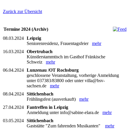
Zurück zur Übersicht
Termine 2024 (Archiv)
08.03.2024
Leipzig
Seniorenresidenz, Frauentagsfeier
mehr
16.03.2024
Obertrubach
Künstlerstammtisch im Gasthof Fränkische
Schweiz
mehr
06.04.2024
Lunzenau /OT Rochsburg
geschlossene Veranstaltung, vorherige Anmeldung
unter 037383/83800 oder unter villa@bsv-
sachsen.de
mehr
08.04.2024
Sittichenbach
Frühlingsfest (ausverkauft)
mehr
27.04.2024
Fantreffen in Leipzig
Anmeldung unter info@sabine-elara.de
mehr
03.05.2024
Sittichenbach
Gaststätte "Zum fahrenden Musikanten"
mehr