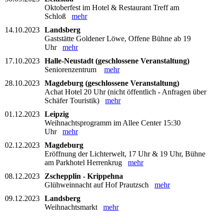
Oktoberfest im Hotel & Restaurant Treff am
Schloß
mehr
14.10.2023
Landsberg
Gaststätte Goldener Löwe, Offene Bühne ab 19
Uhr
mehr
17.10.2023
Halle-Neustadt (geschlossene Veranstaltung)
Seniorenzentrum
mehr
28.10.2023
Magdeburg (geschlossene Veranstaltung)
Achat Hotel 20 Uhr (nicht öffentlich - Anfragen über
Schäfer Touristik)
mehr
01.12.2023
Leipzig
Weihnachtsprogramm im Allee Center 15:30
Uhr
mehr
02.12.2023
Magdeburg
Eröffnung der Lichterwelt, 17 Uhr & 19 Uhr, Bühne
am Parkhotel Herrenkrug
mehr
08.12.2023
Zschepplin - Krippehna
Glühweinnacht auf Hof Prautzsch
mehr
09.12.2023
Landsberg
Weihnachtsmarkt
mehr