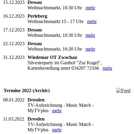
15.12.2023
Dessau
Weihnachtsmarkt, 16:30 Uhr
mehr
16.12.2023
Perleberg
Weihnachtsmarkt 15 - 17 Uhr
mehr
17.12.2023
Dessau
Weihnachtsmarkt, 16:30 Uhr
mehr
22.12.2023
Dessau
Weihnachtsmarkt, 16:30 Uhr
mehr
31.12.2023
Wiedemar OT Zwochau
Silvesterparty im Gasthof "Zur Kugel",
Kartenbestellung unter 034207 72166
mehr
Termine 2022 (Archiv)
08.01.2022
Dresden
TV-Aufzeichnung - Music Match -
MyTVplus
mehr
11.03.2022
Dresden
TV-Aufzeichnung - Music Match -
MyTVplus
mehr