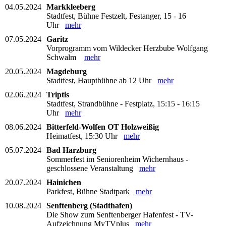
04.05.2024
Markkleeberg
Stadtfest, Bühne Festzelt, Festanger, 15 - 16
Uhr
mehr
07.05.2024
Garitz
Vorprogramm vom Wildecker Herzbube Wolfgang
Schwalm
mehr
20.05.2024
Magdeburg
Stadtfest, Hauptbühne ab 12 Uhr
mehr
02.06.2024
Triptis
Stadtfest, Strandbühne - Festplatz, 15:15 - 16:15
Uhr
mehr
08.06.2024
Bitterfeld-Wolfen OT Holzweißig
Heimatfest, 15:30 Uhr
mehr
05.07.2024
Bad Harzburg
Sommerfest im Seniorenheim Wichernhaus -
geschlossene Veranstaltung
mehr
20.07.2024
Hainichen
Parkfest, Bühne Stadtpark
mehr
10.08.2024
Senftenberg (Stadthafen)
Die Show zum Senftenberger Hafenfest - TV-
Aufzeichnung MyTVplus
mehr