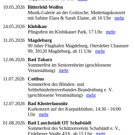
10.05.2026
Bitterfeld-Wolfen
Musik-Galerie an der Goitzsche, Muttertagskonzert
mit Sabine Elara & Sarah Elaine, ab 16 Uhr
mehr
24.05.2026
Klobikau
Pfingstfest im Klobikauer Park, 17 Uhr
mehr
31.05.2026
Magdeburg
90 Jahre Flughafen Magdeburg, Otersleber Chaussee
99, 39120 Magdeburg, ab 11 Uhr
mehr
12.06.2026
Bad Tabarz
Sommerfest im Seniorenheim (geschlossene
Veranstaltung)
mehr
11.07.2026
Cottbus
Sommerfest des Blinden- und
Sehbehindertenverbandes Brandenburg e. V.
(geschlossene Veranstaltung)
mehr
12.07.2026
Bad Klosterlausnitz
Kurkonzert auf der Kurparkbühne, 14:30 - 16:00
Uhr
mehr
01.08.2026
Bad Lauchstädt OT Schafstädt
Sommerfest des Schützenverein Schafstädt e. V.,
Eislebener Straße 43A, ab 15 Uhr
mehr