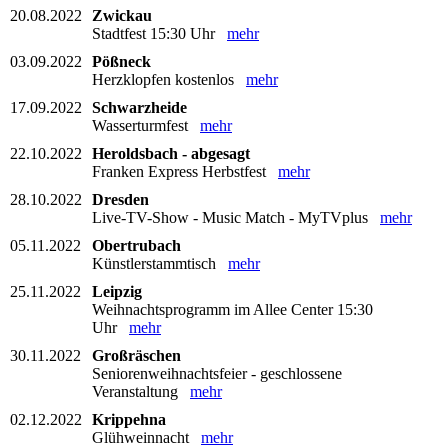
20.08.2022
Zwickau
Stadtfest 15:30 Uhr
mehr
03.09.2022
Pößneck
Herzklopfen kostenlos
mehr
17.09.2022
Schwarzheide
Wasserturmfest
mehr
22.10.2022
Heroldsbach - abgesagt
Franken Express Herbstfest
mehr
28.10.2022
Dresden
Live-TV-Show - Music Match - MyTVplus
mehr
05.11.2022
Obertrubach
Künstlerstammtisch
mehr
25.11.2022
Leipzig
Weihnachtsprogramm im Allee Center 15:30
Uhr
mehr
30.11.2022
Großräschen
Seniorenweihnachtsfeier - geschlossene
Veranstaltung
mehr
02.12.2022
Krippehna
Glühweinnacht
mehr