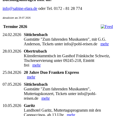
info@sabine-elara.de
oder Tel. 0172 - 81 28 774
aktualisiert am 29.07.2026
Termine 2026
24.02.2026
Sittichenbach
Gaststätte "Zum fahrenden Musikanten", mit G.G.
Anderson, Tickets unter info@pohl-reisen.de
mehr
28.03.2026
Obertrubach
Künstlerstammtisch im Gasthof Fränkische Schweiz,
Tischreservierung unter 09245-218, Eintritt
frei
mehr
25.04.2026
20 Jahre Duo Franken Express
mehr
07.05.2026
Sittichenbach
Gaststätte "Zum fahrenden Musikanten",
Muttertagskonzert, Tickets unter info@pohl-
reisen.de
mehr
10.05.2026
Garitz
Landhotel Garitz, Muttertagsprogramm mit den
Cappuccinos, ab 13 Uhr
mehr