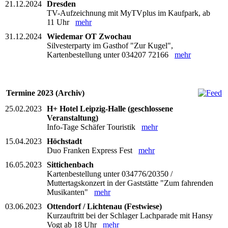
21.12.2024
Dresden
TV-Aufzeichnung mit MyTVplus im Kaufpark, ab
11 Uhr
mehr
31.12.2024
Wiedemar OT Zwochau
Silvesterparty im Gasthof "Zur Kugel",
Kartenbestellung unter 034207 72166
mehr
Termine 2023 (Archiv)
25.02.2023
H+ Hotel Leipzig-Halle (geschlossene
Veranstaltung)
Info-Tage Schäfer Touristik
mehr
15.04.2023
Höchstadt
Duo Franken Express Fest
mehr
16.05.2023
Sittichenbach
Kartenbestellung unter 034776/20350 /
Muttertagskonzert in der Gaststätte "Zum fahrenden
Musikanten"
mehr
03.06.2023
Ottendorf / Lichtenau (Festwiese)
Kurzauftritt bei der Schlager Lachparade mit Hansy
Vogt ab 18 Uhr
mehr